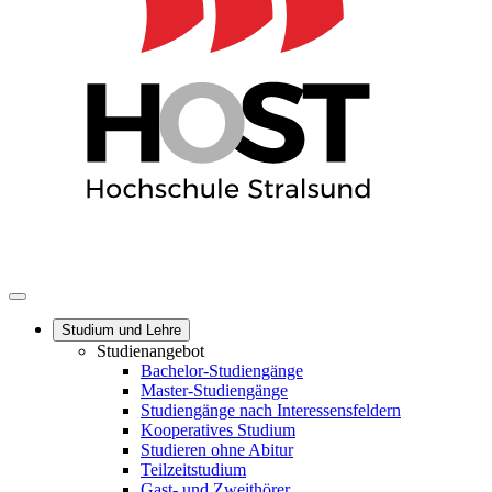
Studium und Lehre
Studienangebot
Bachelor-Studiengänge
Master-Studiengänge
Studiengänge nach Interessensfeldern
Kooperatives Studium
Studieren ohne Abitur
Teilzeitstudium
Gast- und Zweithörer