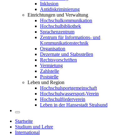
Inklusion
Antidiskriminierung
Einrichtungen und Verwaltung
Hochschulkommunikation
Hochschulbibliothek
Sprachenzentrum
Zentrum für Informations- und
Kommunikationstechnik
Organisation
Dezernate und Stabsstellen
Rechtsvorschriften
Vermietung
Zahlstelle
Poststelle
Leben und Region
Hochschulsportgemeinschaft
Hochschulwassersport-Verein
Hochschulförderverein
Leben in der Hansestadt Stralsund
Startseite
Studium und Lehre
International