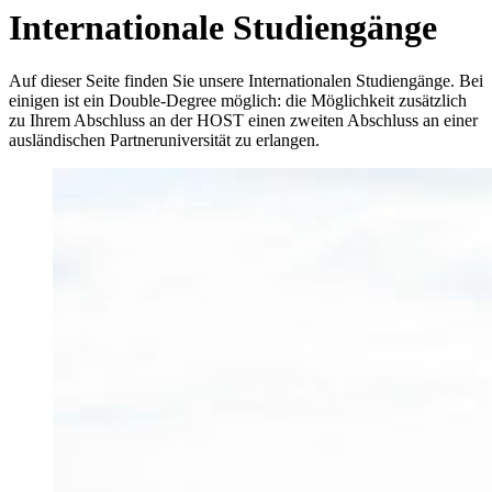
In­ter­na­tio­na­le Stu­di­en­gän­ge
Auf dieser Seite finden Sie unsere Internationalen Studiengänge. Bei
einigen ist ein Double-Degree möglich: die Möglichkeit zusätzlich
zu Ihrem Abschluss an der HOST einen zweiten Abschluss an einer
ausländischen Partneruniversität zu erlangen.