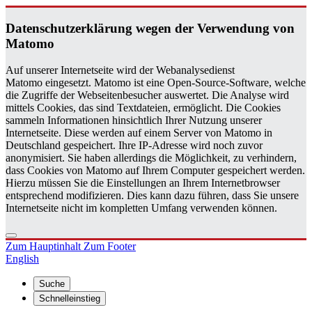
Da­ten­schutz­er­klä­rung wegen der Ver­wen­dung von
Ma­to­mo
Auf unserer Internetseite wird der Webanalysedienst
Matomo eingesetzt. Matomo ist eine Open-Source-Software, welche
die Zugriffe der Webseitenbesucher auswertet. Die Analyse wird
mittels Cookies, das sind Textdateien, ermöglicht. Die Cookies
sammeln Informationen hinsichtlich Ihrer Nutzung unserer
Internetseite. Diese werden auf einem Server von Matomo in
Deutschland gespeichert. Ihre IP-Adresse wird noch zuvor
anonymisiert. Sie haben allerdings die Möglichkeit, zu verhindern,
dass Cookies von Matomo auf Ihrem Computer gespeichert werden.
Hierzu müssen Sie die Einstellungen an Ihrem Internetbrowser
entsprechend modifizieren. Dies kann dazu führen, dass Sie unsere
Internetseite nicht im kompletten Umfang verwenden können.
Zum Hauptinhalt
Zum Footer
English
Suche
Schnelleinstieg