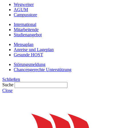
Wegweiser
AGUM
Campusstore
International
Mitarbeitende
Studienangebot
Mensaplan
Anreise und Lageplan
Gesunde HOST
Störungsmeldung
Chancengerechte Unterstützung
Schließen
Suche
Close