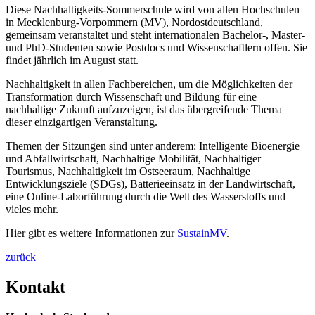
Diese Nachhaltigkeits-Sommerschule wird von allen Hochschulen
in Mecklenburg-Vorpommern (MV), Nordostdeutschland,
gemeinsam veranstaltet und steht internationalen Bachelor-, Master-
und PhD-Studenten sowie Postdocs und Wissenschaftlern offen. Sie
findet jährlich im August statt.
Nachhaltigkeit in allen Fachbereichen, um die Möglichkeiten der
Transformation durch Wissenschaft und Bildung für eine
nachhaltige Zukunft aufzuzeigen, ist das übergreifende Thema
dieser einzigartigen Veranstaltung.
Themen der Sitzungen sind unter anderem: Intelligente Bioenergie
und Abfallwirtschaft, Nachhaltige Mobilität, Nachhaltiger
Tourismus, Nachhaltigkeit im Ostseeraum, Nachhaltige
Entwicklungsziele (SDGs), Batterieeinsatz in der Landwirtschaft,
eine Online-Laborführung durch die Welt des Wasserstoffs und
vieles mehr.
Hier gibt es weitere Informationen zur
SustainMV
.
zurück
Kon­takt