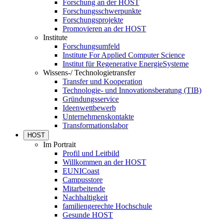
Forschung an der HOST
Forschungsschwerpunkte
Forschungsprojekte
Promovieren an der HOST
Institute
Forschungsumfeld
Institute For Applied Computer Science
Institut für Regenerative EnergieSysteme
Wissens-/ Technologietransfer
Transfer und Kooperation
Technologie- und Innovationsberatung (TIB)
Gründungsservice
Ideenwettbewerb
Unternehmenskontakte
Transformationslabor
HOST
Im Portrait
Profil und Leitbild
Willkommen an der HOST
EUNICoast
Campusstore
Mitarbeitende
Nachhaltigkeit
familiengerechte Hochschule
Gesunde HOST