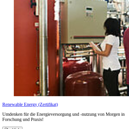
Schwerpunkt
: Innovations management, Digital Innovation, Data
Science & AI for Business, Sustainability
Perspektiven:
International z.B. Changemanagement,
Projektmanagement, Produkt- und Servicemanagement, Beratung,
Digital Transformation Management
Renewable Energy (Zertifikat)
Umdenken für die Energieversorgung und -nutzung von Morgen in
Forschung und Praxis!