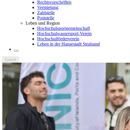
Rechtsvorschriften
Vermietung
Zahlstelle
Poststelle
Leben und Region
Hochschulsportgemeinschaft
Hochschulwassersport-Verein
Hochschulförderverein
Leben in der Hansestadt Stralsund
Zurück