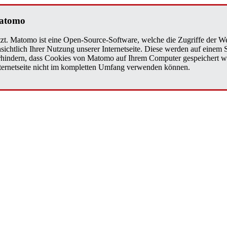
a­to­mo
zt. Matomo ist eine Open-Source-Software, welche die Zugriffe der We
sichtlich Ihrer Nutzung unserer Internetseite. Diese werden auf einem
verhindern, dass Cookies von Matomo auf Ihrem Computer gespeichert w
Internetseite nicht im kompletten Umfang verwenden können.