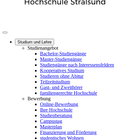
Studium und Lehre
Studienangebot
Bachelor-Studiengänge
Master-Studiengänge
Studiengänge nach Interessensfeldern
Kooperatives Studium
Studieren ohne Abitur
Teilzeitstudium
Gast- und Zweithörer
familiengerechte Hochschule
Bewerbung
Online-Bewerbung
Ihre Hochschule
Studienberatung
Campustag
Masterplan
Finanzierung und Förderung
studentisches Wohnen