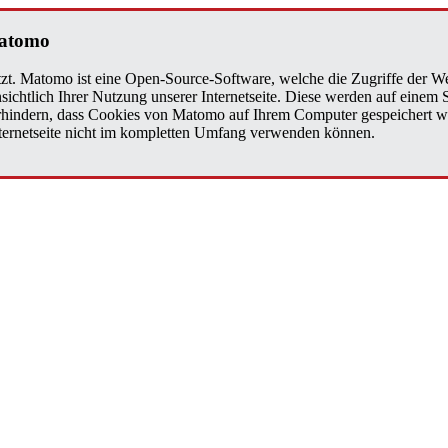
a­to­mo
zt. Matomo ist eine Open-Source-Software, welche die Zugriffe der We
sichtlich Ihrer Nutzung unserer Internetseite. Diese werden auf einem
verhindern, dass Cookies von Matomo auf Ihrem Computer gespeichert w
Internetseite nicht im kompletten Umfang verwenden können.