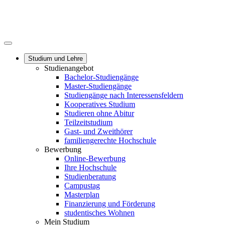
Studium und Lehre
Studienangebot
Bachelor-Studiengänge
Master-Studiengänge
Studiengänge nach Interessensfeldern
Kooperatives Studium
Studieren ohne Abitur
Teilzeitstudium
Gast- und Zweithörer
familiengerechte Hochschule
Bewerbung
Online-Bewerbung
Ihre Hochschule
Studienberatung
Campustag
Masterplan
Finanzierung und Förderung
studentisches Wohnen
Mein Studium