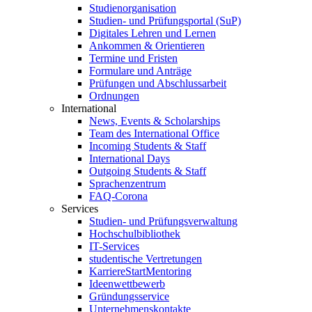
Studienorganisation
Studien- und Prüfungsportal (SuP)
Digitales Lehren und Lernen
Ankommen & Orientieren
Termine und Fristen
Formulare und Anträge
Prüfungen und Abschlussarbeit
Ordnungen
International
News, Events & Scholarships
Team des International Office
Incoming Students & Staff
International Days
Outgoing Students & Staff
Sprachenzentrum
FAQ-Corona
Services
Studien- und Prüfungsverwaltung
Hochschulbibliothek
IT-Services
studentische Vertretungen
KarriereStartMentoring
Ideenwettbewerb
Gründungsservice
Unternehmenskontakte