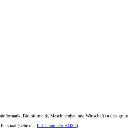
formatik, Bioinformatik, Maschinenbau und Wirtschaft ist dies grund
 Personal (siehe u.a.
In-Institute der HOST
).