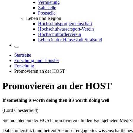
Vermietung
Zahlstelle
Poststelle
Leben und Region
Hochschulsportgemeinschaft
Hochschulwassersport-Verein
Hochschulförderverein
Leben in der Hansestadt Stralsund
Startseite
Forschung und Transfer
Forschung
Promovieren an der HOST
Pro­mo­vie­ren an der HOST
If something is worth doing then it's worth doing well
(Lord Chesterfield)
Sie möchten an der HOST promovieren? In den Fachgebieten Medizinin
Dabei unterstützt und betreut Sie unser engagiertes wissenschaftliches