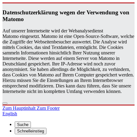
Da­ten­schutz­er­klä­rung wegen der Ver­wen­dung von
Ma­to­mo
Auf unserer Internetseite wird der Webanalysedienst
Matomo eingesetzt. Matomo ist eine Open-Source-Software, welche
die Zugriffe der Webseitenbesucher auswertet. Die Analyse wird
mittels Cookies, das sind Textdateien, ermöglicht. Die Cookies
sammeln Informationen hinsichtlich Ihrer Nutzung unserer
Internetseite. Diese werden auf einem Server von Matomo in
Deutschland gespeichert. Ihre IP-Adresse wird noch zuvor
anonymisiert. Sie haben allerdings die Möglichkeit, zu verhindern,
dass Cookies von Matomo auf Ihrem Computer gespeichert werden.
Hierzu müssen Sie die Einstellungen an Ihrem Internetbrowser
entsprechend modifizieren. Dies kann dazu führen, dass Sie unsere
Internetseite nicht im kompletten Umfang verwenden können.
Zum Hauptinhalt
Zum Footer
English
Suche
Schnelleinstieg