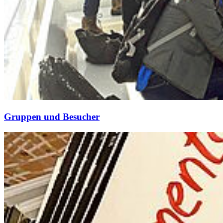
Grup­pen und Be­su­cher