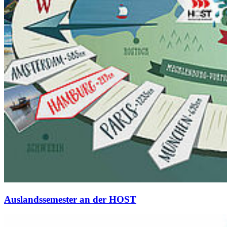
Aus­lands­se­mes­ter an der HOST