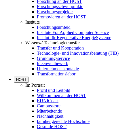
Forschung an der HOST
Forschungsschwerpunkte
Forschungsprojekte
Promovieren an der HOST
Institute
Forschungsumfeld
Institute For Applied Computer Science
Institut für Regenerative EnergieSysteme
Wissens-/ Technologietransfer
Transfer und Kooperation
Technologie- und Innovationsberatung (TIB)
Gründungsservice
Ideenwettbewerb
Unternehmenskontakte
Transformationslabor
HOST
Im Portrait
Profil und Leitbild
Willkommen an der HOST
EUNICoast
Campusstore
Mitarbeitende
Nachhaltigkeit
familiengerechte Hochschule
Gesunde HOST