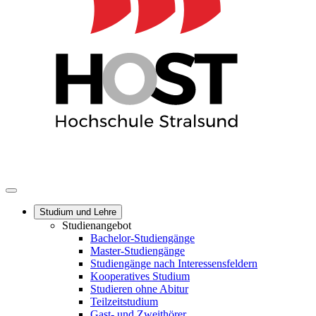
Studium und Lehre
Studienangebot
Bachelor-Studiengänge
Master-Studiengänge
Studiengänge nach Interessensfeldern
Kooperatives Studium
Studieren ohne Abitur
Teilzeitstudium
Gast- und Zweithörer