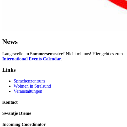
News
Langeweile im
Sommersemester
? Nicht mit uns! Hier geht es zum
International Events Calendar
.
Links
Sprachenzentrum
Wohnen in Stralsund
Veranstaltungen
Kon­tact
Swantje Dieme
Incoming Coordinator