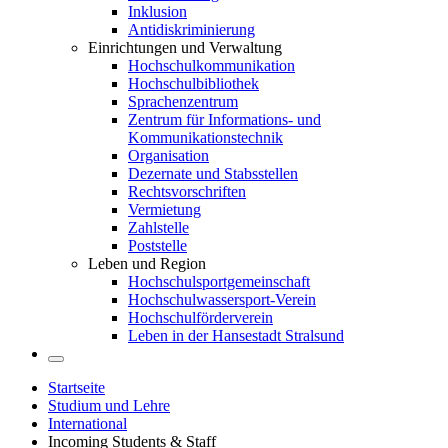
Inklusion
Antidiskriminierung
Einrichtungen und Verwaltung
Hochschulkommunikation
Hochschulbibliothek
Sprachenzentrum
Zentrum für Informations- und
Kommunikationstechnik
Organisation
Dezernate und Stabsstellen
Rechtsvorschriften
Vermietung
Zahlstelle
Poststelle
Leben und Region
Hochschulsportgemeinschaft
Hochschulwassersport-Verein
Hochschulförderverein
Leben in der Hansestadt Stralsund
Startseite
Studium und Lehre
International
Incoming Students & Staff