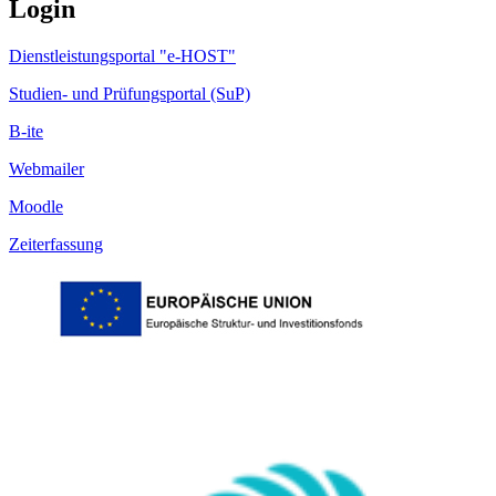
Login
Dienstleistungsportal "e-HOST"
Studien- und Prüfungsportal (SuP)
B-ite
Webmailer
Moodle
Zeiterfassung