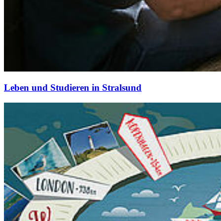
Leben und Stu­die­ren in Stral­sund