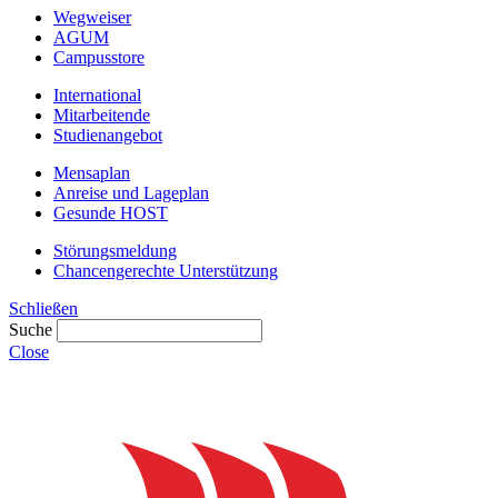
Wegweiser
AGUM
Campusstore
International
Mitarbeitende
Studienangebot
Mensaplan
Anreise und Lageplan
Gesunde HOST
Störungsmeldung
Chancengerechte Unterstützung
Schließen
Suche
Close