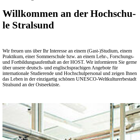
Will­kom­men an der Hoch­schu­
le Stral­sund
Wir freuen uns über Ihr Interesse an einem (Gast-)Studium, einem
Praktikum, einer Sommerschule bzw. an einem Lehr-, Forschungs-
und Fortbildungsaufenthalt an der HOST. Wir informieren Sie gerne
über unsere deutsch- und englischsprachigen Angebote für
internationale Studierende und Hochschulpersonal und zeigen Ihnen
das Leben in der einzigartig schönen UNESCO-Weltkulturerbestadt
Stralsund an der Ostseeküste.