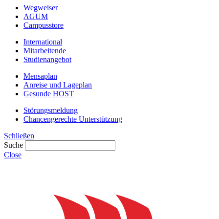
Wegweiser
AGUM
Campusstore
International
Mitarbeitende
Studienangebot
Mensaplan
Anreise und Lageplan
Gesunde HOST
Störungsmeldung
Chancengerechte Unterstützung
Schließen
Suche
Close