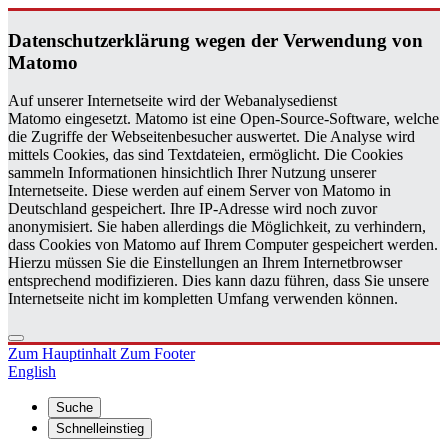
Da­ten­schutz­er­klä­rung wegen der Ver­wen­dung von
Ma­to­mo
Auf unserer Internetseite wird der Webanalysedienst
Matomo eingesetzt. Matomo ist eine Open-Source-Software, welche
die Zugriffe der Webseitenbesucher auswertet. Die Analyse wird
mittels Cookies, das sind Textdateien, ermöglicht. Die Cookies
sammeln Informationen hinsichtlich Ihrer Nutzung unserer
Internetseite. Diese werden auf einem Server von Matomo in
Deutschland gespeichert. Ihre IP-Adresse wird noch zuvor
anonymisiert. Sie haben allerdings die Möglichkeit, zu verhindern,
dass Cookies von Matomo auf Ihrem Computer gespeichert werden.
Hierzu müssen Sie die Einstellungen an Ihrem Internetbrowser
entsprechend modifizieren. Dies kann dazu führen, dass Sie unsere
Internetseite nicht im kompletten Umfang verwenden können.
Zum Hauptinhalt
Zum Footer
English
Suche
Schnelleinstieg