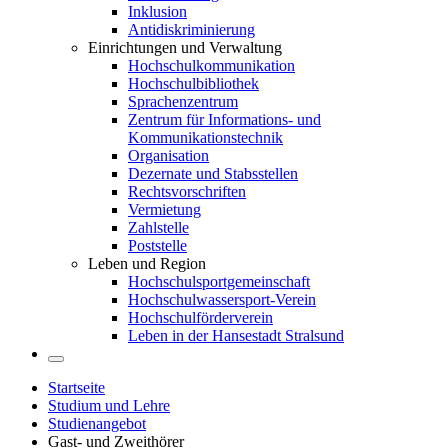
Inklusion
Antidiskriminierung
Einrichtungen und Verwaltung
Hochschulkommunikation
Hochschulbibliothek
Sprachenzentrum
Zentrum für Informations- und
Kommunikationstechnik
Organisation
Dezernate und Stabsstellen
Rechtsvorschriften
Vermietung
Zahlstelle
Poststelle
Leben und Region
Hochschulsportgemeinschaft
Hochschulwassersport-Verein
Hochschulförderverein
Leben in der Hansestadt Stralsund
Startseite
Studium und Lehre
Studienangebot
Gast- und Zweithörer