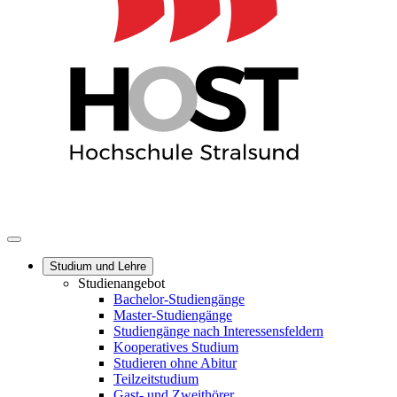
Studium und Lehre
Studienangebot
Bachelor-Studiengänge
Master-Studiengänge
Studiengänge nach Interessensfeldern
Kooperatives Studium
Studieren ohne Abitur
Teilzeitstudium
Gast- und Zweithörer