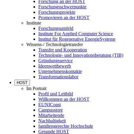
Forschung an der HOST
Forschungsschwerpunkte
Forschungsprojekte
Promovieren an der HOST
Institute
Forschungsumfeld
Institute For Applied Computer Science
Institut für Regenerative EnergieSysteme
Wissens-/ Technologietransfer
Transfer und Kooperation
Technologie- und Innovationsberatung (TIB)
Gründungsservice
Ideenwettbewerb
Unternehmenskontakte
Transformationslabor
HOST
Im Portrait
Profil und Leitbild
Willkommen an der HOST
EUNICoast
Campusstore
Mitarbeitende
Nachhaltigkeit
familiengerechte Hochschule
Gesunde HOST