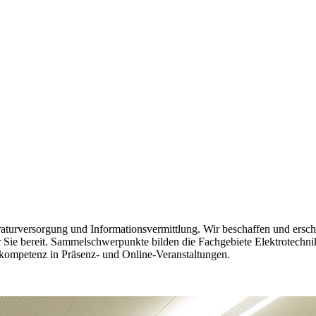
teraturversorgung und Informationsvermittlung. Wir beschaffen und ersc
ür Sie bereit. Sammelschwerpunkte bilden die Fachgebiete Elektrotechn
skompetenz in Präsenz- und Online-Veranstaltungen.