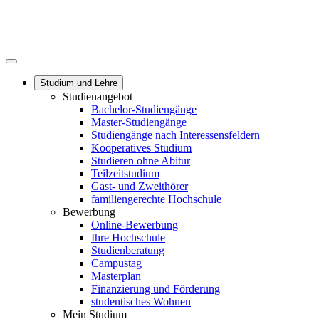
Studium und Lehre
Studienangebot
Bachelor-Studiengänge
Master-Studiengänge
Studiengänge nach Interessensfeldern
Kooperatives Studium
Studieren ohne Abitur
Teilzeitstudium
Gast- und Zweithörer
familiengerechte Hochschule
Bewerbung
Online-Bewerbung
Ihre Hochschule
Studienberatung
Campustag
Masterplan
Finanzierung und Förderung
studentisches Wohnen
Mein Studium