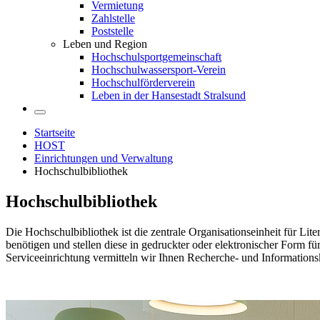
Vermietung
Zahlstelle
Poststelle
Leben und Region
Hochschulsportgemeinschaft
Hochschulwassersport-Verein
Hochschulförderverein
Leben in der Hansestadt Stralsund
Startseite
HOST
Einrichtungen und Verwaltung
Hochschulbibliothek
Hoch­schul­bi­blio­thek
Die Hochschulbibliothek ist die zentrale Organisationseinheit für Li
benötigen und stellen diese in gedruckter oder elektronischer Form f
Serviceeinrichtung vermitteln wir Ihnen Recherche- und Information