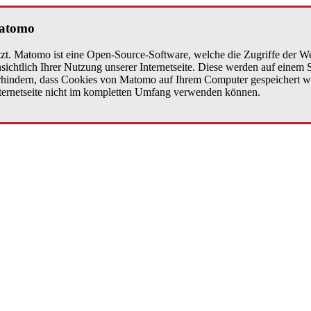
a­to­mo
zt. Matomo ist eine Open-Source-Software, welche die Zugriffe der We
sichtlich Ihrer Nutzung unserer Internetseite. Diese werden auf einem
verhindern, dass Cookies von Matomo auf Ihrem Computer gespeichert w
Internetseite nicht im kompletten Umfang verwenden können.