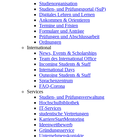
Studienorganisation
Studien- und Prüfungsportal (SuP)
Digitales Lehren und Lernen
Ankommen & Orientieren
Termine und Fristen
Formulare und Anträge
Prüfungen und Abschlussarbeit
Ordnungen
International
News, Events & Scholarships
Team des International Office
Incoming Students & Staff
International Days
Outgoing Students & Staff
Sprachenzentrum
FAQ-Corona
Services
Studien- und Prüfungsverwaltung
Hochschulbibliothek
IT-Services
studentische Vertretungen
KarriereStartMentoring
Ideenwettbewerb
Gründungsservice
Unternehmenskontakte