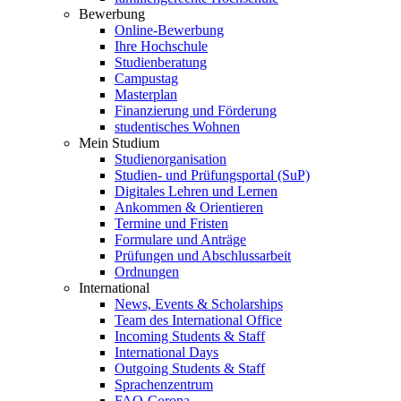
Bewerbung
Online-Bewerbung
Ihre Hochschule
Studienberatung
Campustag
Masterplan
Finanzierung und Förderung
studentisches Wohnen
Mein Studium
Studienorganisation
Studien- und Prüfungsportal (SuP)
Digitales Lehren und Lernen
Ankommen & Orientieren
Termine und Fristen
Formulare und Anträge
Prüfungen und Abschlussarbeit
Ordnungen
International
News, Events & Scholarships
Team des International Office
Incoming Students & Staff
International Days
Outgoing Students & Staff
Sprachenzentrum
FAQ-Corona