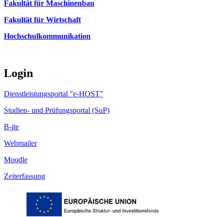
Fakultät für Maschinenbau
Fakultät für Wirtschaft
Hochschulkommunikation
Login
Dienstleistungsportal "e-HOST"
Studien- und Prüfungsportal (SuP)
B-ite
Webmailer
Moodle
Zeiterfassung