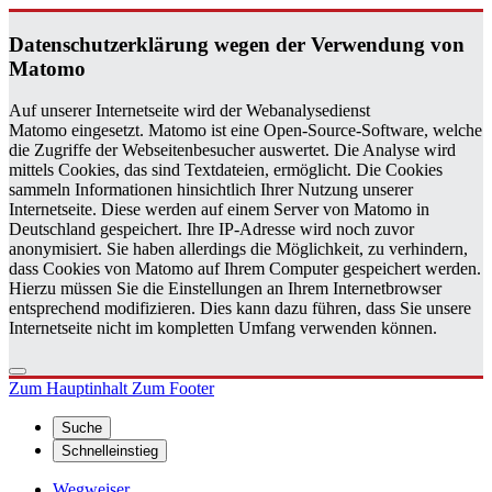
Da­ten­schutz­er­klä­rung wegen der Ver­wen­dung von
Ma­to­mo
Auf unserer Internetseite wird der Webanalysedienst
Matomo eingesetzt. Matomo ist eine Open-Source-Software, welche
die Zugriffe der Webseitenbesucher auswertet. Die Analyse wird
mittels Cookies, das sind Textdateien, ermöglicht. Die Cookies
sammeln Informationen hinsichtlich Ihrer Nutzung unserer
Internetseite. Diese werden auf einem Server von Matomo in
Deutschland gespeichert. Ihre IP-Adresse wird noch zuvor
anonymisiert. Sie haben allerdings die Möglichkeit, zu verhindern,
dass Cookies von Matomo auf Ihrem Computer gespeichert werden.
Hierzu müssen Sie die Einstellungen an Ihrem Internetbrowser
entsprechend modifizieren. Dies kann dazu führen, dass Sie unsere
Internetseite nicht im kompletten Umfang verwenden können.
Zum Hauptinhalt
Zum Footer
Suche
Schnelleinstieg
Wegweiser