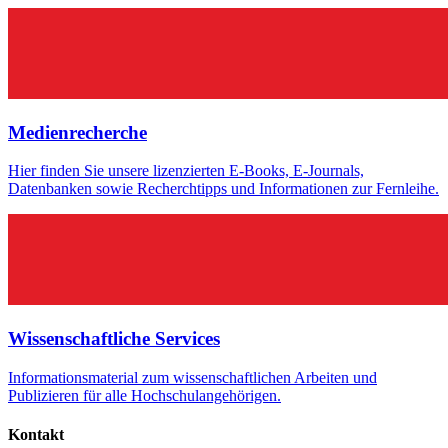
Me­di­en­re­cher­che
Hier finden Sie unsere lizenzierten E-Books, E-Journals,
Datenbanken sowie Recherchtipps und Informationen zur Fernleihe.
Wis­sen­schaft­li­che Ser­vices
Informationsmaterial zum wissenschaftlichen Arbeiten und
Publizieren für alle Hochschulangehörigen.
Kon­takt