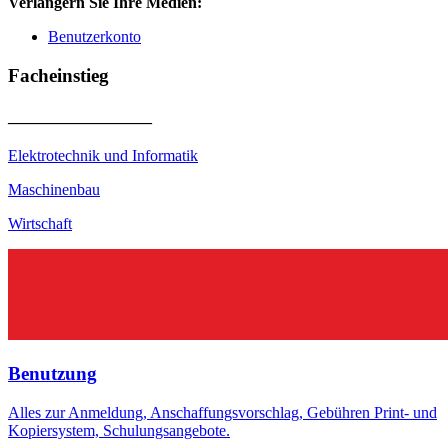
Verlängern Sie Ihre Medien:
Benutzerkonto
Fach­ein­stieg
__________________
Elektrotechnik und Informatik
Maschinenbau
Wirtschaft
Be­nut­zung
Alles zur Anmeldung, Anschaffungsvorschlag, Gebühren Print- und
Kopiersystem, Schulungsangebote.