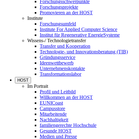
Forschungsschwerpunkte
Forschungsprojekte
Promovieren an der HOST
Institute
Forschungsumfeld
Institute For Applied Computer Science
Institut für Regenerative EnergieSysteme
Wissens-/ Technologietransfer
Transfer und Kooperation
Technologie- und Innovationsberatung (TIB)
Gründungsservice
Ideenwettbewerb
Unternehmenskontakte
Transformationslabor
HOST
Im Portrait
Profil und Leitbild
Willkommen an der HOST
EUNICoast
Campusstore
Mitarbeitende
Nachhaltigkeit
familiengerechte Hochschule
Gesunde HOST
Medien und Presse