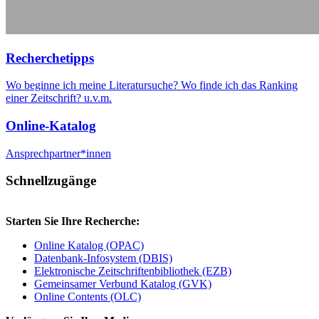
Re­cher­che­tipps
Wo beginne ich meine Literatursuche? Wo finde ich das Ranking
einer Zeitschrift? u.v.m.
Online-Katalog
Ansprechpartner*innen
Schnell­zu­gän­ge
Starten Sie Ihre Recherche:
Online Katalog (OPAC)
Datenbank-Infosystem (DBIS)
Elektronische Zeitschriftenbibliothek (EZB)
Gemeinsamer Verbund Katalog (GVK)
Online Contents (OLC)