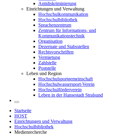
Antidiskriminierung
Einrichtungen und Verwaltung
Hochschulkommunikation
Hochschulbibliothek
Sprachenzentrum
Zentrum für Informations- und
Kommunikationstechnik
Organisation
Dezernate und Stabsstellen
Rechtsvorschriften
Vermietung
Zahlstelle
Poststelle
Leben und Region
Hochschulsportgemeinschaft
Hochschulwassersport-Verein
Hochschulförderverein
Leben in der Hansestadt Stralsund
Startseite
HOST
Einrichtungen und Verwaltung
Hochschulbibliothek
Medienrecherche