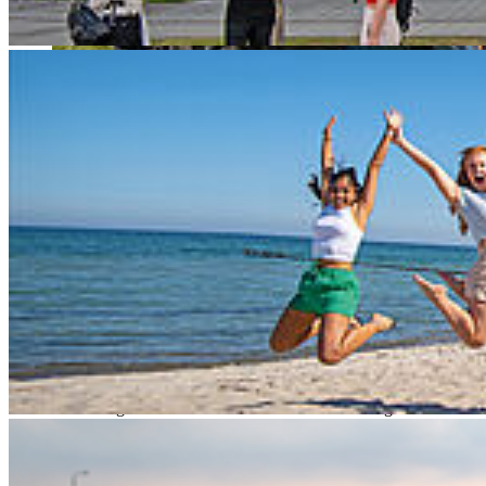
Hier fin­den Sie alle Ak­ti­vi­tä­ten und wei­te­re nütz­li­che
In­for­ma­tio­nen zum Thema Nach­hal­tig­keit an der
HOST
Nachhaltigkeit ist kein optionales Handlungsfeld, sondern eine
zentrale Verpflichtung - für unsere Gesellschaft und damit auch für
Hochschulen. Als Orte der Bildung, Forschung und Innovation
tragen wir eine besondere Verantwortung, nachhaltige Entwicklung
in all ihren Dimensionen voranzubringen.
Forschung ohne Nachhaltigkeit ignoriert die drängenden
Herausforderungen unserer Zeit. Lehre ohne Nachhaltigkeit
versäumt es, die notwendigen Kompetenzen für eine zukunftsfähige
Gesellschaft zu vermitteln. Nachhaltigkeit betrifft aber nicht nur
Forschung und Lehre, sondern auch unseren Betrieb, den Transfer
in die Gesellschaft und unsere Governance.