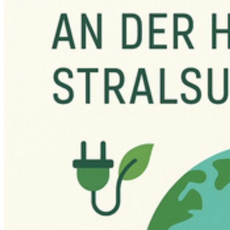
ThaiGer-H2-Racing
Weiterlesen