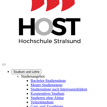
Studium und Lehre
Studienangebot
Bachelor-Studiengänge
Master-Studiengänge
Studiengänge nach Interessensfeldern
Kooperatives Studium
Studieren ohne Abitur
Teilzeitstudium
Gast- und Zweithörer