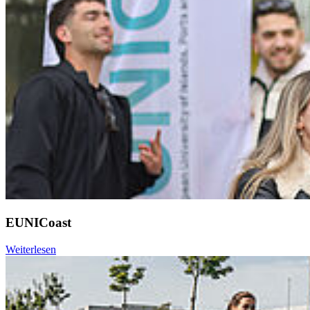
EUNICoast
Weiterlesen
Weiter
Go to slide 1
Go to slide 2