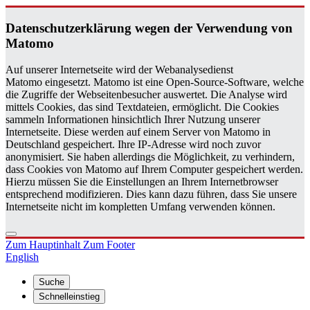
Da­ten­schutz­er­klä­rung wegen der Ver­wen­dung von
Ma­to­mo
Auf unserer Internetseite wird der Webanalysedienst
Matomo eingesetzt. Matomo ist eine Open-Source-Software, welche
die Zugriffe der Webseitenbesucher auswertet. Die Analyse wird
mittels Cookies, das sind Textdateien, ermöglicht. Die Cookies
sammeln Informationen hinsichtlich Ihrer Nutzung unserer
Internetseite. Diese werden auf einem Server von Matomo in
Deutschland gespeichert. Ihre IP-Adresse wird noch zuvor
anonymisiert. Sie haben allerdings die Möglichkeit, zu verhindern,
dass Cookies von Matomo auf Ihrem Computer gespeichert werden.
Hierzu müssen Sie die Einstellungen an Ihrem Internetbrowser
entsprechend modifizieren. Dies kann dazu führen, dass Sie unsere
Internetseite nicht im kompletten Umfang verwenden können.
Zum Hauptinhalt
Zum Footer
English
Suche
Schnelleinstieg