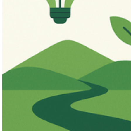
Eine inklusive, gerechte und hochwertige Bildung sicherstellen und
lebenslanges Lernen fördern.