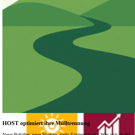
HOST optimiert ihre Mülltrennung
Neue Behälter, neue Struktur, mehr Eindeutigkeit – Was sich an der