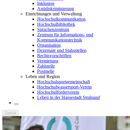
Inklusion
Antidiskriminierung
Einrichtungen und Verwaltung
Hochschulkommunikation
Hochschulbibliothek
Sprachenzentrum
Zentrum für Informations- und
Kommunikationstechnik
Organisation
Dezernate und Stabsstellen
Rechtsvorschriften
Vermietung
Zahlstelle
Poststelle
Leben und Region
Hochschulsportgemeinschaft
Hochschulwassersport-Verein
Hochschulförderverein
Leben in der Hansestadt Stralsund
Zurück