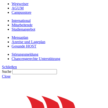
Wegweiser
AGUM
Campusstore
International
Mitarbeitende
Studienangebot
Mensaplan
Anreise und Lageplan
Gesunde HOST
Störungsmeldung
Chancengerechte Unterstützung
Schließen
Suche
Close