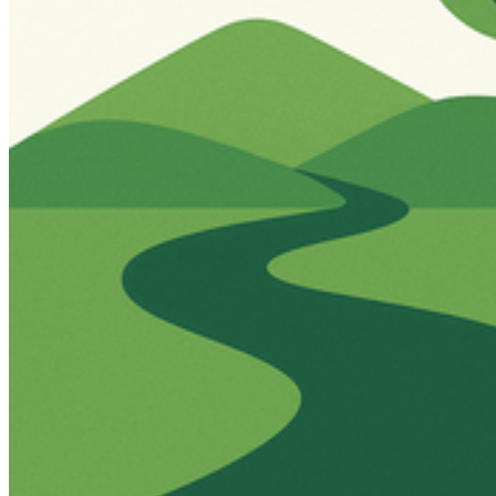
Sundspace
Weiterlesen