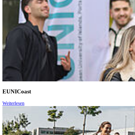
EUNICoast
Weiterlesen
Weiter
Go to slide 1
Go to slide 2
Go to slide 3