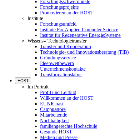
Forschungsschwerpunkte
Forschungsprojekte
Promovieren an der HOST
Institute
Forschungsumfeld
Institute For Applied Computer Science
Institut für Regenerative EnergieSysteme
Wissens-/ Technologietransfer
Transfer und Kooperation
Technologie- und Innovationsberatung (TIB)
Gründungsservice
Ideenwettbewerb
Unternehmenskontakte
Transformationslabor
HOST
Im Portrait
Profil und Leitbild
Willkommen an der HOST
EUNICoast
Campusstore
Mitarbeitende
Nachhaltigkeit
familiengerechte Hochschule
Gesunde HOST
Medien und Presse