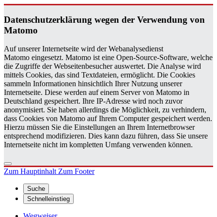
Da­ten­schutz­er­klä­rung wegen der Ver­wen­dung von
Ma­to­mo
Auf unserer Internetseite wird der Webanalysedienst
Matomo eingesetzt. Matomo ist eine Open-Source-Software, welche
die Zugriffe der Webseitenbesucher auswertet. Die Analyse wird
mittels Cookies, das sind Textdateien, ermöglicht. Die Cookies
sammeln Informationen hinsichtlich Ihrer Nutzung unserer
Internetseite. Diese werden auf einem Server von Matomo in
Deutschland gespeichert. Ihre IP-Adresse wird noch zuvor
anonymisiert. Sie haben allerdings die Möglichkeit, zu verhindern,
dass Cookies von Matomo auf Ihrem Computer gespeichert werden.
Hierzu müssen Sie die Einstellungen an Ihrem Internetbrowser
entsprechend modifizieren. Dies kann dazu führen, dass Sie unsere
Internetseite nicht im kompletten Umfang verwenden können.
Zum Hauptinhalt
Zum Footer
Suche
Schnelleinstieg
Wegweiser