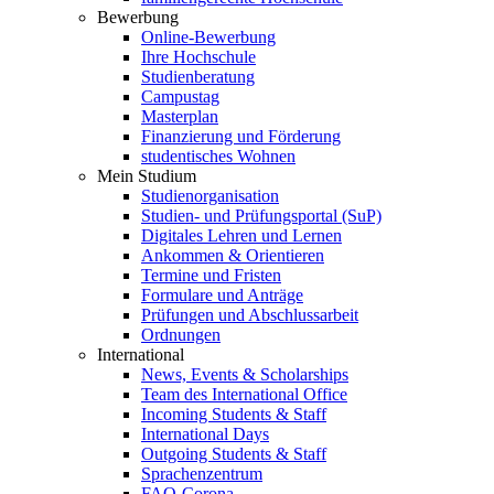
Bewerbung
Online-Bewerbung
Ihre Hochschule
Studienberatung
Campustag
Masterplan
Finanzierung und Förderung
studentisches Wohnen
Mein Studium
Studienorganisation
Studien- und Prüfungsportal (SuP)
Digitales Lehren und Lernen
Ankommen & Orientieren
Termine und Fristen
Formulare und Anträge
Prüfungen und Abschlussarbeit
Ordnungen
International
News, Events & Scholarships
Team des International Office
Incoming Students & Staff
International Days
Outgoing Students & Staff
Sprachenzentrum
FAQ-Corona