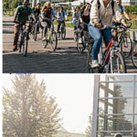
Go to slide 4
Go to slide 5
Go to slide 6
Go to slide 7
Go to slide 8
Go to slide 9
Startseite
HOST
Leben und Region
Hochschulförderverein
Freun­de und För­de­rer der Hoch­schu­le
Stral­sund e. V.
Die Gesellschaft der Freunde und Förderer der Fachhochschule
Stralsund e. V. - heute Freunde und Förderer der Hochschule
Stralsund e. V. wurde am 17.11.1992 gegründet. Zur Zeit gehören