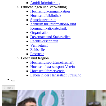
Antidiskriminierung
Einrichtungen und Verwaltung
Hochschulkommunikation
Hochschulbibliothek
Sprachenzentrum
Zentrum für Informations- und
Kommunikationstechnik
Organisation
Dezernate und Stabsstellen
Rechtsvorschriften
Vermietung
Zahlstelle
Poststelle
Leben und Region
Hochschulsportgemeinschaft
Hochschulwassersport-Verein
Hochschulförderverein
Leben in der Hansestadt Stralsund
Zurück