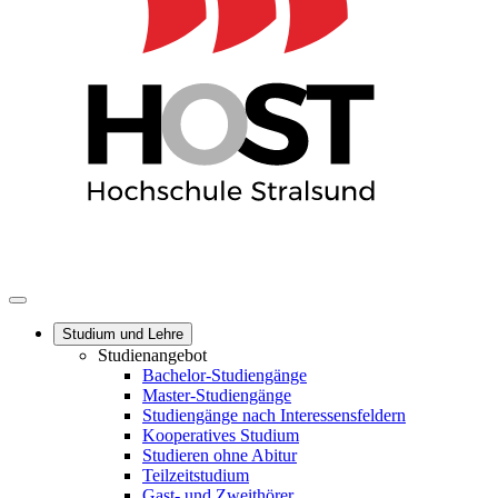
Studium und Lehre
Studienangebot
Bachelor-Studiengänge
Master-Studiengänge
Studiengänge nach Interessensfeldern
Kooperatives Studium
Studieren ohne Abitur
Teilzeitstudium
Gast- und Zweithörer