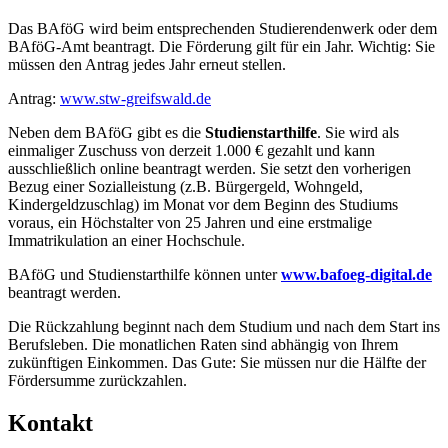
Das BAföG wird beim entsprechenden Studierendenwerk oder dem
BAföG-Amt beantragt. Die Förderung gilt für ein Jahr. Wichtig: Sie
müssen den Antrag jedes Jahr erneut stellen.
Antrag:
www.stw-greifswald.de
Neben dem BAföG gibt es die
Studienstarthilfe
. Sie wird als
einmaliger Zuschuss von derzeit 1.000 € gezahlt und kann
ausschließlich online beantragt werden. Sie setzt den vorherigen
Bezug einer Sozialleistung (z.B. Bürgergeld, Wohngeld,
Kindergeldzuschlag) im Monat vor dem Beginn des Studiums
voraus, ein Höchstalter von 25 Jahren und eine erstmalige
Immatrikulation an einer Hochschule.
BAföG und Studienstarthilfe können unter
www.bafoeg-digital.de
beantragt werden.
Die Rückzahlung beginnt nach dem Studium und nach dem Start ins
Berufsleben. Die monatlichen Raten sind abhängig von Ihrem
zukünftigen Einkommen. Das Gute: Sie müssen nur die Hälfte der
Fördersumme zurückzahlen.
Kon­takt