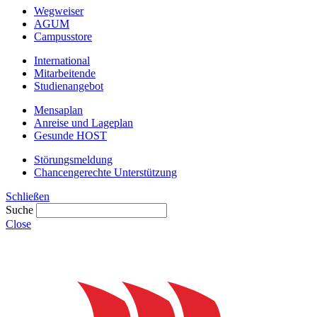
Wegweiser
AGUM
Campusstore
International
Mitarbeitende
Studienangebot
Mensaplan
Anreise und Lageplan
Gesunde HOST
Störungsmeldung
Chancengerechte Unterstützung
Schließen
Suche
Close