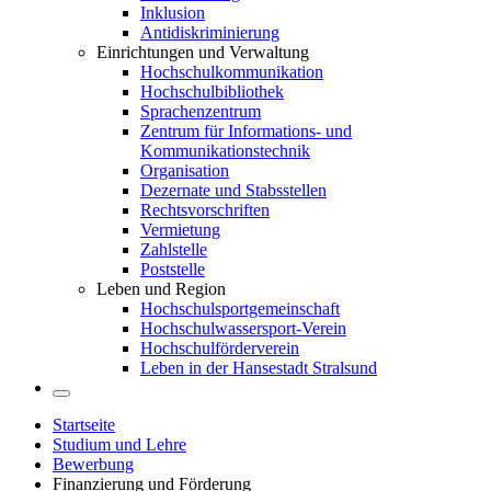
Inklusion
Antidiskriminierung
Einrichtungen und Verwaltung
Hochschulkommunikation
Hochschulbibliothek
Sprachenzentrum
Zentrum für Informations- und
Kommunikationstechnik
Organisation
Dezernate und Stabsstellen
Rechtsvorschriften
Vermietung
Zahlstelle
Poststelle
Leben und Region
Hochschulsportgemeinschaft
Hochschulwassersport-Verein
Hochschulförderverein
Leben in der Hansestadt Stralsund
Startseite
Studium und Lehre
Bewerbung
Finanzierung und Förderung