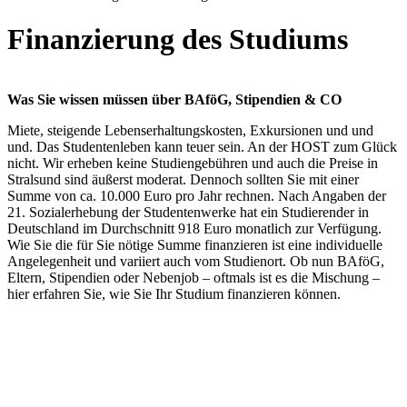
Fi­nan­zie­rung des Stu­di­ums
Was Sie wissen müssen über BAföG, Stipendien & CO
Miete, steigende Lebenserhaltungskosten, Exkursionen und und
und. Das Studentenleben kann teuer sein. An der HOST zum Glück
nicht. Wir erheben keine Studiengebühren und auch die Preise in
Stralsund sind äußerst moderat. Dennoch sollten Sie mit einer
Summe von ca. 10.000 Euro pro Jahr rechnen. Nach Angaben der
21. Sozialerhebung der Studentenwerke hat ein Studierender in
Deutschland im Durchschnitt 918 Euro monatlich zur Verfügung.
Wie Sie die für Sie nötige Summe finanzieren ist eine individuelle
Angelegenheit und variiert auch vom Studienort. Ob nun BAföG,
Eltern, Stipendien oder Nebenjob – oftmals ist es die Mischung –
hier erfahren Sie, wie Sie Ihr Studium finanzieren können.