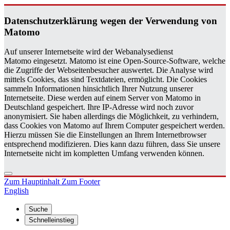
Da­ten­schutz­er­klä­rung wegen der Ver­wen­dung von
Ma­to­mo
Auf unserer Internetseite wird der Webanalysedienst
Matomo eingesetzt. Matomo ist eine Open-Source-Software, welche
die Zugriffe der Webseitenbesucher auswertet. Die Analyse wird
mittels Cookies, das sind Textdateien, ermöglicht. Die Cookies
sammeln Informationen hinsichtlich Ihrer Nutzung unserer
Internetseite. Diese werden auf einem Server von Matomo in
Deutschland gespeichert. Ihre IP-Adresse wird noch zuvor
anonymisiert. Sie haben allerdings die Möglichkeit, zu verhindern,
dass Cookies von Matomo auf Ihrem Computer gespeichert werden.
Hierzu müssen Sie die Einstellungen an Ihrem Internetbrowser
entsprechend modifizieren. Dies kann dazu führen, dass Sie unsere
Internetseite nicht im kompletten Umfang verwenden können.
Zum Hauptinhalt
Zum Footer
English
Suche
Schnelleinstieg