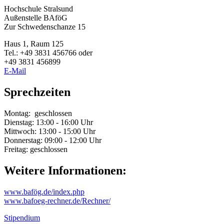
Hochschule Stralsund
Außenstelle BAföG
Zur Schwedenschanze 15
Haus 1, Raum 125
Tel.: +49 3831 456766 oder
+49 3831 456899
E-Mail
Sprech­zei­ten
Montag: geschlossen
Dienstag: 13:00 - 16:00 Uhr
Mittwoch: 13:00 - 15:00 Uhr
Donnerstag: 09:00 - 12:00 Uhr
Freitag: geschlossen
Wei­te­re In­for­ma­tio­nen:
www.bafög.de/index.php
www.bafoeg-rechner.de/Rechner/
Stipendium