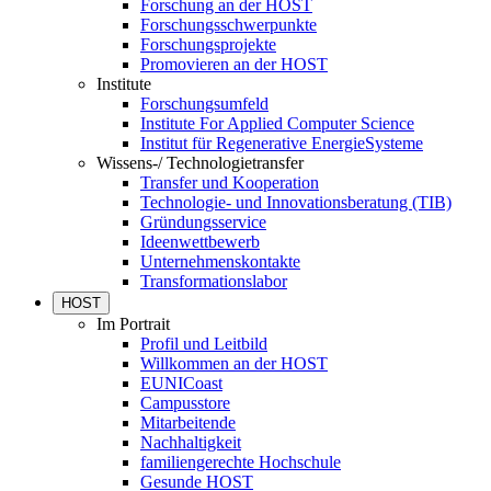
Forschung an der HOST
Forschungsschwerpunkte
Forschungsprojekte
Promovieren an der HOST
Institute
Forschungsumfeld
Institute For Applied Computer Science
Institut für Regenerative EnergieSysteme
Wissens-/ Technologietransfer
Transfer und Kooperation
Technologie- und Innovationsberatung (TIB)
Gründungsservice
Ideenwettbewerb
Unternehmenskontakte
Transformationslabor
HOST
Im Portrait
Profil und Leitbild
Willkommen an der HOST
EUNICoast
Campusstore
Mitarbeitende
Nachhaltigkeit
familiengerechte Hochschule
Gesunde HOST