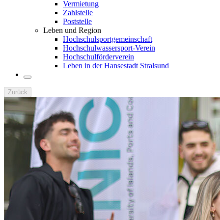
Vermietung
Zahlstelle
Poststelle
Leben und Region
Hochschulsportgemeinschaft
Hochschulwassersport-Verein
Hochschulförderverein
Leben in der Hansestadt Stralsund
Zurück