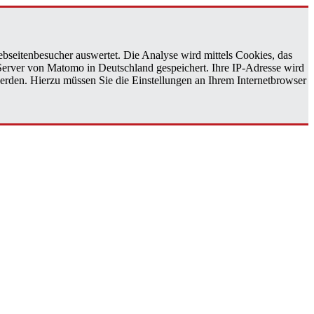
bseitenbesucher auswertet. Die Analyse wird mittels Cookies, das
 Server von Matomo in Deutschland gespeichert. Ihre IP-Adresse wird
erden. Hierzu müssen Sie die Einstellungen an Ihrem Internetbrowser