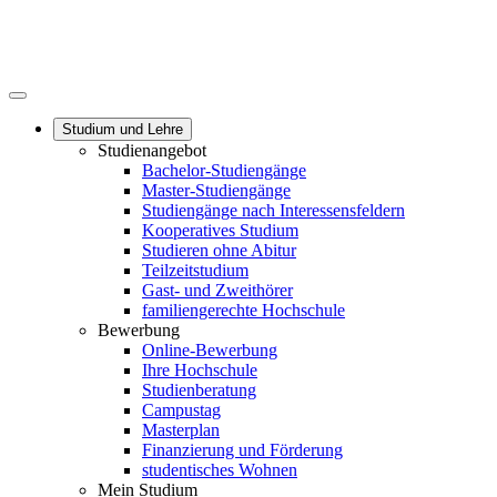
Studium und Lehre
Studienangebot
Bachelor-Studiengänge
Master-Studiengänge
Studiengänge nach Interessensfeldern
Kooperatives Studium
Studieren ohne Abitur
Teilzeitstudium
Gast- und Zweithörer
familiengerechte Hochschule
Bewerbung
Online-Bewerbung
Ihre Hochschule
Studienberatung
Campustag
Masterplan
Finanzierung und Förderung
studentisches Wohnen
Mein Studium