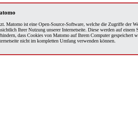
a­to­mo
zt. Matomo ist eine Open-Source-Software, welche die Zugriffe der We
sichtlich Ihrer Nutzung unserer Internetseite. Diese werden auf einem
verhindern, dass Cookies von Matomo auf Ihrem Computer gespeichert w
Internetseite nicht im kompletten Umfang verwenden können.