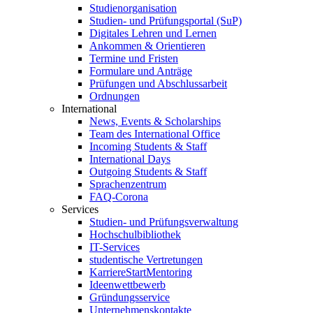
Studienorganisation
Studien- und Prüfungsportal (SuP)
Digitales Lehren und Lernen
Ankommen & Orientieren
Termine und Fristen
Formulare und Anträge
Prüfungen und Abschlussarbeit
Ordnungen
International
News, Events & Scholarships
Team des International Office
Incoming Students & Staff
International Days
Outgoing Students & Staff
Sprachenzentrum
FAQ-Corona
Services
Studien- und Prüfungsverwaltung
Hochschulbibliothek
IT-Services
studentische Vertretungen
KarriereStartMentoring
Ideenwettbewerb
Gründungsservice
Unternehmenskontakte