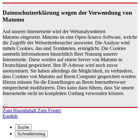
Da­ten­schutz­er­klä­rung wegen der Ver­wen­dung von
Ma­to­mo
Auf unserer Internetseite wird der Webanalysedienst
Matomo eingesetzt. Matomo ist eine Open-Source-Software, welche
die Zugriffe der Webseitenbesucher auswertet. Die Analyse wird
mittels Cookies, das sind Textdateien, ermöglicht. Die Cookies
sammeln Informationen hinsichtlich Ihrer Nutzung unserer
Internetseite. Diese werden auf einem Server von Matomo in
Deutschland gespeichert. Ihre IP-Adresse wird noch zuvor
anonymisiert. Sie haben allerdings die Möglichkeit, zu verhindern,
dass Cookies von Matomo auf Ihrem Computer gespeichert werden.
Hierzu müssen Sie die Einstellungen an Ihrem Internetbrowser
entsprechend modifizieren. Dies kann dazu führen, dass Sie unsere
Internetseite nicht im kompletten Umfang verwenden können.
Zum Hauptinhalt
Zum Footer
English
Suche
Schnelleinstieg