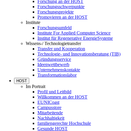
Forschung an der HOST
Forschungsschwerpunkte
Forschungsprojekte
Promovieren an der HOST
Institute
Forschungsumfeld
Institute For Applied Computer Science
Institut für Regenerative EnergieSysteme
Wissens-/ Technologietransfer
Transfer und Kooperation
Technologie- und Innovationsberatung (TIB)
Gründungsservice
Ideenwettbewerb
Unternehmenskontakte
Transformationslabor
HOST
Im Portrait
Profil und Leitbild
Willkommen an der HOST
EUNICoast
Campusstore
Mitarbeitende
Nachhaltigkeit
familiengerechte Hochschule
Gesunde HOST