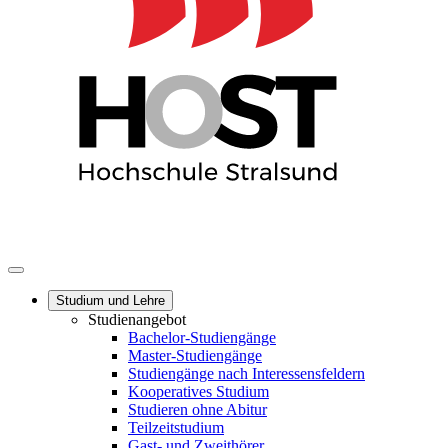
Studium und Lehre
Studienangebot
Bachelor-Studiengänge
Master-Studiengänge
Studiengänge nach Interessensfeldern
Kooperatives Studium
Studieren ohne Abitur
Teilzeitstudium
Gast- und Zweithörer