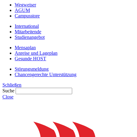
Wegweiser
AGUM
Campusstore
International
Mitarbeitende
Studienangebot
Mensaplan
Anreise und Lageplan
Gesunde HOST
Störungsmeldung
Chancengerechte Unterstützung
Schließen
Suche
Close