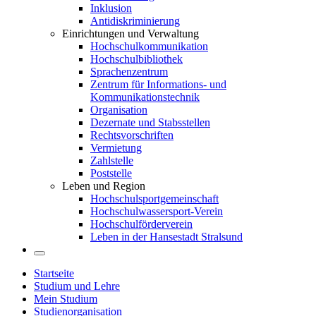
Inklusion
Antidiskriminierung
Einrichtungen und Verwaltung
Hochschulkommunikation
Hochschulbibliothek
Sprachenzentrum
Zentrum für Informations- und
Kommunikationstechnik
Organisation
Dezernate und Stabsstellen
Rechtsvorschriften
Vermietung
Zahlstelle
Poststelle
Leben und Region
Hochschulsportgemeinschaft
Hochschulwassersport-Verein
Hochschulförderverein
Leben in der Hansestadt Stralsund
Startseite
Studium und Lehre
Mein Studium
Studienorganisation