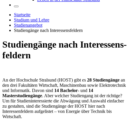
Startseite
Studium und Lehre
Studienangebot
Studiengänge nach Interessensfeldern
Stu­di­en­gän­ge nach In­ter­es­sens­
fel­dern
An der Hochschule Stralsund (HOST) gibt es
28 Studiengänge
an
den drei Fakultäten Wirtschaft, Maschinenbau sowie Elektrotechnik
und Informatik. Davon sind
14 Bachelor
- und
14
Masterstudiengänge
. Aber welcher Studiengang ist der richtige?
Um für Studieninteressierte die Abwägung und Auswahl einfacher
zu gestalten, sind die Studiengänge der HOST hier nach
Interessenfeldern aufgelistet – von Energie über Technik bis
Wirtschaft.