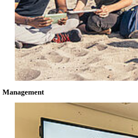
Ma­nage­ment