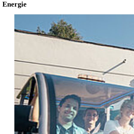
En­er­gie