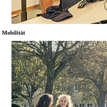
Mo­bi­li­tät