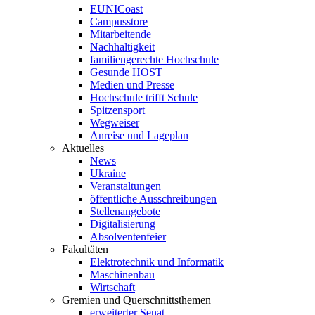
EUNICoast
Campusstore
Mitarbeitende
Nachhaltigkeit
familiengerechte Hochschule
Gesunde HOST
Medien und Presse
Hochschule trifft Schule
Spitzensport
Wegweiser
Anreise und Lageplan
Aktuelles
News
Ukraine
Veranstaltungen
öffentliche Ausschreibungen
Stellenangebote
Digitalisierung
Absolventenfeier
Fakultäten
Elektrotechnik und Informatik
Maschinenbau
Wirtschaft
Gremien und Querschnittsthemen
erweiterter Senat