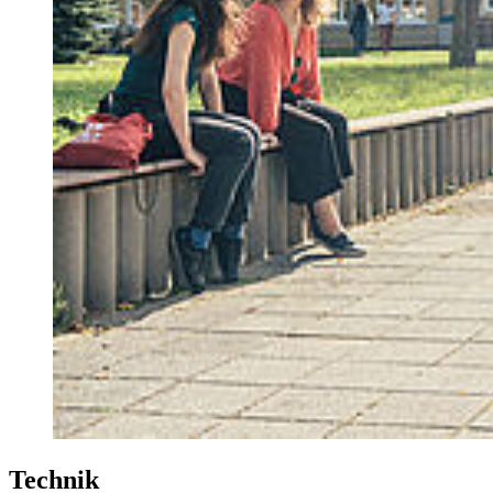
Tech­nik