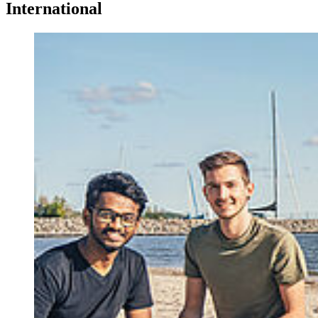
In­ter­na­tio­nal