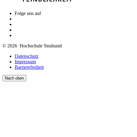
Folge uns auf
© 2026 Hochschule Stralsund
Datenschutz
Impressum
Barrierefreiheit
Nach oben