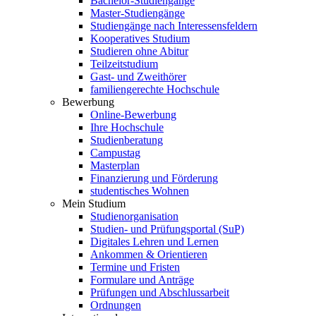
Bachelor-Studiengänge
Master-Studiengänge
Studiengänge nach Interessensfeldern
Kooperatives Studium
Studieren ohne Abitur
Teilzeitstudium
Gast- und Zweithörer
familiengerechte Hochschule
Bewerbung
Online-Bewerbung
Ihre Hochschule
Studienberatung
Campustag
Masterplan
Finanzierung und Förderung
studentisches Wohnen
Mein Studium
Studienorganisation
Studien- und Prüfungsportal (SuP)
Digitales Lehren und Lernen
Ankommen & Orientieren
Termine und Fristen
Formulare und Anträge
Prüfungen und Abschlussarbeit
Ordnungen