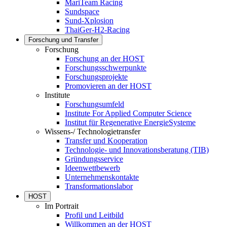
MariTeam Racing
Sundspace
Sund-Xplosion
ThaiGer-H2-Racing
Forschung und Transfer
Forschung
Forschung an der HOST
Forschungsschwerpunkte
Forschungsprojekte
Promovieren an der HOST
Institute
Forschungsumfeld
Institute For Applied Computer Science
Institut für Regenerative EnergieSysteme
Wissens-/ Technologietransfer
Transfer und Kooperation
Technologie- und Innovationsberatung (TIB)
Gründungsservice
Ideenwettbewerb
Unternehmenskontakte
Transformationslabor
HOST
Im Portrait
Profil und Leitbild
Willkommen an der HOST