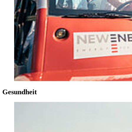
Ge­sund­heit