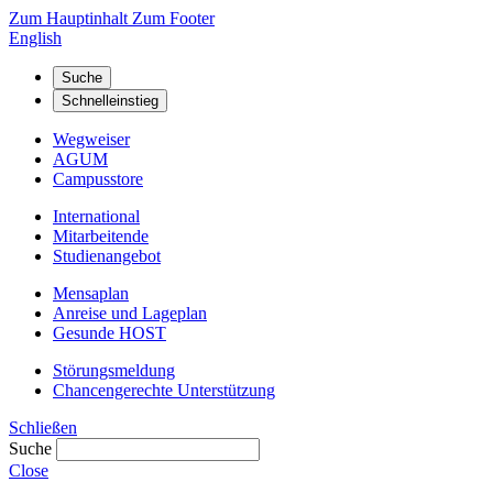
Zum Hauptinhalt
Zum Footer
English
Suche
Schnelleinstieg
Wegweiser
AGUM
Campusstore
International
Mitarbeitende
Studienangebot
Mensaplan
Anreise und Lageplan
Gesunde HOST
Störungsmeldung
Chancengerechte Unterstützung
Schließen
Suche
Close