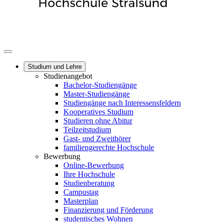
Studium und Lehre
Studienangebot
Bachelor-Studiengänge
Master-Studiengänge
Studiengänge nach Interessensfeldern
Kooperatives Studium
Studieren ohne Abitur
Teilzeitstudium
Gast- und Zweithörer
familiengerechte Hochschule
Bewerbung
Online-Bewerbung
Ihre Hochschule
Studienberatung
Campustag
Masterplan
Finanzierung und Förderung
studentisches Wohnen