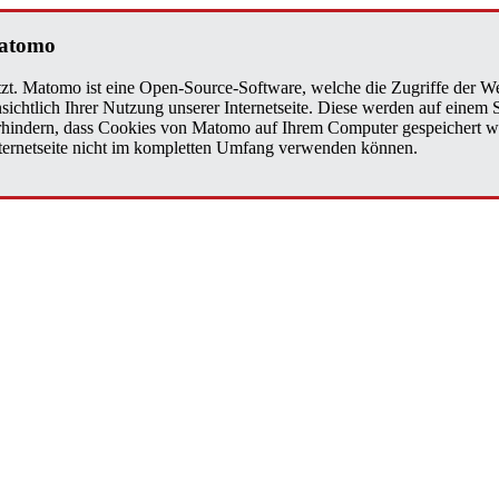
a­to­mo
zt. Matomo ist eine Open-Source-Software, welche die Zugriffe der We
sichtlich Ihrer Nutzung unserer Internetseite. Diese werden auf einem
verhindern, dass Cookies von Matomo auf Ihrem Computer gespeichert w
Internetseite nicht im kompletten Umfang verwenden können.