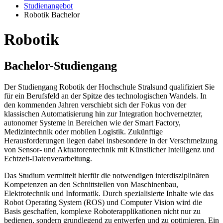
Studienangebot
Robotik Bachelor
Ro­bo­tik
Ba­che­lor-Stu­di­en­gang
Der Studiengang Robotik der Hochschule Stralsund qualifiziert Sie
für ein Berufsfeld an der Spitze des technologischen Wandels. In
den kommenden Jahren verschiebt sich der Fokus von der
klassischen Automatisierung hin zur Integration hochvernetzter,
autonomer Systeme in Bereichen wie der Smart Factory,
Medizintechnik oder mobilen Logistik. Zukünftige
Herausforderungen liegen dabei insbesondere in der Verschmelzung
von Sensor- und Aktuatorentechnik mit Künstlicher Intelligenz und
Echtzeit-Datenverarbeitung.
Das Studium vermittelt hierfür die notwendigen interdisziplinären
Kompetenzen an den Schnittstellen von Maschinenbau,
Elektrotechnik und Informatik. Durch spezialisierte Inhalte wie das
Robot Operating System (ROS) und Computer Vision wird die
Basis geschaffen, komplexe Roboterapplikationen nicht nur zu
bedienen, sondern grundlegend zu entwerfen und zu optimieren. Ein