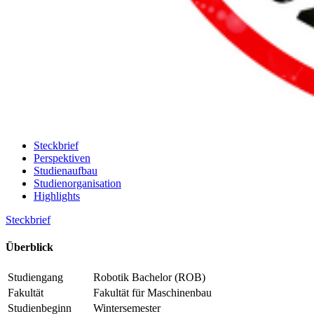
Steckbrief
Perspektiven
Studienaufbau
Studienorganisation
Highlights
Steckbrief
Über­blick
Studiengang
Robotik Bachelor (ROB)
Fakultät
Fakultät für Maschinenbau
Studienbeginn
Wintersemester