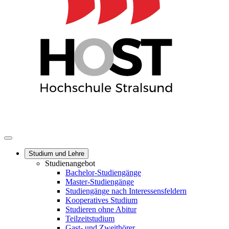
Studium und Lehre
Studienangebot
Bachelor-Studiengänge
Master-Studiengänge
Studiengänge nach Interessensfeldern
Kooperatives Studium
Studieren ohne Abitur
Teilzeitstudium
Gast- und Zweithörer