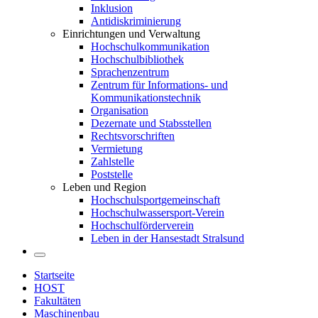
Inklusion
Antidiskriminierung
Einrichtungen und Verwaltung
Hochschulkommunikation
Hochschulbibliothek
Sprachenzentrum
Zentrum für Informations- und
Kommunikationstechnik
Organisation
Dezernate und Stabsstellen
Rechtsvorschriften
Vermietung
Zahlstelle
Poststelle
Leben und Region
Hochschulsportgemeinschaft
Hochschulwassersport-Verein
Hochschulförderverein
Leben in der Hansestadt Stralsund
Startseite
HOST
Fakultäten
Maschinenbau