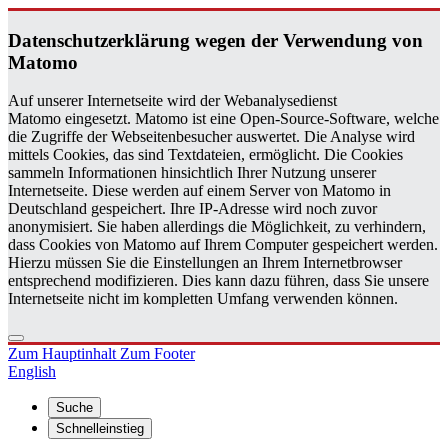
Da­ten­schutz­er­klä­rung wegen der Ver­wen­dung von
Ma­to­mo
Auf unserer Internetseite wird der Webanalysedienst
Matomo eingesetzt. Matomo ist eine Open-Source-Software, welche
die Zugriffe der Webseitenbesucher auswertet. Die Analyse wird
mittels Cookies, das sind Textdateien, ermöglicht. Die Cookies
sammeln Informationen hinsichtlich Ihrer Nutzung unserer
Internetseite. Diese werden auf einem Server von Matomo in
Deutschland gespeichert. Ihre IP-Adresse wird noch zuvor
anonymisiert. Sie haben allerdings die Möglichkeit, zu verhindern,
dass Cookies von Matomo auf Ihrem Computer gespeichert werden.
Hierzu müssen Sie die Einstellungen an Ihrem Internetbrowser
entsprechend modifizieren. Dies kann dazu führen, dass Sie unsere
Internetseite nicht im kompletten Umfang verwenden können.
Zum Hauptinhalt
Zum Footer
English
Suche
Schnelleinstieg