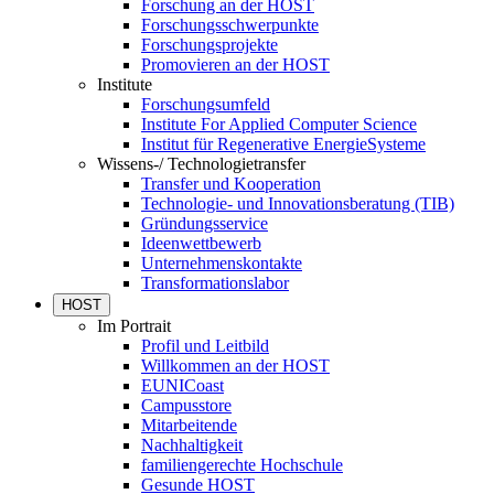
Forschung an der HOST
Forschungsschwerpunkte
Forschungsprojekte
Promovieren an der HOST
Institute
Forschungsumfeld
Institute For Applied Computer Science
Institut für Regenerative EnergieSysteme
Wissens-/ Technologietransfer
Transfer und Kooperation
Technologie- und Innovationsberatung (TIB)
Gründungsservice
Ideenwettbewerb
Unternehmenskontakte
Transformationslabor
HOST
Im Portrait
Profil und Leitbild
Willkommen an der HOST
EUNICoast
Campusstore
Mitarbeitende
Nachhaltigkeit
familiengerechte Hochschule
Gesunde HOST