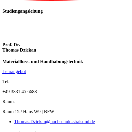
Stu­di­en­gangs­lei­tung
Prof. Dr.
Thomas Dziekan
Materialfluss- und Handhabungstechnik
Lehrangebot
Tel:
+49 3831 45 6688
Raum:
Raum 15 / Haus W9 | BFW
Thomas.Dziekan@hochschule-stralsund.de