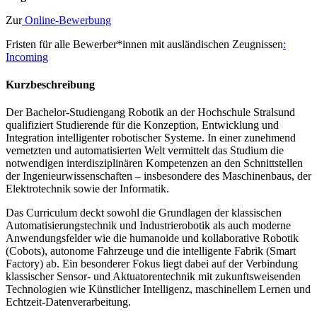
Zur
Online-Bewerbung
Fristen für alle Bewerber*innen mit ausländischen Zeugnissen
:
Incoming
Kurz­be­schrei­bung
Der Bachelor-Studiengang Robotik an der Hochschule Stralsund
qualifiziert Studierende für die Konzeption, Entwicklung und
Integration intelligenter robotischer Systeme. In einer zunehmend
vernetzten und automatisierten Welt vermittelt das Studium die
notwendigen interdisziplinären Kompetenzen an den Schnittstellen
der Ingenieurwissenschaften – insbesondere des Maschinenbaus, der
Elektrotechnik sowie der Informatik.
Das Curriculum deckt sowohl die Grundlagen der klassischen
Automatisierungstechnik und Industrierobotik als auch moderne
Anwendungsfelder wie die humanoide und kollaborative Robotik
(Cobots), autonome Fahrzeuge und die intelligente Fabrik (Smart
Factory) ab. Ein besonderer Fokus liegt dabei auf der Verbindung
klassischer Sensor- und Aktuatorentechnik mit zukunftsweisenden
Technologien wie Künstlicher Intelligenz, maschinellem Lernen und
Echtzeit-Datenverarbeitung.