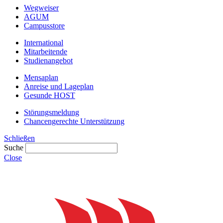
Wegweiser
AGUM
Campusstore
International
Mitarbeitende
Studienangebot
Mensaplan
Anreise und Lageplan
Gesunde HOST
Störungsmeldung
Chancengerechte Unterstützung
Schließen
Suche
Close