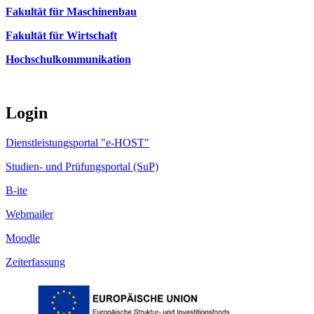
Fakultät für Maschinenbau
Fakultät für Wirtschaft
Hochschulkommunikation
Login
Dienstleistungsportal "e-HOST"
Studien- und Prüfungsportal (SuP)
B-ite
Webmailer
Moodle
Zeiterfassung