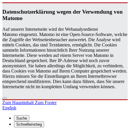
Da­ten­schutz­er­klä­rung wegen der Ver­wen­dung von
Ma­to­mo
Auf unserer Internetseite wird der Webanalysedienst
Matomo eingesetzt. Matomo ist eine Open-Source-Software, welche
die Zugriffe der Webseitenbesucher auswertet. Die Analyse wird
mittels Cookies, das sind Textdateien, ermöglicht. Die Cookies
sammeln Informationen hinsichtlich Ihrer Nutzung unserer
Internetseite. Diese werden auf einem Server von Matomo in
Deutschland gespeichert. Ihre IP-Adresse wird noch zuvor
anonymisiert. Sie haben allerdings die Möglichkeit, zu verhindern,
dass Cookies von Matomo auf Ihrem Computer gespeichert werden.
Hierzu müssen Sie die Einstellungen an Ihrem Internetbrowser
entsprechend modifizieren. Dies kann dazu führen, dass Sie unsere
Internetseite nicht im kompletten Umfang verwenden können.
Zum Hauptinhalt
Zum Footer
English
Suche
Schnelleinstieg