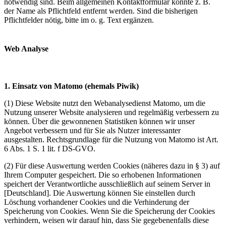
notwendig sind. Beim allgemeinen Kontaktformular könnte z. B.
der Name als Pflichtfeld entfernt werden. Sind die bisherigen
Pflichtfelder nötig, bitte im o. g. Text ergänzen.
Web Ana­ly­se
1. Einsatz von Matomo (ehemals Piwik)
(1) Diese Website nutzt den Webanalysedienst Matomo, um die
Nutzung unserer Website analysieren und regelmäßig verbessern zu
können. Über die gewonnenen Statistiken können wir unser
Angebot verbessern und für Sie als Nutzer interessanter
ausgestalten. Rechtsgrundlage für die Nutzung von Matomo ist Art.
6 Abs. 1 S. 1 lit. f DS-GVO.
(2) Für diese Auswertung werden Cookies (näheres dazu in § 3) auf
Ihrem Computer gespeichert. Die so erhobenen Informationen
speichert der Verantwortliche ausschließlich auf seinem Server in
[Deutschland]. Die Auswertung können Sie einstellen durch
Löschung vorhandener Cookies und die Verhinderung der
Speicherung von Cookies. Wenn Sie die Speicherung der Cookies
verhindern, weisen wir darauf hin, dass Sie gegebenenfalls diese