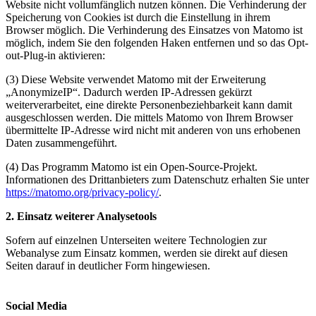
Website nicht vollumfänglich nutzen können. Die Verhinderung der
Speicherung von Cookies ist durch die Einstellung in ihrem
Browser möglich. Die Verhinderung des Einsatzes von Matomo ist
möglich, indem Sie den folgenden Haken entfernen und so das Opt-
out-Plug-in aktivieren:
(3) Diese Website verwendet Matomo mit der Erweiterung
„AnonymizeIP“. Dadurch werden IP-Adressen gekürzt
weiterverarbeitet, eine direkte Personenbeziehbarkeit kann damit
ausgeschlossen werden. Die mittels Matomo von Ihrem Browser
übermittelte IP-Adresse wird nicht mit anderen von uns erhobenen
Daten zusammengeführt.
(4) Das Programm Matomo ist ein Open-Source-Projekt.
Informationen des Drittanbieters zum Datenschutz erhalten Sie unter
https://matomo.org/privacy-policy/
.
2. Einsatz weiterer Analysetools
Sofern auf einzelnen Unterseiten weitere Technologien zur
Webanalyse zum Einsatz kommen, werden sie direkt auf diesen
Seiten darauf in deutlicher Form hingewiesen.
So­ci­al Media