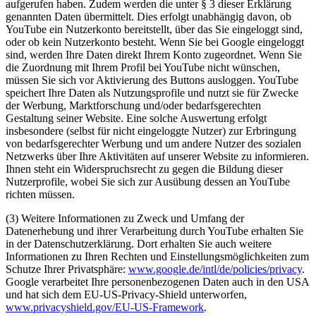
aufgerufen haben. Zudem werden die unter § 3 dieser Erklärung
genannten Daten übermittelt. Dies erfolgt unabhängig davon, ob
YouTube ein Nutzerkonto bereitstellt, über das Sie eingeloggt sind,
oder ob kein Nutzerkonto besteht. Wenn Sie bei Google eingeloggt
sind, werden Ihre Daten direkt Ihrem Konto zugeordnet. Wenn Sie
die Zuordnung mit Ihrem Profil bei YouTube nicht wünschen,
müssen Sie sich vor Aktivierung des Buttons ausloggen. YouTube
speichert Ihre Daten als Nutzungsprofile und nutzt sie für Zwecke
der Werbung, Marktforschung und/oder bedarfsgerechten
Gestaltung seiner Website. Eine solche Auswertung erfolgt
insbesondere (selbst für nicht eingeloggte Nutzer) zur Erbringung
von bedarfsgerechter Werbung und um andere Nutzer des sozialen
Netzwerks über Ihre Aktivitäten auf unserer Website zu informieren.
Ihnen steht ein Widerspruchsrecht zu gegen die Bildung dieser
Nutzerprofile, wobei Sie sich zur Ausübung dessen an YouTube
richten müssen.
(3) Weitere Informationen zu Zweck und Umfang der
Datenerhebung und ihrer Verarbeitung durch YouTube erhalten Sie
in der Datenschutzerklärung. Dort erhalten Sie auch weitere
Informationen zu Ihren Rechten und Einstellungsmöglichkeiten zum
Schutze Ihrer Privatsphäre:
www.google.de/intl/de/policies/privacy
.
Google verarbeitet Ihre personenbezogenen Daten auch in den USA
und hat sich dem EU-US-Privacy-Shield unterworfen,
www.privacyshield.gov/EU-US-Framework
.