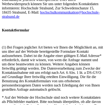
Werbewiderspruch können Sie uns unter folgenden Kontaktdaten
informieren: Hochschule Stralsund, Zur Schwedenschanze 15,
18435 Stralsund, E-Mail:
hochschulkommunikation@hochschule-
stralsund.de
Kon­takt­for­mu­lar
(1) Bei Fragen jeglicher Art bieten wir Ihnen die Möglichkeit an, mit
uns über auf der Website bereitgestellte Formulare Kontakt
aufzunehmen. Dabei ist die Angabe einer gültigen E-Mail Adresse*
erforderlich, damit wir wissen, von wem die Anfrage stammt und
um diese beantworten zu können. Weitere Angaben können
freiwillig getätigt werden. Die Datenverarbeitung zum Zwecke der
Kontaktaufnahme mit uns erfolgt nach Art. 6 Abs. 1 lit. a DS-GVO
auf Grundlage Ihrer freiwillig erteilten Einwilligung. Die für die
Benutzung des Kontaktformulars von uns erhobenen
personenbezogenen Daten werden nach Erledigung der von Ihnen
gestellten Anfrage automatisch gelöscht.
* Auf der Website der Hochschule sind noch weitere Kontaktdaten
als Pflichtfelder markiert. Bitte nochmals überprüfen, ob alle davon