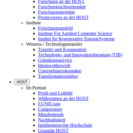
Forschung an der HOST
Forschungsschwerpunkte
Forschungsprojekte
Promovieren an der HOST
Institute
Forschungsumfeld
Institute For Applied Computer Science
Institut für Regenerative EnergieSysteme
Wissens-/ Technologietransfer
Transfer und Kooperation
Technologie- und Innovationsberatung (TIB)
Gründungsservice
Ideenwettbewerb
Unternehmenskontakte
Transformationslabor
HOST
Im Portrait
Profil und Leitbild
Willkommen an der HOST
EUNICoast
Campusstore
Mitarbeitende
Nachhaltigkeit
familiengerechte Hochschule
Gesunde HOST