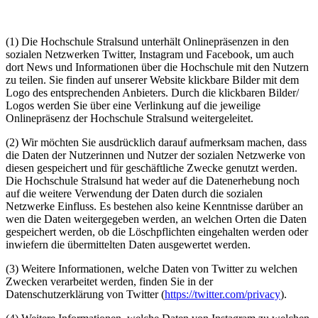
(1) Die Hochschule Stralsund unterhält Onlinepräsenzen in den
sozialen Netzwerken Twitter, Instagram und Facebook, um auch
dort News und Informationen über die Hochschule mit den Nutzern
zu teilen. Sie finden auf unserer Website klickbare Bilder mit dem
Logo des entsprechenden Anbieters. Durch die klickbaren Bilder/
Logos werden Sie über eine Verlinkung auf die jeweilige
Onlinepräsenz der Hochschule Stralsund weitergeleitet.
(2) Wir möchten Sie ausdrücklich darauf aufmerksam machen, dass
die Daten der Nutzerinnen und Nutzer der sozialen Netzwerke von
diesen gespeichert und für geschäftliche Zwecke genutzt werden.
Die Hochschule Stralsund hat weder auf die Datenerhebung noch
auf die weitere Verwendung der Daten durch die sozialen
Netzwerke Einfluss. Es bestehen also keine Kenntnisse darüber an
wen die Daten weitergegeben werden, an welchen Orten die Daten
gespeichert werden, ob die Löschpflichten eingehalten werden oder
inwiefern die übermittelten Daten ausgewertet werden.
(3) Weitere Informationen, welche Daten von Twitter zu welchen
Zwecken verarbeitet werden, finden Sie in der
Datenschutzerklärung von Twitter (
https://twitter.com/privacy
).