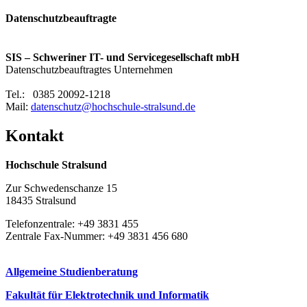
Da­ten­schutz­be­auf­trag­te
SIS – Schweriner IT- und Servicegesellschaft mbH
Datenschutzbeauftragtes Unternehmen
Tel.: 0385 20092-1218
Mail:
datenschutz@hochschule-stralsund.de
Kon­takt
Hochschule Stralsund
Zur Schwedenschanze 15
18435 Stralsund
Telefonzentrale: +49 3831 455
Zentrale Fax-Nummer: +49 3831 456 680
Allgemeine Studienberatung
Fakultät für Elektrotechnik und Informatik