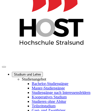
Studium und Lehre
Studienangebot
Bachelor-Studiengänge
Master-Studiengänge
Studiengänge nach Interessensfeldern
Kooperatives Studium
Studieren ohne Abitur
Teilzeitstudium
Gast- und Zweithörer