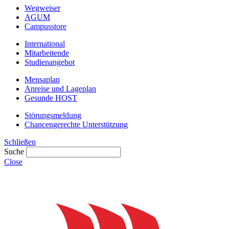
Wegweiser
AGUM
Campusstore
International
Mitarbeitende
Studienangebot
Mensaplan
Anreise und Lageplan
Gesunde HOST
Störungsmeldung
Chancengerechte Unterstützung
Schließen
Suche
Close