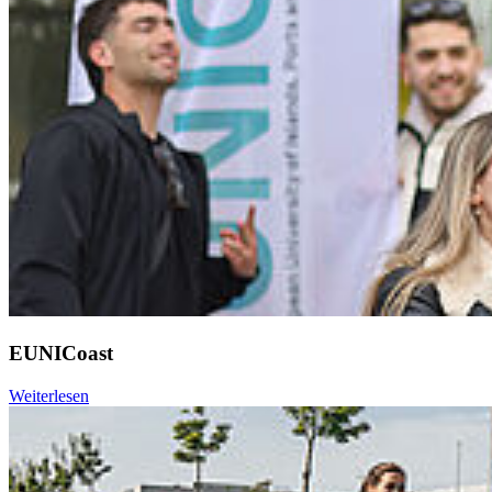
EUNICoast
Weiterlesen
Weiter
Go to slide 1
Go to slide 2