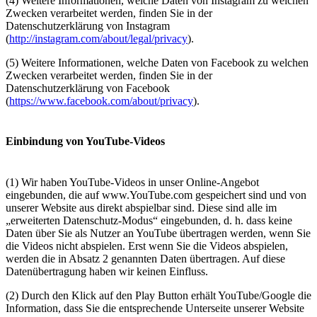
(4) Weitere Informationen, welche Daten von Instagram zu welchen
Zwecken verarbeitet werden, finden Sie in der
Datenschutzerklärung von Instagram
(
http://instagram.com/about/legal/privacy
).
(5) Weitere Informationen, welche Daten von Facebook zu welchen
Zwecken verarbeitet werden, finden Sie in der
Datenschutzerklärung von Facebook
(
https://www.facebook.com/about/privacy
).
Ein­bin­dung von YouTube-Vi­de­os
(1) Wir haben YouTube-Videos in unser Online-Angebot
eingebunden, die auf www.YouTube.com gespeichert sind und von
unserer Website aus direkt abspielbar sind. Diese sind alle im
„erweiterten Datenschutz-Modus“ eingebunden, d. h. dass keine
Daten über Sie als Nutzer an YouTube übertragen werden, wenn Sie
die Videos nicht abspielen. Erst wenn Sie die Videos abspielen,
werden die in Absatz 2 genannten Daten übertragen. Auf diese
Datenübertragung haben wir keinen Einfluss.
(2) Durch den Klick auf den Play Button erhält YouTube/Google die
Information, dass Sie die entsprechende Unterseite unserer Website