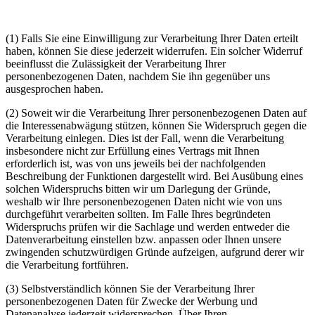
(1) Falls Sie eine Einwilligung zur Verarbeitung Ihrer Daten erteilt
haben, können Sie diese jederzeit widerrufen. Ein solcher Widerruf
beeinflusst die Zulässigkeit der Verarbeitung Ihrer
personenbezogenen Daten, nachdem Sie ihn gegenüber uns
ausgesprochen haben.
(2) Soweit wir die Verarbeitung Ihrer personenbezogenen Daten auf
die Interessenabwägung stützen, können Sie Widerspruch gegen die
Verarbeitung einlegen. Dies ist der Fall, wenn die Verarbeitung
insbesondere nicht zur Erfüllung eines Vertrags mit Ihnen
erforderlich ist, was von uns jeweils bei der nachfolgenden
Beschreibung der Funktionen dargestellt wird. Bei Ausübung eines
solchen Widerspruchs bitten wir um Darlegung der Gründe,
weshalb wir Ihre personenbezogenen Daten nicht wie von uns
durchgeführt verarbeiten sollten. Im Falle Ihres begründeten
Widerspruchs prüfen wir die Sachlage und werden entweder die
Datenverarbeitung einstellen bzw. anpassen oder Ihnen unsere
zwingenden schutzwürdigen Gründe aufzeigen, aufgrund derer wir
die Verarbeitung fortführen.
(3) Selbstverständlich können Sie der Verarbeitung Ihrer
personenbezogenen Daten für Zwecke der Werbung und
Datenanalyse jederzeit widersprechen. Über Ihren