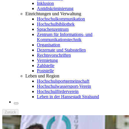
Inklusion
Antidiskriminierung
Einrichtungen und Verwaltung
Hochschulkommunikation
Hochschulbibliothek
Sprachenzentrum
Zentrum für Informations- und
Kommunikationstechnik
Organisation
Dezernate und Stabsstellen
Rechtsvorschriften
Vermietung
Zahlstelle
Poststelle
Leben und Region
Hochschulsportgemeinschaft
Hochschulwassersport-Verein
Hochschulförderverein
Leben in der Hansestadt Stralsund
Zurück