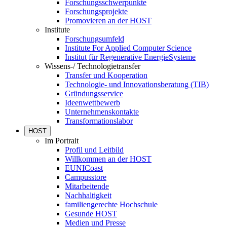
Forschungsschwerpunkte
Forschungsprojekte
Promovieren an der HOST
Institute
Forschungsumfeld
Institute For Applied Computer Science
Institut für Regenerative EnergieSysteme
Wissens-/ Technologietransfer
Transfer und Kooperation
Technologie- und Innovationsberatung (TIB)
Gründungsservice
Ideenwettbewerb
Unternehmenskontakte
Transformationslabor
HOST
Im Portrait
Profil und Leitbild
Willkommen an der HOST
EUNICoast
Campusstore
Mitarbeitende
Nachhaltigkeit
familiengerechte Hochschule
Gesunde HOST
Medien und Presse