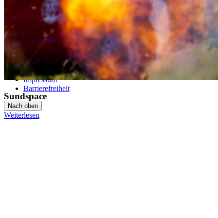
Folge uns auf
© 2026 Hochschule Stralsund
Datenschutz
Impressum
Barrierefreiheit
Sundspace
Nach oben
Weiterlesen