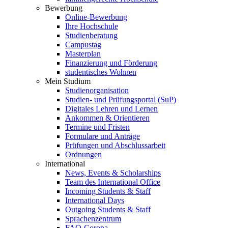
Bewerbung
Online-Bewerbung
Ihre Hochschule
Studienberatung
Campustag
Masterplan
Finanzierung und Förderung
studentisches Wohnen
Mein Studium
Studienorganisation
Studien- und Prüfungsportal (SuP)
Digitales Lehren und Lernen
Ankommen & Orientieren
Termine und Fristen
Formulare und Anträge
Prüfungen und Abschlussarbeit
Ordnungen
International
News, Events & Scholarships
Team des International Office
Incoming Students & Staff
International Days
Outgoing Students & Staff
Sprachenzentrum
FAQ-Corona