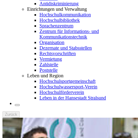
Antidiskriminierung
Einrichtungen und Verwaltung
Hochschulkommunikation
Hochschulbibliothek
Sprachenzentrum
Zentrum für Informations- und
Kommunikationstechnik
Organisation
Dezernate und Stabsstellen
Rechtsvorschriften
Vermietung
Zahlstelle
Poststelle
Leben und Region
Hochschulsportgemeinschaft
Hochschulwassersport-Verein
Hochschulförderverein
Leben in der Hansestadt Stralsund
Zurück