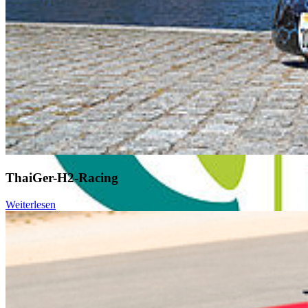
ThaiGer-H2-Racing
Weiterlesen