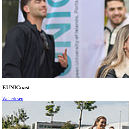
EUNICoast
Weiterlesen
Weiter
Go to slide 1
Go to slide 2
Go to slide 3