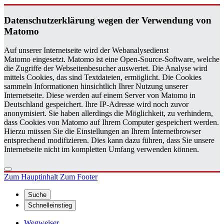
Da­ten­schutz­er­klä­rung wegen der Ver­wen­dung von
Ma­to­mo
Auf unserer Internetseite wird der Webanalysedienst
Matomo eingesetzt. Matomo ist eine Open-Source-Software, welche
die Zugriffe der Webseitenbesucher auswertet. Die Analyse wird
mittels Cookies, das sind Textdateien, ermöglicht. Die Cookies
sammeln Informationen hinsichtlich Ihrer Nutzung unserer
Internetseite. Diese werden auf einem Server von Matomo in
Deutschland gespeichert. Ihre IP-Adresse wird noch zuvor
anonymisiert. Sie haben allerdings die Möglichkeit, zu verhindern,
dass Cookies von Matomo auf Ihrem Computer gespeichert werden.
Hierzu müssen Sie die Einstellungen an Ihrem Internetbrowser
entsprechend modifizieren. Dies kann dazu führen, dass Sie unsere
Internetseite nicht im kompletten Umfang verwenden können.
Zum Hauptinhalt
Zum Footer
Suche
Schnelleinstieg
Wegweiser