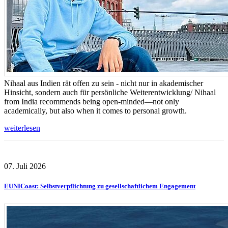
Nihaal aus Indien rät offen zu sein - nicht nur in akademischer
Hinsicht, sondern auch für persönliche Weiterentwicklung/ Nihaal
from India recommends being open-minded—not only
academically, but also when it comes to personal growth.
weiterlesen
07. Juli 2026
EUNICoast: Selbstverpflichtung zu gesellschaftlichem Engagement