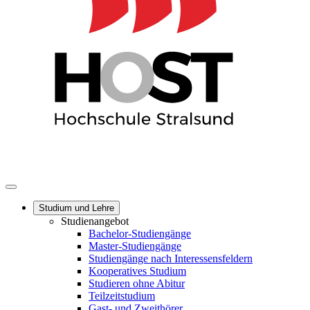
Studium und Lehre
Studienangebot
Bachelor-Studiengänge
Master-Studiengänge
Studiengänge nach Interessensfeldern
Kooperatives Studium
Studieren ohne Abitur
Teilzeitstudium
Gast- und Zweithörer