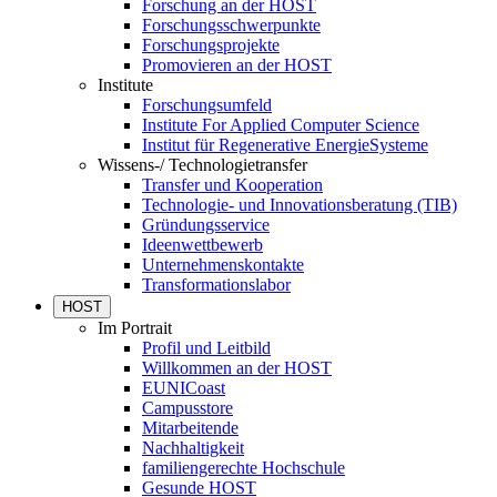
Forschung an der HOST
Forschungsschwerpunkte
Forschungsprojekte
Promovieren an der HOST
Institute
Forschungsumfeld
Institute For Applied Computer Science
Institut für Regenerative EnergieSysteme
Wissens-/ Technologietransfer
Transfer und Kooperation
Technologie- und Innovationsberatung (TIB)
Gründungsservice
Ideenwettbewerb
Unternehmenskontakte
Transformationslabor
HOST
Im Portrait
Profil und Leitbild
Willkommen an der HOST
EUNICoast
Campusstore
Mitarbeitende
Nachhaltigkeit
familiengerechte Hochschule
Gesunde HOST