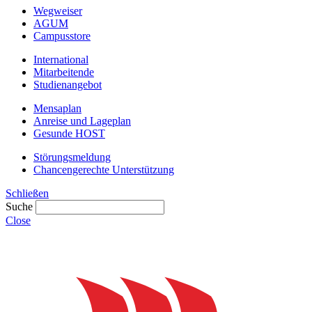
Wegweiser
AGUM
Campusstore
International
Mitarbeitende
Studienangebot
Mensaplan
Anreise und Lageplan
Gesunde HOST
Störungsmeldung
Chancengerechte Unterstützung
Schließen
Suche
Close