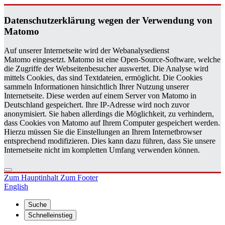
Da­ten­schutz­er­klä­rung wegen der Ver­wen­dung von
Ma­to­mo
Auf unserer Internetseite wird der Webanalysedienst
Matomo eingesetzt. Matomo ist eine Open-Source-Software, welche
die Zugriffe der Webseitenbesucher auswertet. Die Analyse wird
mittels Cookies, das sind Textdateien, ermöglicht. Die Cookies
sammeln Informationen hinsichtlich Ihrer Nutzung unserer
Internetseite. Diese werden auf einem Server von Matomo in
Deutschland gespeichert. Ihre IP-Adresse wird noch zuvor
anonymisiert. Sie haben allerdings die Möglichkeit, zu verhindern,
dass Cookies von Matomo auf Ihrem Computer gespeichert werden.
Hierzu müssen Sie die Einstellungen an Ihrem Internetbrowser
entsprechend modifizieren. Dies kann dazu führen, dass Sie unsere
Internetseite nicht im kompletten Umfang verwenden können.
Zum Hauptinhalt
Zum Footer
English
Suche
Schnelleinstieg