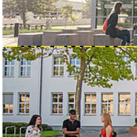
Europas Datenanalyse zu Gast an der HOST
Unter der Leitung von Prof. Dr. Gero Szepannek richtet die Fakultät
für Wirtschaft im September 2026 die European Conference on Data
Analysis aus.
weiterlesen