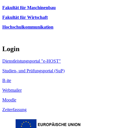
Fakultät für Maschinenbau
Fakultät für Wirtschaft
Hochschulkommunikation
Login
Dienstleistungsportal "e-HOST"
Studien- und Prüfungsportal (SuP)
B-ite
Webmailer
Moodle
Zeiterfassung