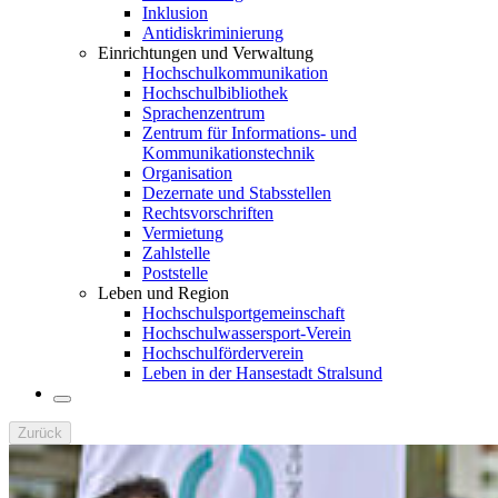
Inklusion
Antidiskriminierung
Einrichtungen und Verwaltung
Hochschulkommunikation
Hochschulbibliothek
Sprachenzentrum
Zentrum für Informations- und
Kommunikationstechnik
Organisation
Dezernate und Stabsstellen
Rechtsvorschriften
Vermietung
Zahlstelle
Poststelle
Leben und Region
Hochschulsportgemeinschaft
Hochschulwassersport-Verein
Hochschulförderverein
Leben in der Hansestadt Stralsund
Zurück