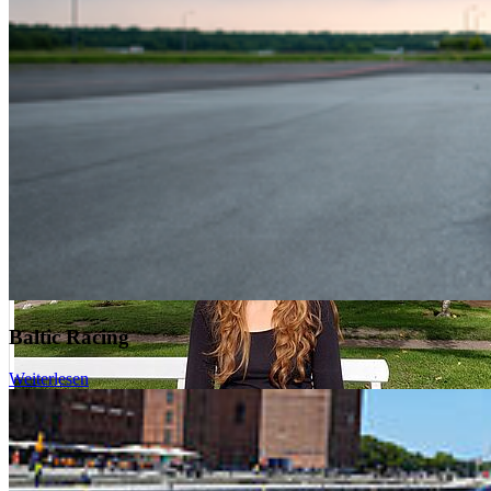
24. Juli 2026
International des Monats – International of the month
Baltic Racing
Weiterlesen
Tourismus-Studentin Lena hat die schwedische Kultur vor allem an
der Linnaeus University und im Sprachcafé genossen.