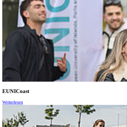
EUNICoast
Weiterlesen
Weiter
Go to slide 1
Go to slide 2