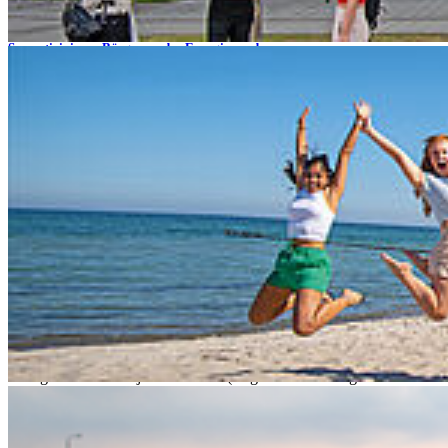
24. Juli 2026
So partizipieren Bürger an der Energiewende
IRES und Projektpartner resümieren Herausforderungen und
Erfolge aus dem Projekt ReEnAct (Regenerative Energiewende
aktiv gestalten)
weiterlesen