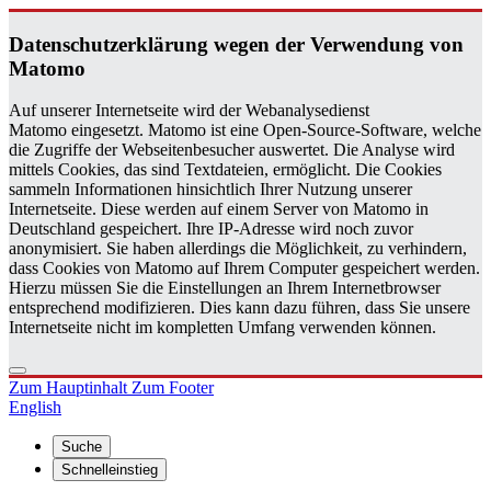
Da­ten­schutz­er­klä­rung wegen der Ver­wen­dung von
Ma­to­mo
Auf unserer Internetseite wird der Webanalysedienst
Matomo eingesetzt. Matomo ist eine Open-Source-Software, welche
die Zugriffe der Webseitenbesucher auswertet. Die Analyse wird
mittels Cookies, das sind Textdateien, ermöglicht. Die Cookies
sammeln Informationen hinsichtlich Ihrer Nutzung unserer
Internetseite. Diese werden auf einem Server von Matomo in
Deutschland gespeichert. Ihre IP-Adresse wird noch zuvor
anonymisiert. Sie haben allerdings die Möglichkeit, zu verhindern,
dass Cookies von Matomo auf Ihrem Computer gespeichert werden.
Hierzu müssen Sie die Einstellungen an Ihrem Internetbrowser
entsprechend modifizieren. Dies kann dazu führen, dass Sie unsere
Internetseite nicht im kompletten Umfang verwenden können.
Zum Hauptinhalt
Zum Footer
English
Suche
Schnelleinstieg