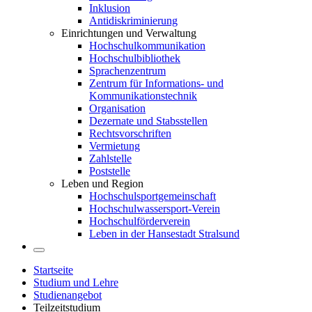
Inklusion
Antidiskriminierung
Einrichtungen und Verwaltung
Hochschulkommunikation
Hochschulbibliothek
Sprachenzentrum
Zentrum für Informations- und
Kommunikationstechnik
Organisation
Dezernate und Stabsstellen
Rechtsvorschriften
Vermietung
Zahlstelle
Poststelle
Leben und Region
Hochschulsportgemeinschaft
Hochschulwassersport-Verein
Hochschulförderverein
Leben in der Hansestadt Stralsund
Startseite
Studium und Lehre
Studienangebot
Teilzeitstudium