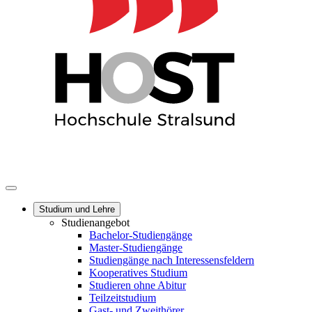
Studium und Lehre
Studienangebot
Bachelor-Studiengänge
Master-Studiengänge
Studiengänge nach Interessensfeldern
Kooperatives Studium
Studieren ohne Abitur
Teilzeitstudium
Gast- und Zweithörer