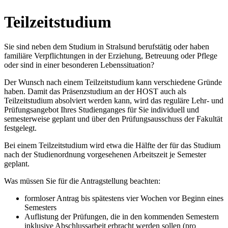
Teil­zeit­stu­di­um
Sie sind neben dem Studium in Stralsund berufstätig oder haben
familiäre Verpflichtungen in der Erziehung, Betreuung oder Pflege
oder sind in einer besonderen Lebenssituation?
Der Wunsch nach einem Teilzeitstudium kann verschiedene Gründe
haben. Damit das Präsenzstudium an der HOST auch als
Teilzeitstudium absolviert werden kann, wird das reguläre Lehr- und
Prüfungsangebot Ihres Studienganges für Sie individuell und
semesterweise geplant und über den Prüfungsausschuss der Fakultät
festgelegt.
Bei einem Teilzeitstudium wird etwa die Hälfte der für das Studium
nach der Studienordnung vorgesehenen Arbeitszeit je Semester
geplant.
Was müssen Sie für die Antragstellung beachten:
formloser Antrag bis spätestens vier Wochen vor Beginn eines
Semesters
Auflistung der Prüfungen, die in den kommenden Semestern
inklusive Abschlussarbeit erbracht werden sollen (pro