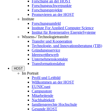
Forschung an der HOST
Forschungsschwerpunkte
Forschungsprojekte
Promovieren an der HOST
Institute
Forschungsumfeld
Institute For Applied Computer Science
Institut für Regenerative EnergieSysteme
Wissens-/ Technologietransfer
Transfer und Kooperation
Technologie- und Innovationsberatung (TIB)
Gründungsservice
Ideenwettbewerb
Unternehmenskontakte
Transformationslabor
HOST
Im Portrait
Profil und Leitbild
Willkommen an der HOST
EUNICoast
Campusstore
Mitarbeitende
Nachhaltigkeit
familiengerechte Hochschule
Gesunde HOST