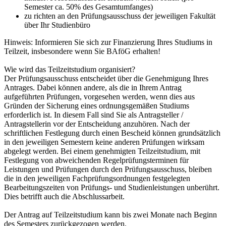
Semester ca. 50% des Gesamtumfanges)
zu richten an den Prüfungsausschuss der jeweiligen Fakultät
über Ihr Studienbüro
Hinweis: Informieren Sie sich zur Finanzierung Ihres Studiums in
Teilzeit, insbesondere wenn Sie BAföG erhalten!
Wie wird das Teilzeitstudium organisiert?
Der Prüfungsausschuss entscheidet über die Genehmigung Ihres
Antrages. Dabei können andere, als die in Ihrem Antrag
aufgeführten Prüfungen, vorgesehen werden, wenn dies aus
Gründen der Sicherung eines ordnungsgemäßen Studiums
erforderlich ist. In diesem Fall sind Sie als Antragsteller /
Antragstellerin vor der Entscheidung anzuhören. Nach der
schriftlichen Festlegung durch einen Bescheid können grundsätzlich
in den jeweiligen Semestern keine anderen Prüfungen wirksam
abgelegt werden. Bei einem genehmigten Teilzeitstudium, mit
Festlegung von abweichenden Regelprüfungsterminen für
Leistungen und Prüfungen durch den Prüfungsausschuss, bleiben
die in den jeweiligen Fachprüfungsordnungen festgelegten
Bearbeitungszeiten von Prüfungs- und Studienleistungen unberührt.
Dies betrifft auch die Abschlussarbeit.
Der Antrag auf Teilzeitstudium kann bis zwei Monate nach Beginn
des Semesters zurückgezogen werden.