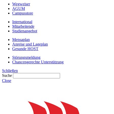
Wegweiser
AGUM
Campusstore
International
Mitarbeitende
Studienangebot
Mensaplan
Anreise und Lageplan
Gesunde HOST
Störungsmeldung
Chancengerechte Unterstützung
Schließen
Suche
Close