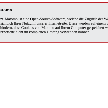
a­to­mo
zt. Matomo ist eine Open-Source-Software, welche die Zugriffe der We
sichtlich Ihrer Nutzung unserer Internetseite. Diese werden auf einem
verhindern, dass Cookies von Matomo auf Ihrem Computer gespeichert w
Internetseite nicht im kompletten Umfang verwenden können.