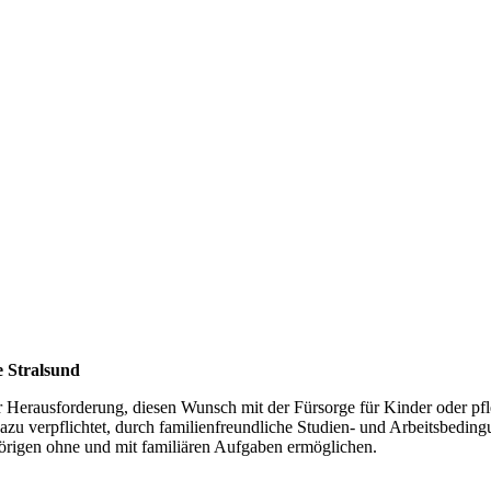
e Stralsund
 Herausforderung, diesen Wunsch mit der Fürsorge für Kinder oder pfl
dazu verpflichtet, durch familienfreundliche Studien- und Arbeitsbedin
örigen ohne und mit familiären Aufgaben ermöglichen.