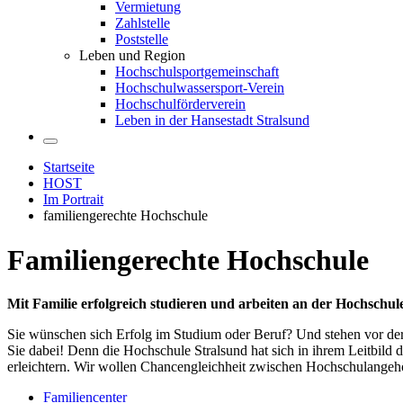
Vermietung
Zahlstelle
Poststelle
Leben und Region
Hochschulsportgemeinschaft
Hochschulwassersport-Verein
Hochschulförderverein
Leben in der Hansestadt Stralsund
Startseite
HOST
Im Portrait
familiengerechte Hochschule
Fa­mi­li­en­ge­rech­te Hoch­schu­le
Mit Familie erfolgreich studieren und arbeiten an der Hochschul
Sie wünschen sich Erfolg im Studium oder Beruf? Und stehen vor der
Sie dabei! Denn die Hochschule Stralsund hat sich in ihrem Leitbild 
erleichtern. Wir wollen Chancengleichheit zwischen Hochschulangeh
Familiencenter