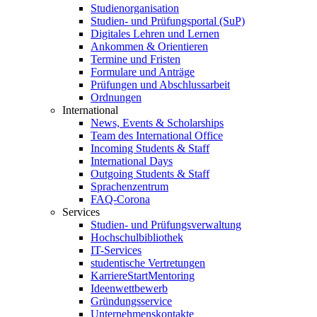
Studienorganisation
Studien- und Prüfungsportal (SuP)
Digitales Lehren und Lernen
Ankommen & Orientieren
Termine und Fristen
Formulare und Anträge
Prüfungen und Abschlussarbeit
Ordnungen
International
News, Events & Scholarships
Team des International Office
Incoming Students & Staff
International Days
Outgoing Students & Staff
Sprachenzentrum
FAQ-Corona
Services
Studien- und Prüfungsverwaltung
Hochschulbibliothek
IT-Services
studentische Vertretungen
KarriereStartMentoring
Ideenwettbewerb
Gründungsservice
Unternehmenskontakte