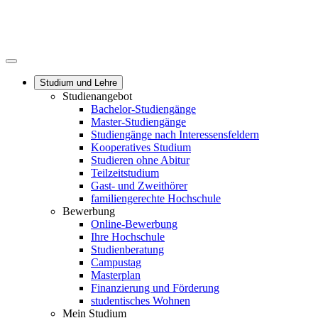
Studium und Lehre
Studienangebot
Bachelor-Studiengänge
Master-Studiengänge
Studiengänge nach Interessensfeldern
Kooperatives Studium
Studieren ohne Abitur
Teilzeitstudium
Gast- und Zweithörer
familiengerechte Hochschule
Bewerbung
Online-Bewerbung
Ihre Hochschule
Studienberatung
Campustag
Masterplan
Finanzierung und Förderung
studentisches Wohnen
Mein Studium