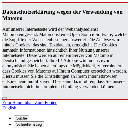
Da­ten­schutz­er­klä­rung wegen der Ver­wen­dung von
Ma­to­mo
Auf unserer Internetseite wird der Webanalysedienst
Matomo eingesetzt. Matomo ist eine Open-Source-Software, welche
die Zugriffe der Webseitenbesucher auswertet. Die Analyse wird
mittels Cookies, das sind Textdateien, ermöglicht. Die Cookies
sammeln Informationen hinsichtlich Ihrer Nutzung unserer
Internetseite. Diese werden auf einem Server von Matomo in
Deutschland gespeichert. Ihre IP-Adresse wird noch zuvor
anonymisiert. Sie haben allerdings die Möglichkeit, zu verhindern,
dass Cookies von Matomo auf Ihrem Computer gespeichert werden.
Hierzu müssen Sie die Einstellungen an Ihrem Internetbrowser
entsprechend modifizieren. Dies kann dazu führen, dass Sie unsere
Internetseite nicht im kompletten Umfang verwenden können.
Zum Hauptinhalt
Zum Footer
English
Suche
Schnelleinstieg