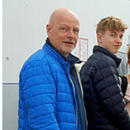
In­ter­na­tio­nal