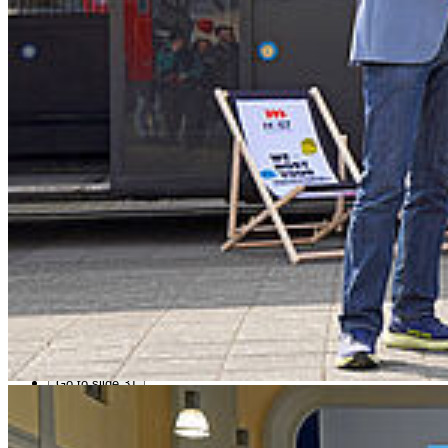
Go to slide 13
Go to slide 14
Go to slide 15
Go to slide 16
Go to slide 17
Go to slide 18
Go to slide 19
Go to slide 20
Go to slide 21
Go to slide 22
Go to slide 23
Go to slide 24
Go to slide 25
Go to slide 26
Go to slide 27
Go to slide 28
Go to slide 29
Go to slide 30
Go to slide 31
Go to slide 32
In­fo­ma­te­ri­al von 2026