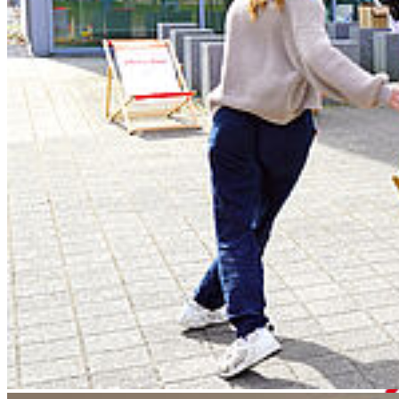
Ma­nage­ment