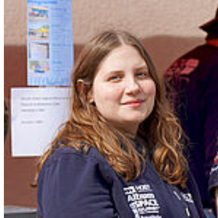
Ge­sund­heit