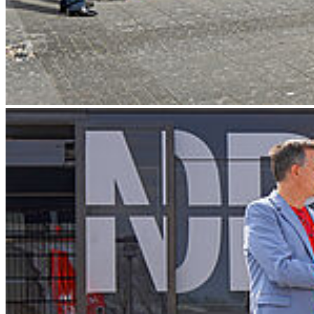
Weiter
Go to slide 1
Go to slide 2
Go to slide 3
Go to slide 4
Go to slide 5
Go to slide 6
Go to slide 7
Go to slide 8
Go to slide 9
Go to slide 10
Go to slide 11
Go to slide 12