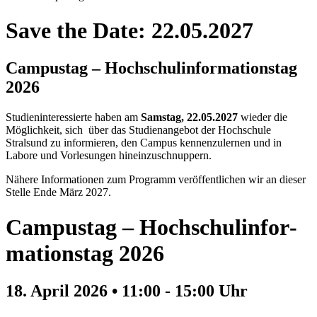
Save the Date: 22.05.2027
Cam­pus­tag – Hoch­schul­in­for­ma­ti­ons­tag
2026
Studieninteressierte haben am
Samstag, 22.05.2027
wieder die
Möglichkeit, sich über das Studienangebot der Hochschule
Stralsund zu informieren, den Campus kennenzulernen und in
Labore und Vorlesungen hineinzuschnuppern.
Nähere Informationen zum Programm veröffentlichen wir an dieser
Stelle Ende März 2027.
Cam­pus­tag – Hoch­schul­in­for­
ma­ti­ons­tag 2026
18. April 2026 • 11:00 - 15:00 Uhr