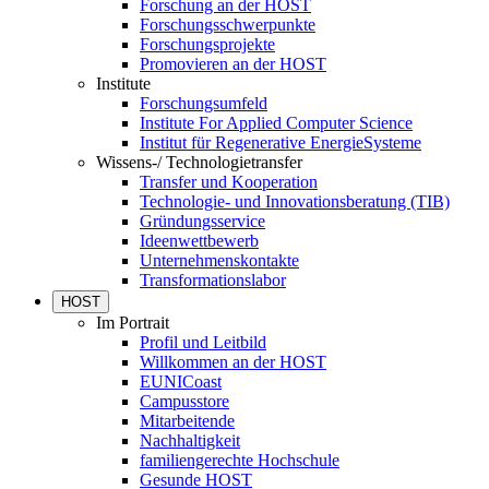
Forschung an der HOST
Forschungsschwerpunkte
Forschungsprojekte
Promovieren an der HOST
Institute
Forschungsumfeld
Institute For Applied Computer Science
Institut für Regenerative EnergieSysteme
Wissens-/ Technologietransfer
Transfer und Kooperation
Technologie- und Innovationsberatung (TIB)
Gründungsservice
Ideenwettbewerb
Unternehmenskontakte
Transformationslabor
HOST
Im Portrait
Profil und Leitbild
Willkommen an der HOST
EUNICoast
Campusstore
Mitarbeitende
Nachhaltigkeit
familiengerechte Hochschule
Gesunde HOST