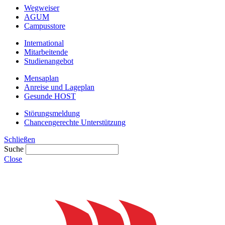
Wegweiser
AGUM
Campusstore
International
Mitarbeitende
Studienangebot
Mensaplan
Anreise und Lageplan
Gesunde HOST
Störungsmeldung
Chancengerechte Unterstützung
Schließen
Suche
Close