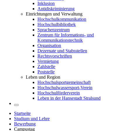
Inklusion
Antidiskriminierung
Einrichtungen und Verwaltung
Hochschulkommunikation
Hochschulbibliothek
Sprachenzentrum
Zentrum für Informations- und
Kommunikationstechnik
Organisation
Dezernate und Stabsstellen
Rechtsvorschriften
Vermietung
Zahlstelle
Poststelle
Leben und Region
Hochschulsportgemeinschaft
Hochschulwassersport-Verein
Hochschulförderverein
Leben in der Hansestadt Stralsund
Startseite
Studium und Lehre
Bewerbung
Campustag