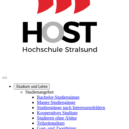
Studium und Lehre
Studienangebot
Bachelor-Studiengänge
Master-Studiengänge
Studiengänge nach Interessensfeldern
Kooperatives Studium
Studieren ohne Abitur
Teilzeitstudium
Gast- und Zweithörer