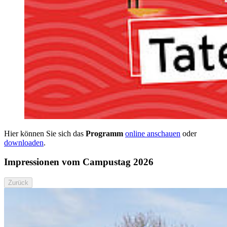
Hier können Sie sich das
Programm
online anschauen
oder
downloaden
.
Im­pres­sio­nen vom Cam­pus­tag 2026
Zurück