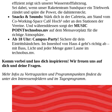
effizient zeigt sich unserer Wasserstofffahrzeug.
Sei dabei, wenn unser Raketenteam Sundspace ein Triebwerk
zündet und spüre die Power, die dahintersteckt.
Snacks & Sounds:
Stärk dich in der Cafeteria, am Stand vom
Co-Working-Space Café Hoch³ oder an den Stationen der
Vereine. Und währenddessen sorgt der
MUSIC
POINTtechnobus.mv
auf dem Mensavorplatz für die
richtige Atmosphäre.
Ab 18 Uhr: Campus-Party!
Sichere dir dein
Eintrittsbändchen. Im Innenhof von Haus 4 geht’s richtig ab –
mit Bass, Licht und jeder Menge guter Laune im
technobus.mv.
Komm vorbei und lass dich inspirieren! Wir freuen uns auf
dich und deine Fragen.
Mehr Infos zu Vortragszeiten und Programmpunkten findest du
unter den Interessensfeldern und im Tagesprogramm.