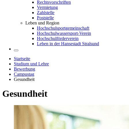
Rechtsvorschriften
Vermietung
Zahlstelle
Poststelle
Leben und Region
Hochschulsportgemeinschaft
Hochschulwassersport-Verein
Hochschulförderverein
Leben in der Hansestadt Stralsund
Startseite
Studium und Lehre
Bewerbung
Campustag
Gesundheit
Ge­sund­heit