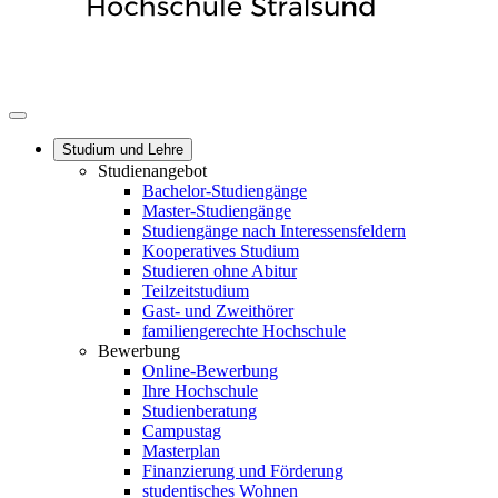
Studium und Lehre
Studienangebot
Bachelor-Studiengänge
Master-Studiengänge
Studiengänge nach Interessensfeldern
Kooperatives Studium
Studieren ohne Abitur
Teilzeitstudium
Gast- und Zweithörer
familiengerechte Hochschule
Bewerbung
Online-Bewerbung
Ihre Hochschule
Studienberatung
Campustag
Masterplan
Finanzierung und Förderung
studentisches Wohnen