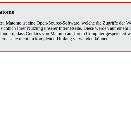
a­to­mo
zt. Matomo ist eine Open-Source-Software, welche die Zugriffe der We
sichtlich Ihrer Nutzung unserer Internetseite. Diese werden auf einem
verhindern, dass Cookies von Matomo auf Ihrem Computer gespeichert w
Internetseite nicht im kompletten Umfang verwenden können.