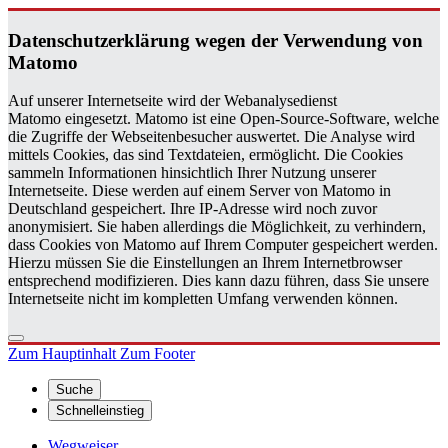
Da­ten­schutz­er­klä­rung wegen der Ver­wen­dung von
Ma­to­mo
Auf unserer Internetseite wird der Webanalysedienst
Matomo eingesetzt. Matomo ist eine Open-Source-Software, welche
die Zugriffe der Webseitenbesucher auswertet. Die Analyse wird
mittels Cookies, das sind Textdateien, ermöglicht. Die Cookies
sammeln Informationen hinsichtlich Ihrer Nutzung unserer
Internetseite. Diese werden auf einem Server von Matomo in
Deutschland gespeichert. Ihre IP-Adresse wird noch zuvor
anonymisiert. Sie haben allerdings die Möglichkeit, zu verhindern,
dass Cookies von Matomo auf Ihrem Computer gespeichert werden.
Hierzu müssen Sie die Einstellungen an Ihrem Internetbrowser
entsprechend modifizieren. Dies kann dazu führen, dass Sie unsere
Internetseite nicht im kompletten Umfang verwenden können.
Zum Hauptinhalt
Zum Footer
Suche
Schnelleinstieg
Wegweiser