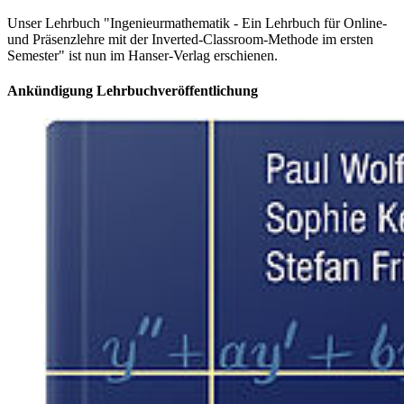
Unser Lehrbuch "Ingenieurmathematik - Ein Lehrbuch für Online-
und Präsenzlehre mit der Inverted-Classroom-Methode im ersten
Semester" ist nun im Hanser-Verlag erschienen.
An­kün­di­gung Lehr­buch­ver­öf­fent­li­chung