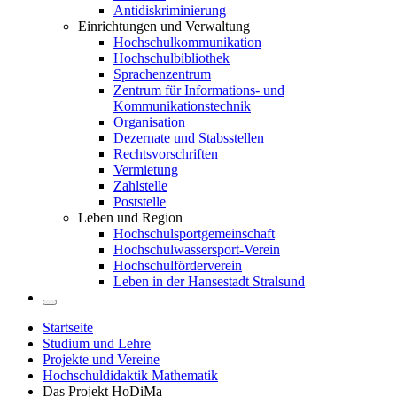
Antidiskriminierung
Einrichtungen und Verwaltung
Hochschulkommunikation
Hochschulbibliothek
Sprachenzentrum
Zentrum für Informations- und
Kommunikationstechnik
Organisation
Dezernate und Stabsstellen
Rechtsvorschriften
Vermietung
Zahlstelle
Poststelle
Leben und Region
Hochschulsportgemeinschaft
Hochschulwassersport-Verein
Hochschulförderverein
Leben in der Hansestadt Stralsund
Startseite
Studium und Lehre
Projekte und Vereine
Hochschuldidaktik Mathematik
Das Projekt HoDiMa