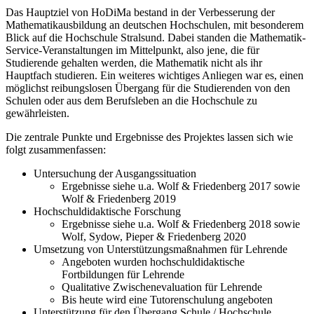
Das Hauptziel von HoDiMa bestand in der Verbesserung der
Mathematikausbildung an deutschen Hochschulen, mit besonderem
Blick auf die Hochschule Stralsund. Dabei standen die Mathematik-
Service-Veranstaltungen im Mittelpunkt, also jene, die für
Studierende gehalten werden, die Mathematik nicht als ihr
Hauptfach studieren. Ein weiteres wichtiges Anliegen war es, einen
möglichst reibungslosen Übergang für die Studierenden von den
Schulen oder aus dem Berufsleben an die Hochschule zu
gewährleisten.
Die zentrale Punkte und Ergebnisse des Projektes lassen sich wie
folgt zusammenfassen:
Untersuchung der Ausgangssituation
Ergebnisse siehe u.a. Wolf & Friedenberg 2017 sowie
Wolf & Friedenberg 2019
Hochschuldidaktische Forschung
Ergebnisse siehe u.a. Wolf & Friedenberg 2018 sowie
Wolf, Sydow, Pieper & Friedenberg 2020
Umsetzung von Unterstützungsmaßnahmen für Lehrende
Angeboten wurden hochschuldidaktische
Fortbildungen für Lehrende
Qualitative Zwischenevaluation für Lehrende
Bis heute wird eine Tutorenschulung angeboten
Unterstützung für den Übergang Schule / Hochschule