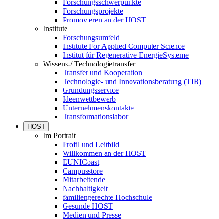
Forschungsschwerpunkte
Forschungsprojekte
Promovieren an der HOST
Institute
Forschungsumfeld
Institute For Applied Computer Science
Institut für Regenerative EnergieSysteme
Wissens-/ Technologietransfer
Transfer und Kooperation
Technologie- und Innovationsberatung (TIB)
Gründungsservice
Ideenwettbewerb
Unternehmenskontakte
Transformationslabor
HOST
Im Portrait
Profil und Leitbild
Willkommen an der HOST
EUNICoast
Campusstore
Mitarbeitende
Nachhaltigkeit
familiengerechte Hochschule
Gesunde HOST
Medien und Presse