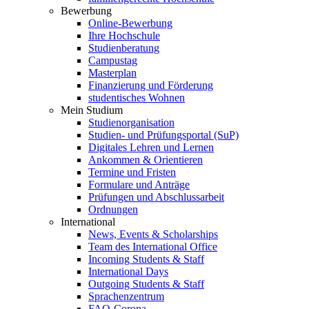
Bewerbung
Online-Bewerbung
Ihre Hochschule
Studienberatung
Campustag
Masterplan
Finanzierung und Förderung
studentisches Wohnen
Mein Studium
Studienorganisation
Studien- und Prüfungsportal (SuP)
Digitales Lehren und Lernen
Ankommen & Orientieren
Termine und Fristen
Formulare und Anträge
Prüfungen und Abschlussarbeit
Ordnungen
International
News, Events & Scholarships
Team des International Office
Incoming Students & Staff
International Days
Outgoing Students & Staff
Sprachenzentrum
FAQ-Corona