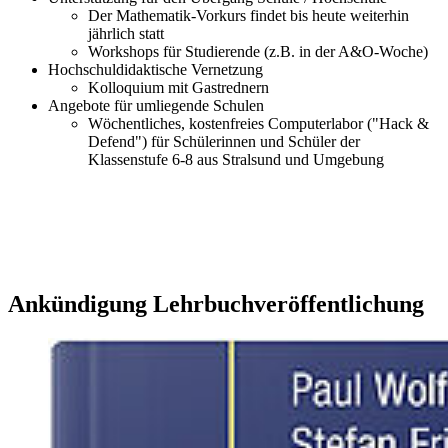
Der Mathematik-Vorkurs findet bis heute weiterhin
jährlich statt
Workshops für Studierende (z.B. in der A&O-Woche)
Hochschuldidaktische Vernetzung
Kolloquium mit Gastrednern
Angebote für umliegende Schulen
Wöchentliches, kostenfreies Computerlabor ("Hack &
Defend") für Schülerinnen und Schüler der
Klassenstufe 6-8 aus Stralsund und Umgebung
An­kün­di­gung Lehr­buch­ver­öf­fent­li­chung