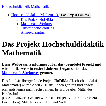
Hochschuldidaktik Mathematik
Hochschuldidaktik Mathematik
Das Projekt HoDiMa
Das Projekt HoDiMa
Mathematik-Vorkurs
Tutor*innen-Schulung
Ansprechpartner
Das Pro­jekt Hoch­schuld­i­dak­tik
Ma­the­ma­tik
Diese Webpräsenz informiert über das (beendete) Projekt und
wird mittlerweile in erster Linie zur Organisation des
Mathematik-Vorkurses
genutzt.
Das fakultätsübergreifende Projekt
HoDiMa
(Hochschuldidaktik
Mathematik) wurde April 2016 ins Leben gerufen und endete
planungsgemäß nach sechs Jahren. Es wurde über Mittel des
Hochschul-
paktes finanziert. Geleitet wurde das Projekt von Prof. Dr. Stefan
Friedenberg. Mitarbeiter war Dr. Paul Wolf.