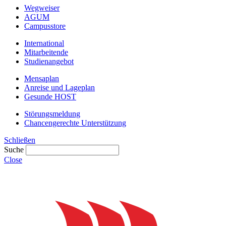
Wegweiser
AGUM
Campusstore
International
Mitarbeitende
Studienangebot
Mensaplan
Anreise und Lageplan
Gesunde HOST
Störungsmeldung
Chancengerechte Unterstützung
Schließen
Suche
Close