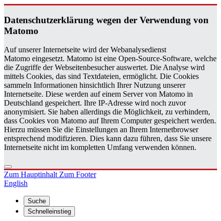
Da­ten­schutz­er­klä­rung wegen der Ver­wen­dung von
Ma­to­mo
Auf unserer Internetseite wird der Webanalysedienst
Matomo eingesetzt. Matomo ist eine Open-Source-Software, welche
die Zugriffe der Webseitenbesucher auswertet. Die Analyse wird
mittels Cookies, das sind Textdateien, ermöglicht. Die Cookies
sammeln Informationen hinsichtlich Ihrer Nutzung unserer
Internetseite. Diese werden auf einem Server von Matomo in
Deutschland gespeichert. Ihre IP-Adresse wird noch zuvor
anonymisiert. Sie haben allerdings die Möglichkeit, zu verhindern,
dass Cookies von Matomo auf Ihrem Computer gespeichert werden.
Hierzu müssen Sie die Einstellungen an Ihrem Internetbrowser
entsprechend modifizieren. Dies kann dazu führen, dass Sie unsere
Internetseite nicht im kompletten Umfang verwenden können.
Zum Hauptinhalt
Zum Footer
English
Suche
Schnelleinstieg