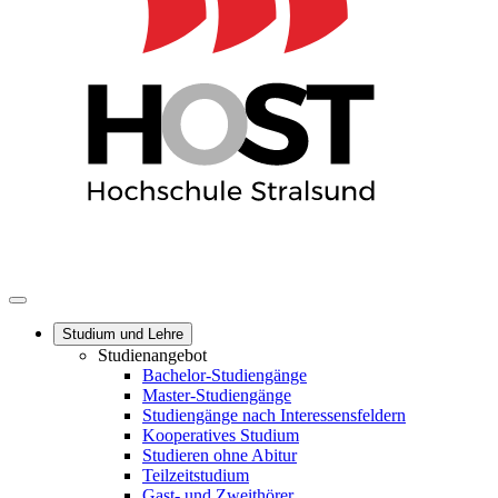
Studium und Lehre
Studienangebot
Bachelor-Studiengänge
Master-Studiengänge
Studiengänge nach Interessensfeldern
Kooperatives Studium
Studieren ohne Abitur
Teilzeitstudium
Gast- und Zweithörer