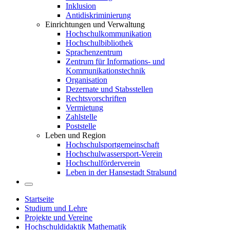
Inklusion
Antidiskriminierung
Einrichtungen und Verwaltung
Hochschulkommunikation
Hochschulbibliothek
Sprachenzentrum
Zentrum für Informations- und
Kommunikationstechnik
Organisation
Dezernate und Stabsstellen
Rechtsvorschriften
Vermietung
Zahlstelle
Poststelle
Leben und Region
Hochschulsportgemeinschaft
Hochschulwassersport-Verein
Hochschulförderverein
Leben in der Hansestadt Stralsund
Startseite
Studium und Lehre
Projekte und Vereine
Hochschuldidaktik Mathematik