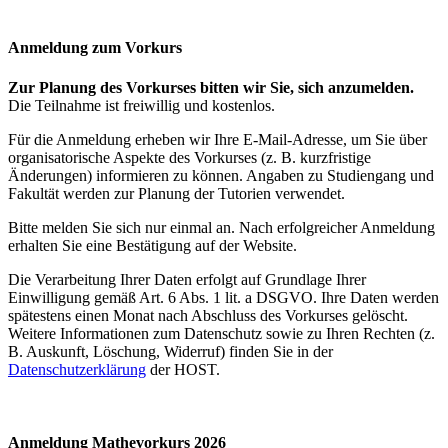
An­mel­dung zum Vor­kurs
Zur Planung des Vorkurses bitten wir Sie, sich anzumelden.
Die Teilnahme ist freiwillig und kostenlos.
Für die Anmeldung erheben wir Ihre E-Mail-Adresse, um Sie über
organisatorische Aspekte des Vorkurses (z. B. kurzfristige
Änderungen) informieren zu können. Angaben zu Studiengang und
Fakultät werden zur Planung der Tutorien verwendet.
Bitte melden Sie sich nur einmal an. Nach erfolgreicher Anmeldung
erhalten Sie eine Bestätigung auf der Website.
Die Verarbeitung Ihrer Daten erfolgt auf Grundlage Ihrer
Einwilligung gemäß Art. 6 Abs. 1 lit. a DSGVO. Ihre Daten werden
spätestens einen Monat nach Abschluss des Vorkurses gelöscht.
Weitere Informationen zum Datenschutz sowie zu Ihren Rechten (z.
B. Auskunft, Löschung, Widerruf) finden Sie in der
Datenschutzerklärung
der HOST.
An­mel­dung Ma­the­vor­kurs 2026