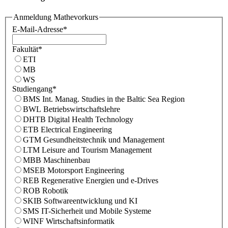
Anmeldung Mathevorkurs
E-Mail-Adresse
*
Fakultät
*
ETI
MB
WS
Studiengang
*
BMS Int. Manag. Studies in the Baltic Sea Region
BWL Betriebswirtschaftslehre
DHTB Digital Health Technology
ETB Electrical Engineering
GTM Gesundheitstechnik und Management
LTM Leisure and Tourism Management
MBB Maschinenbau
MSEB Motorsport Engineering
REB Regenerative Energien und e-Drives
ROB Robotik
SKIB Softwareentwicklung und KI
SMS IT-Sicherheit und Mobile Systeme
WINF Wirtschaftsinformatik