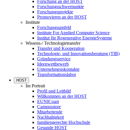
Forschung an der HOST
Forschungsschwerpunkte
Forschungsprojekte
Promovieren an der HOST
Institute
Forschungsumfeld
Institute For Applied Computer Science
Institut für Regenerative EnergieSysteme
Wissens-/ Technologietransfer
Transfer und Kooperation
Technologie- und Innovationsberatung (TIB)
Gründungsservice
Ideenwettbewerb
Unternehmenskontakte
Transformationslabor
HOST
Im Portrait
Profil und Leitbild
Willkommen an der HOST
EUNICoast
Campusstore
Mitarbeitende
Nachhaltigkeit
familiengerechte Hochschule
Gesunde HOST