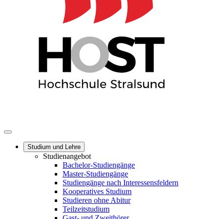
Studium und Lehre
Studienangebot
Bachelor-Studiengänge
Master-Studiengänge
Studiengänge nach Interessensfeldern
Kooperatives Studium
Studieren ohne Abitur
Teilzeitstudium
Gast- und Zweithörer