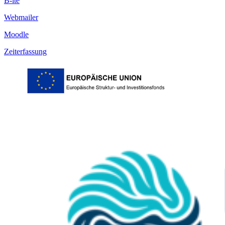
B-ite
Webmailer
Moodle
Zeiterfassung