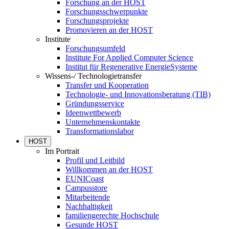
Forschung an der HOST
Forschungsschwerpunkte
Forschungsprojekte
Promovieren an der HOST
Institute
Forschungsumfeld
Institute For Applied Computer Science
Institut für Regenerative EnergieSysteme
Wissens-/ Technologietransfer
Transfer und Kooperation
Technologie- und Innovationsberatung (TIB)
Gründungsservice
Ideenwettbewerb
Unternehmenskontakte
Transformationslabor
HOST
Im Portrait
Profil und Leitbild
Willkommen an der HOST
EUNICoast
Campusstore
Mitarbeitende
Nachhaltigkeit
familiengerechte Hochschule
Gesunde HOST