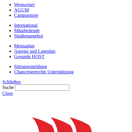
Wegweiser
AGUM
Campusstore
International
Mitarbeitende
Studienangebot
Mensaplan
Anreise und Lageplan
Gesunde HOST
Störungsmeldung
Chancengerechte Unterstützung
Schließen
Suche
Close