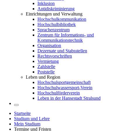
Inklusion
Antidiskriminierung
Einrichtungen und Verwaltung
Hochschulkommunikation
Hochschulbibliothek
Sprachenzentrum
Zentrum für Informations- und
Kommunikationstechnik
Organisation
Dezernate und Stabsstellen
Rechtsvorschriften
Vermietung
Zahlstelle
Poststelle
Leben und Region
Hochschulsportgemeinschaft
Hochschulwassersport-Verein
Hochschulförderverein
Leben in der Hansestadt Stralsund
Startseite
Studium und Lehre
Mein Studium
Termine und Fristen