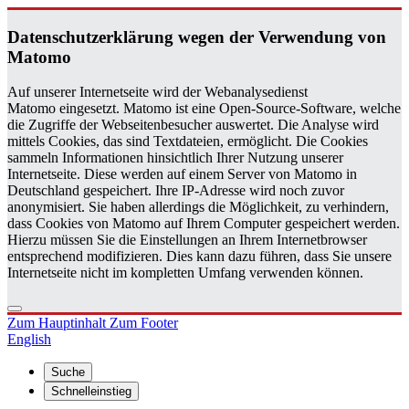
Da­ten­schutz­er­klä­rung wegen der Ver­wen­dung von
Ma­to­mo
Auf unserer Internetseite wird der Webanalysedienst
Matomo eingesetzt. Matomo ist eine Open-Source-Software, welche
die Zugriffe der Webseitenbesucher auswertet. Die Analyse wird
mittels Cookies, das sind Textdateien, ermöglicht. Die Cookies
sammeln Informationen hinsichtlich Ihrer Nutzung unserer
Internetseite. Diese werden auf einem Server von Matomo in
Deutschland gespeichert. Ihre IP-Adresse wird noch zuvor
anonymisiert. Sie haben allerdings die Möglichkeit, zu verhindern,
dass Cookies von Matomo auf Ihrem Computer gespeichert werden.
Hierzu müssen Sie die Einstellungen an Ihrem Internetbrowser
entsprechend modifizieren. Dies kann dazu führen, dass Sie unsere
Internetseite nicht im kompletten Umfang verwenden können.
Zum Hauptinhalt
Zum Footer
English
Suche
Schnelleinstieg