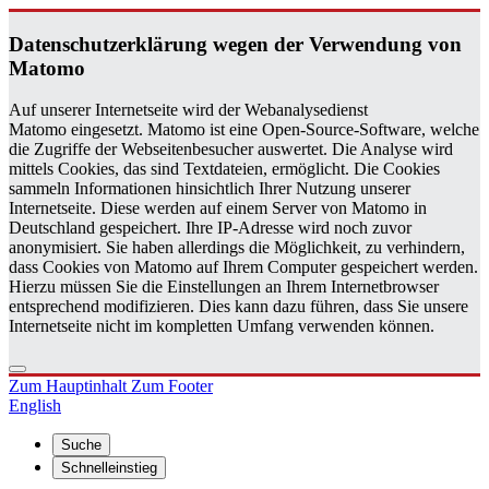
Da­ten­schutz­er­klä­rung wegen der Ver­wen­dung von
Ma­to­mo
Auf unserer Internetseite wird der Webanalysedienst
Matomo eingesetzt. Matomo ist eine Open-Source-Software, welche
die Zugriffe der Webseitenbesucher auswertet. Die Analyse wird
mittels Cookies, das sind Textdateien, ermöglicht. Die Cookies
sammeln Informationen hinsichtlich Ihrer Nutzung unserer
Internetseite. Diese werden auf einem Server von Matomo in
Deutschland gespeichert. Ihre IP-Adresse wird noch zuvor
anonymisiert. Sie haben allerdings die Möglichkeit, zu verhindern,
dass Cookies von Matomo auf Ihrem Computer gespeichert werden.
Hierzu müssen Sie die Einstellungen an Ihrem Internetbrowser
entsprechend modifizieren. Dies kann dazu führen, dass Sie unsere
Internetseite nicht im kompletten Umfang verwenden können.
Zum Hauptinhalt
Zum Footer
English
Suche
Schnelleinstieg