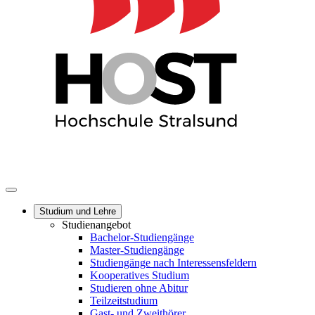
Studium und Lehre
Studienangebot
Bachelor-Studiengänge
Master-Studiengänge
Studiengänge nach Interessensfeldern
Kooperatives Studium
Studieren ohne Abitur
Teilzeitstudium
Gast- und Zweithörer