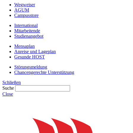
Wegweiser
AGUM
Campusstore
International
Mitarbeitende
Studienangebot
Mensaplan
Anreise und Lageplan
Gesunde HOST
Störungsmeldung
Chancengerechte Unterstützung
Schließen
Suche
Close