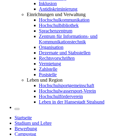
Inklusion
Antidiskriminierung
Einrichtungen und Verwaltung
Hochschulkommunikation
Hochschulbibliothek
Sprachenzentrum
Zentrum für Informations- und
Kommunikationstechnik
Organisation
Dezernate und Stabsstellen
Rechtsvorschriften
Vermietung
Zahlstelle
Poststelle
Leben und Region
Hochschulsportgemeinschaft
Hochschulwassersport-Verein
Hochschulförderverein
Leben in der Hansestadt Stralsund
Startseite
Studium und Lehre
Bewerbung
Campustag