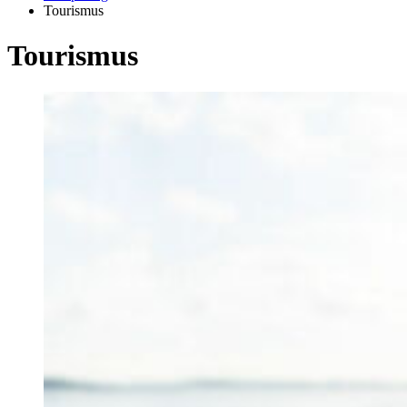
Tourismus
Tou­ris­mus