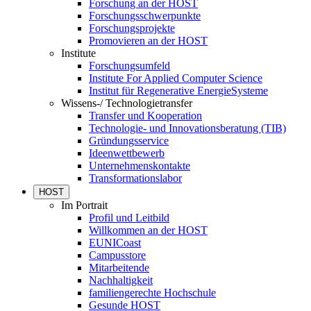
Forschung an der HOST
Forschungsschwerpunkte
Forschungsprojekte
Promovieren an der HOST
Institute
Forschungsumfeld
Institute For Applied Computer Science
Institut für Regenerative EnergieSysteme
Wissens-/ Technologietransfer
Transfer und Kooperation
Technologie- und Innovationsberatung (TIB)
Gründungsservice
Ideenwettbewerb
Unternehmenskontakte
Transformationslabor
HOST
Im Portrait
Profil und Leitbild
Willkommen an der HOST
EUNICoast
Campusstore
Mitarbeitende
Nachhaltigkeit
familiengerechte Hochschule
Gesunde HOST