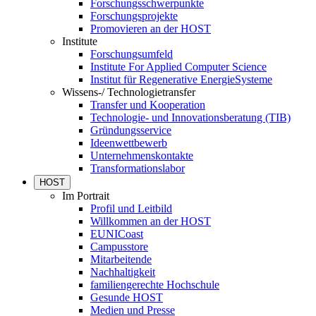
Forschungsschwerpunkte
Forschungsprojekte
Promovieren an der HOST
Institute
Forschungsumfeld
Institute For Applied Computer Science
Institut für Regenerative EnergieSysteme
Wissens-/ Technologietransfer
Transfer und Kooperation
Technologie- und Innovationsberatung (TIB)
Gründungsservice
Ideenwettbewerb
Unternehmenskontakte
Transformationslabor
HOST
Im Portrait
Profil und Leitbild
Willkommen an der HOST
EUNICoast
Campusstore
Mitarbeitende
Nachhaltigkeit
familiengerechte Hochschule
Gesunde HOST
Medien und Presse