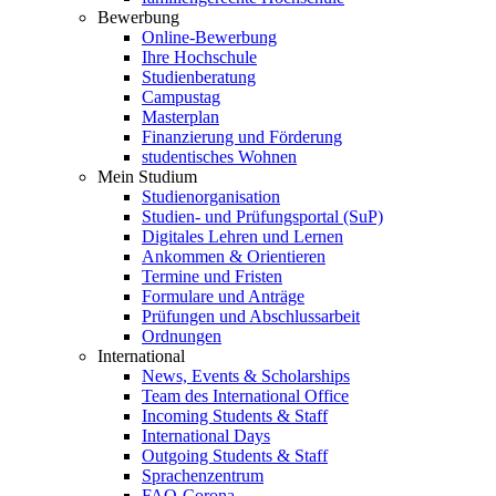
Bewerbung
Online-Bewerbung
Ihre Hochschule
Studienberatung
Campustag
Masterplan
Finanzierung und Förderung
studentisches Wohnen
Mein Studium
Studienorganisation
Studien- und Prüfungsportal (SuP)
Digitales Lehren und Lernen
Ankommen & Orientieren
Termine und Fristen
Formulare und Anträge
Prüfungen und Abschlussarbeit
Ordnungen
International
News, Events & Scholarships
Team des International Office
Incoming Students & Staff
International Days
Outgoing Students & Staff
Sprachenzentrum
FAQ-Corona