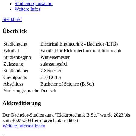
Studienorganisation
Weitere Infos
Steckbrief
Über­blick
Studiengang
Electrical Engineering - Bachelor (ETB)
Fakultät
Fakultät für Elektrotechnik und Informatik
Studienbeginn
Wintersemester
Zulassung
zulassungsfrei
Studiendauer
7 Semester
Creditpoints
210 ECTS
Abschluss
Bachelor of Science (B.Sc.)
Vorlesungssprache
Deutsch
Ak­kre­di­tie­rung
Der Bachelor-Studiengang "Elektrotechnik B.Sc." wurde 2023 bis
zum 30.09.2031 erfolgreich akkreditiert.
Weitere Informationen