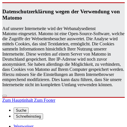
Da­ten­schutz­er­klä­rung wegen der Ver­wen­dung von
Ma­to­mo
Auf unserer Internetseite wird der Webanalysedienst
Matomo eingesetzt. Matomo ist eine Open-Source-Software, welche
die Zugriffe der Webseitenbesucher auswertet. Die Analyse wird
mittels Cookies, das sind Textdateien, ermöglicht. Die Cookies
sammeln Informationen hinsichtlich Ihrer Nutzung unserer
Internetseite. Diese werden auf einem Server von Matomo in
Deutschland gespeichert. Ihre IP-Adresse wird noch zuvor
anonymisiert. Sie haben allerdings die Möglichkeit, zu verhindern,
dass Cookies von Matomo auf Ihrem Computer gespeichert werden.
Hierzu müssen Sie die Einstellungen an Ihrem Internetbrowser
entsprechend modifizieren. Dies kann dazu führen, dass Sie unsere
Internetseite nicht im kompletten Umfang verwenden können.
Zum Hauptinhalt
Zum Footer
Suche
Schnelleinstieg
Wegweiser