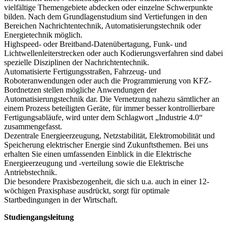
vielfältige Themengebiete abdecken oder einzelne Schwerpunkte
bilden. Nach dem Grundlagenstudium sind Vertiefungen in den
Bereichen Nachrichtentechnik, Automatisierungstechnik oder
Energietechnik möglich.
Highspeed- oder Breitband-Datenübertagung, Funk- und
Lichtwellenleiterstrecken oder auch Kodierungsverfahren sind dabei
spezielle Disziplinen der Nachrichtentechnik.
Automatisierte Fertigungsstraßen, Fahrzeug- und
Roboteranwendungen oder auch die Programmierung von KFZ-
Bordnetzen stellen mögliche Anwendungen der
Automatisierungstechnik dar. Die Vernetzung nahezu sämtlicher an
einem Prozess beteiligten Geräte, für immer besser kontrollierbare
Fertigungsabläufe, wird unter dem Schlagwort „Industrie 4.0“
zusammengefasst.
Dezentrale Energieerzeugung, Netzstabilität, Elektromobilität und
Speicherung elektrischer Energie sind Zukunftsthemen. Bei uns
erhalten Sie einen umfassenden Einblick in die Elektrische
Energieerzeugung und -verteilung sowie die Elektrische
Antriebstechnik.
Die besondere Praxisbezogenheit, die sich u.a. auch in einer 12-
wöchigen Praxisphase ausdrückt, sorgt für optimale
Startbedingungen in der Wirtschaft.
Studiengangsleitung