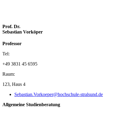
Prof. Dr.
Sebastian Vorköper
Professor
Tel:
+49 3831 45 6595
Raum:
123, Haus 4
Sebastian.Vorkoeper@hochschule-stralsund.de
Allgemeine Studienberatung