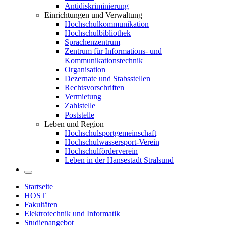
Antidiskriminierung
Einrichtungen und Verwaltung
Hochschulkommunikation
Hochschulbibliothek
Sprachenzentrum
Zentrum für Informations- und
Kommunikationstechnik
Organisation
Dezernate und Stabsstellen
Rechtsvorschriften
Vermietung
Zahlstelle
Poststelle
Leben und Region
Hochschulsportgemeinschaft
Hochschulwassersport-Verein
Hochschulförderverein
Leben in der Hansestadt Stralsund
Startseite
HOST
Fakultäten
Elektrotechnik und Informatik
Studienangebot