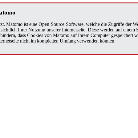
a­to­mo
zt. Matomo ist eine Open-Source-Software, welche die Zugriffe der We
sichtlich Ihrer Nutzung unserer Internetseite. Diese werden auf einem
verhindern, dass Cookies von Matomo auf Ihrem Computer gespeichert w
Internetseite nicht im kompletten Umfang verwenden können.