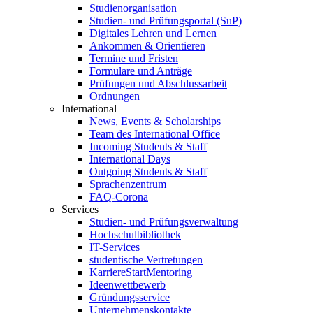
Studienorganisation
Studien- und Prüfungsportal (SuP)
Digitales Lehren und Lernen
Ankommen & Orientieren
Termine und Fristen
Formulare und Anträge
Prüfungen und Abschlussarbeit
Ordnungen
International
News, Events & Scholarships
Team des International Office
Incoming Students & Staff
International Days
Outgoing Students & Staff
Sprachenzentrum
FAQ-Corona
Services
Studien- und Prüfungsverwaltung
Hochschulbibliothek
IT-Services
studentische Vertretungen
KarriereStartMentoring
Ideenwettbewerb
Gründungsservice
Unternehmenskontakte