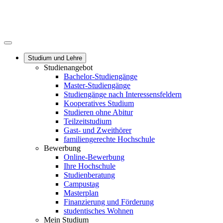
Studium und Lehre
Studienangebot
Bachelor-Studiengänge
Master-Studiengänge
Studiengänge nach Interessensfeldern
Kooperatives Studium
Studieren ohne Abitur
Teilzeitstudium
Gast- und Zweithörer
familiengerechte Hochschule
Bewerbung
Online-Bewerbung
Ihre Hochschule
Studienberatung
Campustag
Masterplan
Finanzierung und Förderung
studentisches Wohnen
Mein Studium