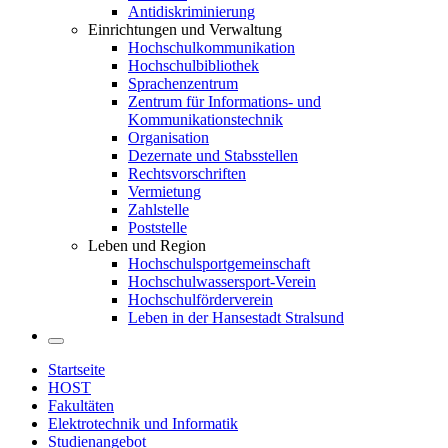
Antidiskriminierung
Einrichtungen und Verwaltung
Hochschulkommunikation
Hochschulbibliothek
Sprachenzentrum
Zentrum für Informations- und
Kommunikationstechnik
Organisation
Dezernate und Stabsstellen
Rechtsvorschriften
Vermietung
Zahlstelle
Poststelle
Leben und Region
Hochschulsportgemeinschaft
Hochschulwassersport-Verein
Hochschulförderverein
Leben in der Hansestadt Stralsund
Startseite
HOST
Fakultäten
Elektrotechnik und Informatik
Studienangebot