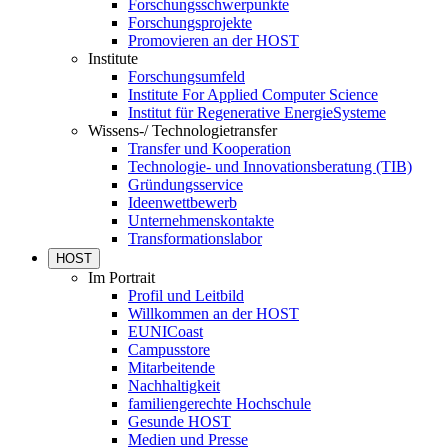
Forschungsschwerpunkte
Forschungsprojekte
Promovieren an der HOST
Institute
Forschungsumfeld
Institute For Applied Computer Science
Institut für Regenerative EnergieSysteme
Wissens-/ Technologietransfer
Transfer und Kooperation
Technologie- und Innovationsberatung (TIB)
Gründungsservice
Ideenwettbewerb
Unternehmenskontakte
Transformationslabor
HOST
Im Portrait
Profil und Leitbild
Willkommen an der HOST
EUNICoast
Campusstore
Mitarbeitende
Nachhaltigkeit
familiengerechte Hochschule
Gesunde HOST
Medien und Presse