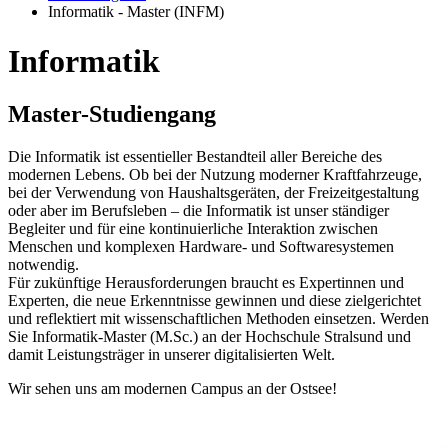
Informatik - Master (INFM)
In­for­ma­tik
Mas­ter-Stu­di­en­gang
Die Informatik ist essentieller Bestandteil aller Bereiche des
modernen Lebens. Ob bei der Nutzung moderner Kraftfahrzeuge,
bei der Verwendung von Haushaltsgeräten, der Freizeitgestaltung
oder aber im Berufsleben – die Informatik ist unser ständiger
Begleiter und für eine kontinuierliche Interaktion zwischen
Menschen und komplexen Hardware- und Softwaresystemen
notwendig.
Für zukünftige Herausforderungen braucht es Expertinnen und
Experten, die neue Erkenntnisse gewinnen und diese zielgerichtet
und reflektiert mit wissenschaftlichen Methoden einsetzen. Werden
Sie Informatik-Master (M.Sc.) an der Hochschule Stralsund und
damit Leistungsträger in unserer digitalisierten Welt.
Wir sehen uns am modernen Campus an der Ostsee!