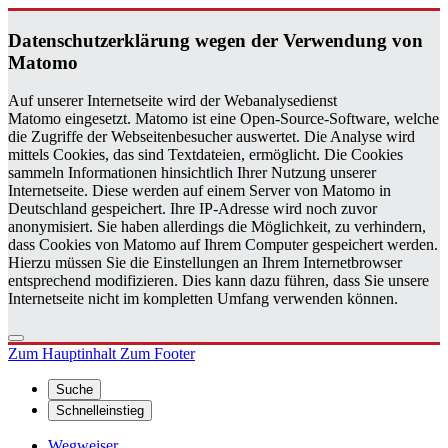
Da­ten­schutz­er­klä­rung wegen der Ver­wen­dung von
Ma­to­mo
Auf unserer Internetseite wird der Webanalysedienst
Matomo eingesetzt. Matomo ist eine Open-Source-Software, welche
die Zugriffe der Webseitenbesucher auswertet. Die Analyse wird
mittels Cookies, das sind Textdateien, ermöglicht. Die Cookies
sammeln Informationen hinsichtlich Ihrer Nutzung unserer
Internetseite. Diese werden auf einem Server von Matomo in
Deutschland gespeichert. Ihre IP-Adresse wird noch zuvor
anonymisiert. Sie haben allerdings die Möglichkeit, zu verhindern,
dass Cookies von Matomo auf Ihrem Computer gespeichert werden.
Hierzu müssen Sie die Einstellungen an Ihrem Internetbrowser
entsprechend modifizieren. Dies kann dazu führen, dass Sie unsere
Internetseite nicht im kompletten Umfang verwenden können.
Zum Hauptinhalt
Zum Footer
Suche
Schnelleinstieg
Wegweiser