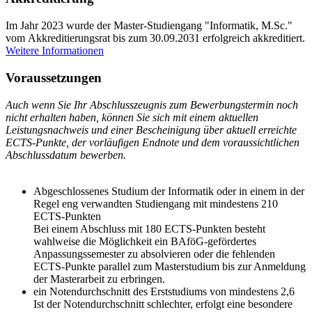
Im Jahr 2023 wurde der Master-Studiengang "Informatik, M.Sc."
vom Akkreditierungsrat bis zum 30.09.2031 erfolgreich akkreditiert.
Weitere Informationen
Vor­aus­set­zun­gen
Auch wenn Sie Ihr Abschlusszeugnis zum Bewerbungstermin noch
nicht erhalten haben, können Sie sich mit einem aktuellen
Leistungsnachweis und einer Bescheinigung über aktuell erreichte
ECTS-Punkte, der vorläufigen Endnote und dem voraussichtlichen
Abschlussdatum bewerben.
Abgeschlossenes Studium der Informatik oder in einem in der
Regel eng verwandten Studiengang mit mindestens 210
ECTS-Punkten
Bei einem Abschluss mit 180 ECTS-Punkten besteht
wahlweise die Möglichkeit ein BAföG-gefördertes
Anpassungssemester zu absolvieren oder die fehlenden
ECTS-Punkte parallel zum Masterstudium bis zur Anmeldung
der Masterarbeit zu erbringen.
ein Notendurchschnitt des Erststudiums von mindestens 2,6
Ist der Notendurchschnitt schlechter, erfolgt eine besondere