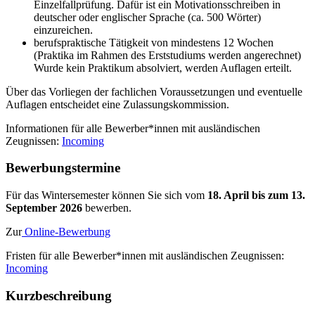
Einzelfallprüfung. Dafür ist ein Motivationsschreiben in
deutscher oder englischer Sprache (ca. 500 Wörter)
einzureichen.
berufspraktische Tätigkeit von mindestens 12 Wochen
(Praktika im Rahmen des Erststudiums werden angerechnet)
Wurde kein Praktikum absolviert, werden Auflagen erteilt.
Über das Vorliegen der fachlichen Voraussetzungen und eventuelle
Auflagen entscheidet eine Zulassungskommission.
Informationen für alle Bewerber*innen mit ausländischen
Zeugnissen:
Incoming
Be­wer­bungs­ter­mi­ne
Für das Wintersemester können Sie sich vom
18. April bis zum 13.
September 2026
bewerben.
Zur
Online-Bewerbung
Fristen für alle Bewerber*innen mit ausländischen Zeugnissen:
Incoming
Kurz­be­schrei­bung