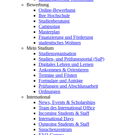
Bewerbung
Online-Bewerbung
Ihre Hochschule
Studienberatung
Campustag
Masterplan
Finanzierung und Förderung
studentisches Wohnen
Mein Studium
Studienorganisation
Studien- und Prüfungsportal (SuP)
Digitales Lehren und Lernen
Ankommen & Orientieren
Termine und Fristen
Formulare und Anträge
Prüfungen und Abschlussarbeit
Ordnungen
International
News, Events & Scholarships
Team des International Office
Incoming Students & Staff
International Days
Outgoing Students & Staff
Sprachenzentrum
FAQ-Corona