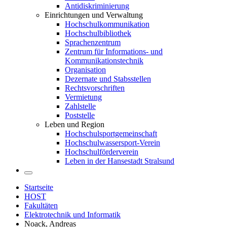
Antidiskriminierung
Einrichtungen und Verwaltung
Hochschulkommunikation
Hochschulbibliothek
Sprachenzentrum
Zentrum für Informations- und
Kommunikationstechnik
Organisation
Dezernate und Stabsstellen
Rechtsvorschriften
Vermietung
Zahlstelle
Poststelle
Leben und Region
Hochschulsportgemeinschaft
Hochschulwassersport-Verein
Hochschulförderverein
Leben in der Hansestadt Stralsund
Startseite
HOST
Fakultäten
Elektrotechnik und Informatik
Noack, Andreas