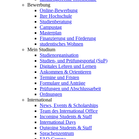
Bewerbung
Online-Bewerbung
Ihre Hochschule
Studienberatung
Campustag
Masterplan
Finanzierung und Förderung
studentisches Wohnen
Mein Studium
Studienorganisation
Studien- und Prüfungsportal (SuP)
Digitales Lehren und Lernen
Ankommen & Orientieren
Termine und Fristen
Formulare und Anträge
Prüfungen und Abschlussarbeit
Ordnungen
International
News, Events & Scholarships
Team des International Office
Incoming Students & Staff
International Days
Outgoing Students & Staff
Sprachenzentrum
FAQ-Corona