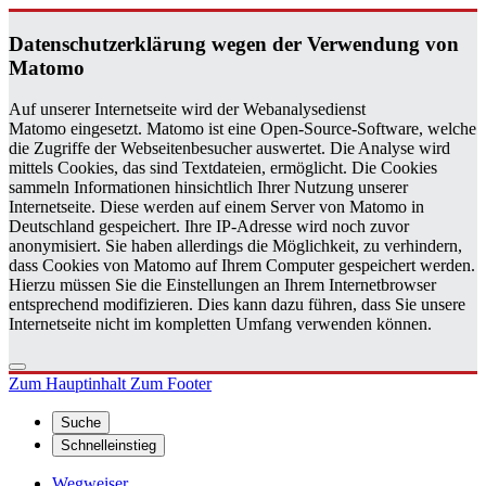
Da­ten­schutz­er­klä­rung wegen der Ver­wen­dung von
Ma­to­mo
Auf unserer Internetseite wird der Webanalysedienst
Matomo eingesetzt. Matomo ist eine Open-Source-Software, welche
die Zugriffe der Webseitenbesucher auswertet. Die Analyse wird
mittels Cookies, das sind Textdateien, ermöglicht. Die Cookies
sammeln Informationen hinsichtlich Ihrer Nutzung unserer
Internetseite. Diese werden auf einem Server von Matomo in
Deutschland gespeichert. Ihre IP-Adresse wird noch zuvor
anonymisiert. Sie haben allerdings die Möglichkeit, zu verhindern,
dass Cookies von Matomo auf Ihrem Computer gespeichert werden.
Hierzu müssen Sie die Einstellungen an Ihrem Internetbrowser
entsprechend modifizieren. Dies kann dazu führen, dass Sie unsere
Internetseite nicht im kompletten Umfang verwenden können.
Zum Hauptinhalt
Zum Footer
Suche
Schnelleinstieg
Wegweiser