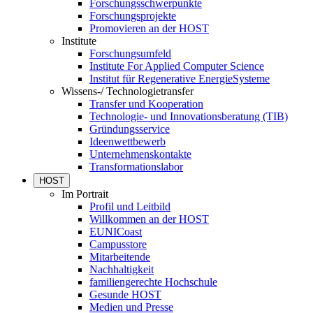
Forschungsschwerpunkte
Forschungsprojekte
Promovieren an der HOST
Institute
Forschungsumfeld
Institute For Applied Computer Science
Institut für Regenerative EnergieSysteme
Wissens-/ Technologietransfer
Transfer und Kooperation
Technologie- und Innovationsberatung (TIB)
Gründungsservice
Ideenwettbewerb
Unternehmenskontakte
Transformationslabor
HOST
Im Portrait
Profil und Leitbild
Willkommen an der HOST
EUNICoast
Campusstore
Mitarbeitende
Nachhaltigkeit
familiengerechte Hochschule
Gesunde HOST
Medien und Presse