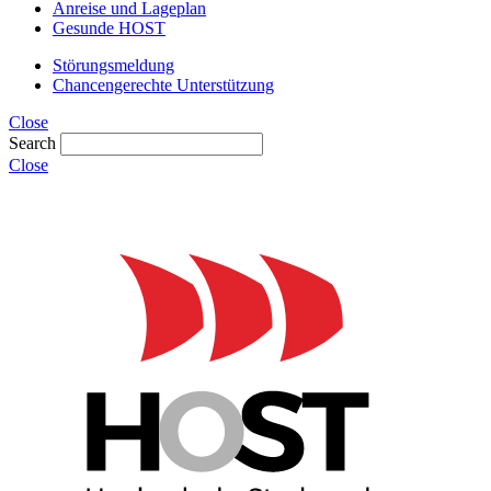
Anreise und Lageplan
Gesunde HOST
Störungsmeldung
Chancengerechte Unterstützung
Close
Search
Close