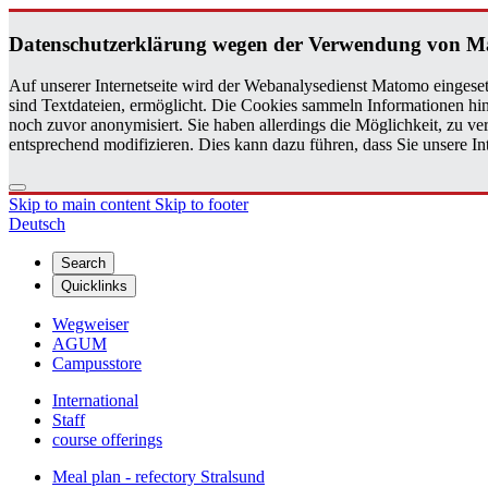
Daten­schutzerklärung wegen der Ver­wen­dung von 
Auf unserer Internetseite wird der Webanalysedienst Matomo eingeset
sind Textdateien, ermöglicht. Die Cookies sammeln Informationen hin
noch zuvor anonymisiert. Sie haben allerdings die Möglichkeit, zu 
entsprechend modifizieren. Dies kann dazu führen, dass Sie unsere 
Skip to main content
Skip to footer
Deutsch
Search
Quicklinks
Wegweiser
AGUM
Campusstore
International
Staff
course offerings
Meal plan - refectory Stralsund