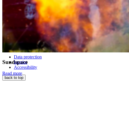
Follow us
© 2026 Hochschule Stralsund
Data protection
Sundspace
Imprint
Accessibility
Read more
back to top