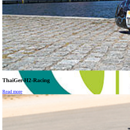
ThaiGer-H2-Racing
Read more