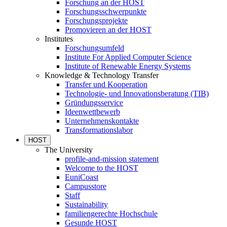
Forschung an der HOST
Forschungsschwerpunkte
Forschungsprojekte
Promovieren an der HOST
Institutes
Forschungsumfeld
Institute For Applied Computer Science
Institute of Renewable Energy Systems
Knowledge & Technology Transfer
Transfer und Kooperation
Technologie- und Innovationsberatung (TIB)
Gründungsservice
Ideenwettbewerb
Unternehmenskontakte
Transformationslabor
HOST
The University
profile-and-mission statement
Welcome to the HOST
EuniCoast
Campusstore
Staff
Sustainability
familiengerechte Hochschule
Gesunde HOST