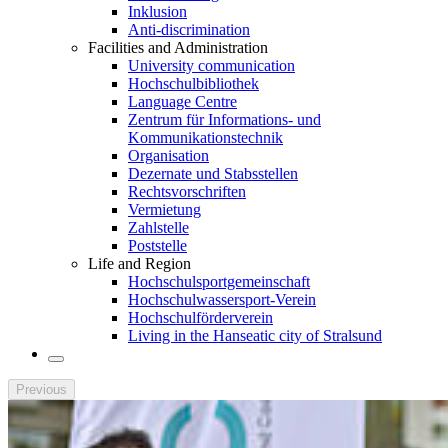
Inklusion
Anti-discrimination
Facilities and Administration
University communication
Hochschulbibliothek
Language Centre
Zentrum für Informations- und
Kommunikationstechnik
Organisation
Dezernate und Stabsstellen
Rechtsvorschriften
Vermietung
Zahlstelle
Poststelle
Life and Region
Hochschulsportgemeinschaft
Hochschulwassersport-Verein
Hochschulförderverein
Living in the Hanseatic city of Stralsund
Previous