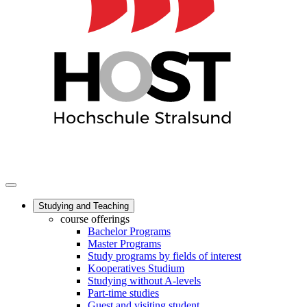
Studying and Teaching
course offerings
Bachelor Programs
Master Programs
Study programs by fields of interest
Kooperatives Studium
Studying without A-levels
Part-time studies
Guest and visiting student