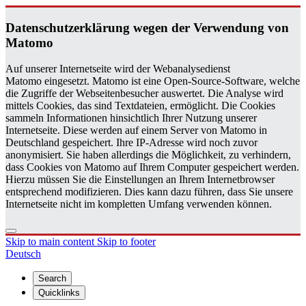
Daten­schutzerklärung wegen der Ver­wen­dung von
Matomo
Auf unserer Internetseite wird der Webanalysedienst
Matomo eingesetzt. Matomo ist eine Open-Source-Software, welche
die Zugriffe der Webseitenbesucher auswertet. Die Analyse wird
mittels Cookies, das sind Textdateien, ermöglicht. Die Cookies
sammeln Informationen hinsichtlich Ihrer Nutzung unserer
Internetseite. Diese werden auf einem Server von Matomo in
Deutschland gespeichert. Ihre IP-Adresse wird noch zuvor
anonymisiert. Sie haben allerdings die Möglichkeit, zu verhindern,
dass Cookies von Matomo auf Ihrem Computer gespeichert werden.
Hierzu müssen Sie die Einstellungen an Ihrem Internetbrowser
entsprechend modifizieren. Dies kann dazu führen, dass Sie unsere
Internetseite nicht im kompletten Umfang verwenden können.
Skip to main content
Skip to footer
Deutsch
Search
Quicklinks