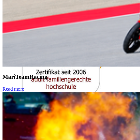
MariTeamRacing
Read more