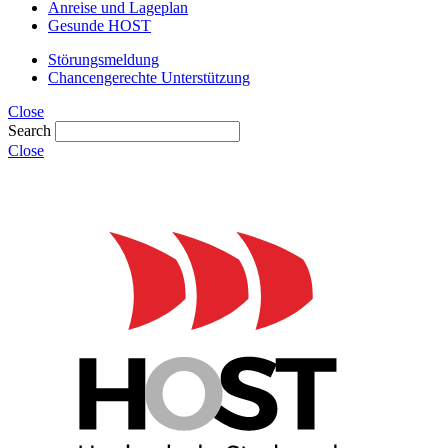
Anreise und Lageplan
Gesunde HOST
Störungsmeldung
Chancengerechte Unterstützung
Close
Search
Close