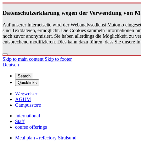
Daten­schutzerklärung wegen der Ver­wen­dung von 
Auf unserer Internetseite wird der Webanalysedienst Matomo eingeset
sind Textdateien, ermöglicht. Die Cookies sammeln Informationen hin
noch zuvor anonymisiert. Sie haben allerdings die Möglichkeit, zu 
entsprechend modifizieren. Dies kann dazu führen, dass Sie unsere 
Skip to main content
Skip to footer
Deutsch
Search
Quicklinks
Wegweiser
AGUM
Campusstore
International
Staff
course offerings
Meal plan - refectory Stralsund