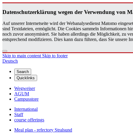
Daten­schutzerklärung wegen der Ver­wen­dung von 
Auf unserer Internetseite wird der Webanalysedienst Matomo eingeset
sind Textdateien, ermöglicht. Die Cookies sammeln Informationen hin
noch zuvor anonymisiert. Sie haben allerdings die Möglichkeit, zu 
entsprechend modifizieren. Dies kann dazu führen, dass Sie unsere 
Skip to main content
Skip to footer
Deutsch
Search
Quicklinks
Wegweiser
AGUM
Campusstore
International
Staff
course offerings
Meal plan - refectory Stralsund