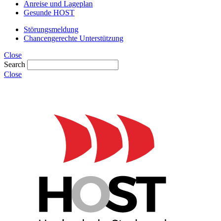
Anreise und Lageplan
Gesunde HOST
Störungsmeldung
Chancengerechte Unterstützung
Close
Search
Close