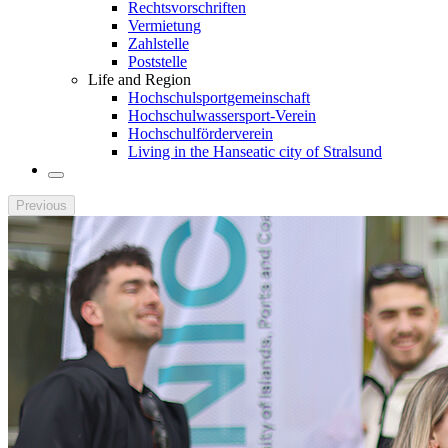
Rechtsvorschriften
Vermietung
Zahlstelle
Poststelle
Life and Region
Hochschulsportgemeinschaft
Hochschulwassersport-Verein
Hochschulförderverein
Living in the Hanseatic city of Stralsund
Previous