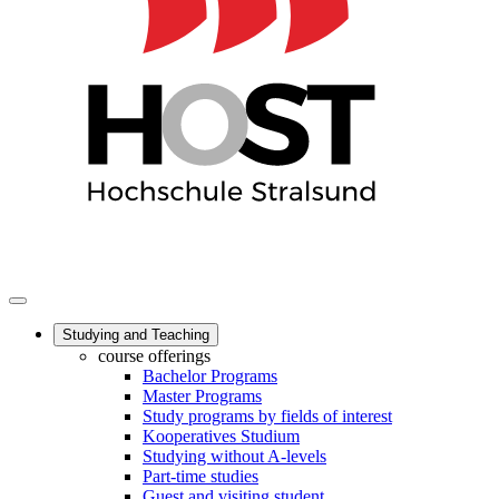
Studying and Teaching
course offerings
Bachelor Programs
Master Programs
Study programs by fields of interest
Kooperatives Studium
Studying without A-levels
Part-time studies
Guest and visiting student