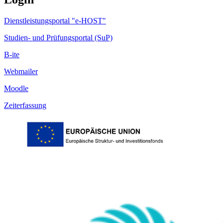
Dienstleistungsportal "e-HOST"
Studien- und Prüfungsportal (SuP)
B-ite
Webmailer
Moodle
Zeiterfassung