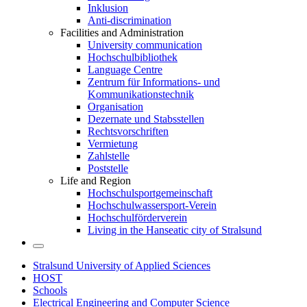
Inklusion
Anti-discrimination
Facilities and Administration
University communication
Hochschulbibliothek
Language Centre
Zentrum für Informations- und
Kommunikationstechnik
Organisation
Dezernate und Stabsstellen
Rechtsvorschriften
Vermietung
Zahlstelle
Poststelle
Life and Region
Hochschulsportgemeinschaft
Hochschulwassersport-Verein
Hochschulförderverein
Living in the Hanseatic city of Stralsund
Stralsund University of Applied Sciences
HOST
Schools
Electrical Engineering and Computer Science