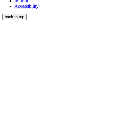
Imprint
Accessibility
back to top