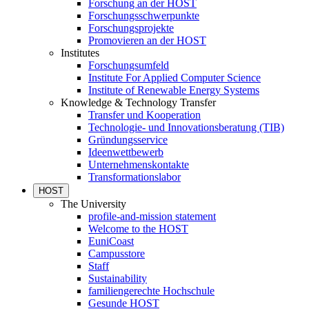
Forschung an der HOST
Forschungsschwerpunkte
Forschungsprojekte
Promovieren an der HOST
Institutes
Forschungsumfeld
Institute For Applied Computer Science
Institute of Renewable Energy Systems
Knowledge & Technology Transfer
Transfer und Kooperation
Technologie- und Innovationsberatung (TIB)
Gründungsservice
Ideenwettbewerb
Unternehmenskontakte
Transformationslabor
HOST
The University
profile-and-mission statement
Welcome to the HOST
EuniCoast
Campusstore
Staff
Sustainability
familiengerechte Hochschule
Gesunde HOST