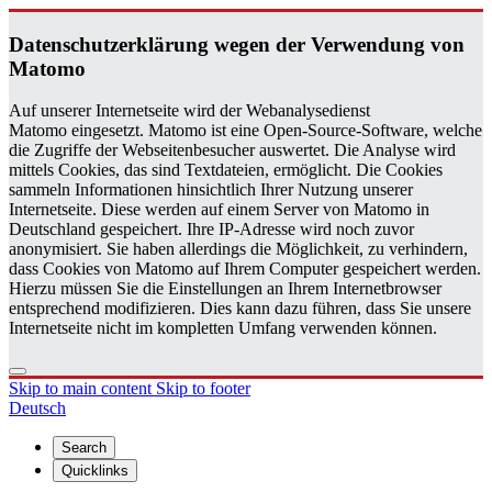
Daten­schutzerklärung wegen der Ver­wen­dung von
Matomo
Auf unserer Internetseite wird der Webanalysedienst
Matomo eingesetzt. Matomo ist eine Open-Source-Software, welche
die Zugriffe der Webseitenbesucher auswertet. Die Analyse wird
mittels Cookies, das sind Textdateien, ermöglicht. Die Cookies
sammeln Informationen hinsichtlich Ihrer Nutzung unserer
Internetseite. Diese werden auf einem Server von Matomo in
Deutschland gespeichert. Ihre IP-Adresse wird noch zuvor
anonymisiert. Sie haben allerdings die Möglichkeit, zu verhindern,
dass Cookies von Matomo auf Ihrem Computer gespeichert werden.
Hierzu müssen Sie die Einstellungen an Ihrem Internetbrowser
entsprechend modifizieren. Dies kann dazu führen, dass Sie unsere
Internetseite nicht im kompletten Umfang verwenden können.
Skip to main content
Skip to footer
Deutsch
Search
Quicklinks