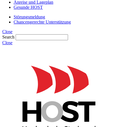
Anreise und Lageplan
Gesunde HOST
Störungsmeldung
Chancengerechte Unterstützung
Close
Search
Close