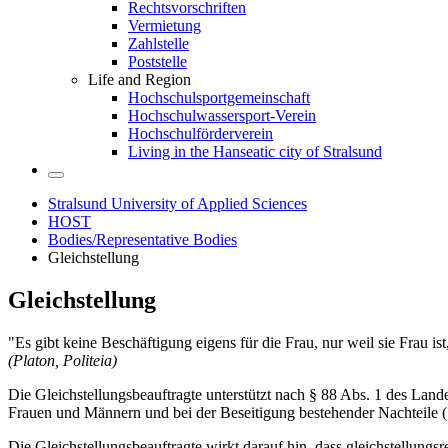
Rechtsvorschriften
Vermietung
Zahlstelle
Poststelle
Life and Region
Hochschulsportgemeinschaft
Hochschulwassersport-Verein
Hochschulförderverein
Living in the Hanseatic city of Stralsund
Stralsund University of Applied Sciences
HOST
Bodies/Representative Bodies
Gleichstellung
Gleichstellung
"Es gibt keine Beschäftigung eigens für die Frau, nur weil sie Frau 
(Platon, Politeia)
Die Gleichstellungsbeauftragte unterstützt nach § 88 Abs. 1 des L
Frauen und Männern und bei der Beseitigung bestehender Nachteile 
Die Gleichstellungsbeauftragte wirkt darauf hin, dass gleichstellun