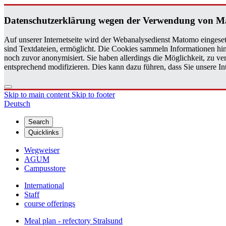
Daten­schutzerklärung wegen der Ver­wen­dung von 
Auf unserer Internetseite wird der Webanalysedienst Matomo eingeset
sind Textdateien, ermöglicht. Die Cookies sammeln Informationen hin
noch zuvor anonymisiert. Sie haben allerdings die Möglichkeit, zu 
entsprechend modifizieren. Dies kann dazu führen, dass Sie unsere 
Skip to main content
Skip to footer
Deutsch
Search
Quicklinks
Wegweiser
AGUM
Campusstore
International
Staff
course offerings
Meal plan - refectory Stralsund