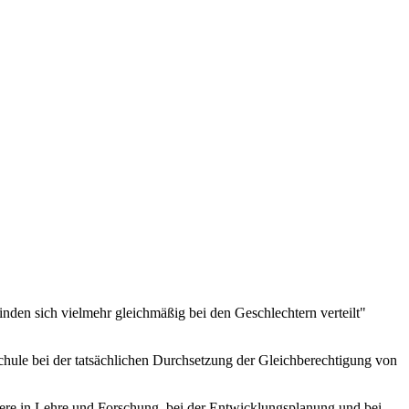
inden sich vielmehr gleichmäßig bei den Geschlechtern verteilt"
ule bei der tatsächlichen Durchsetzung der Gleichberechtigung von
ndere in Lehre und Forschung, bei der Entwicklungsplanung und bei