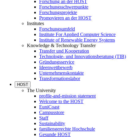
Forschung an der HOST
Forschungsschwerpunkte
Forschungsprojekte
Promovieren an der HOST
Institutes
Forschungsumfeld
Institute For Applied Computer Science
Institute of Renewable Energy Systems
Knowledge & Technology Transfer
Transfer und Kooperation
Technologie- und Innovationsberatung (TIB)
Gründungsservice
Ideenwettbewerb
Unternehmenskontakte
Transformationslabor
HOST
The University
profile-and-mission statement
Welcome to the HOST
EuniCoast
Campusstore
Staff
Sustainability
familiengerechte Hochschule
Gesunde HOST