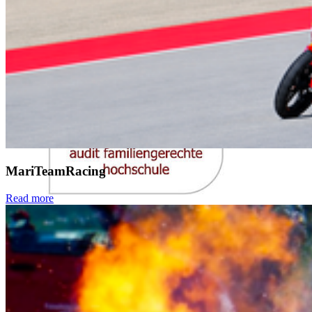
MariTeamRacing
Read more