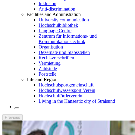
Inklusion
Anti-discrimination
Facilities and Administration
University communication
Hochschulbibliothek
Language Centre
Zentrum für Informations- und
Kommunikationstechnik
Organisation
Dezernate und Stabsstellen
Rechtsvorschriften
Vermietung
Zahlstelle
Poststelle
Life and Region
Hochschulsportgemeinschaft
Hochschulwassersport-Verein
Hochschulförderverein
Living in the Hanseatic city of Stralsund
Previous