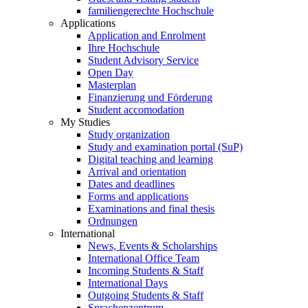
familiengerechte Hochschule
Applications
Application and Enrolment
Ihre Hochschule
Student Advisory Service
Open Day
Masterplan
Finanzierung und Förderung
Student accomodation
My Studies
Study organization
Study and examination portal (SuP)
Digital teaching and learning
Arrival and orientation
Dates and deadlines
Forms and applications
Examinations and final thesis
Ordnungen
International
News, Events & Scholarships
International Office Team
Incoming Students & Staff
International Days
Outgoing Students & Staff
Sprachenzentrum