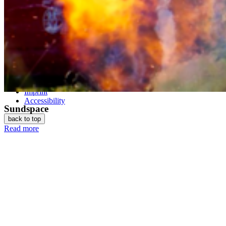
Follow us
© 2026 Hochschule Stralsund
Data protection
Imprint
Accessibility
Sundspace
back to top
Read more