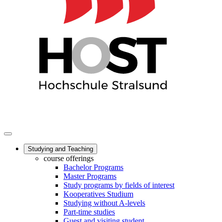
Studying and Teaching
course offerings
Bachelor Programs
Master Programs
Study programs by fields of interest
Kooperatives Studium
Studying without A-levels
Part-time studies
Guest and visiting student