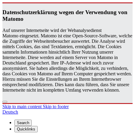
Daten­schutzerklärung wegen der Ver­wen­dung von
Matomo
Auf unserer Internetseite wird der Webanalysedienst
Matomo eingesetzt. Matomo ist eine Open-Source-Software, welche
die Zugriffe der Webseitenbesucher auswertet. Die Analyse wird
mittels Cookies, das sind Textdateien, ermöglicht. Die Cookies
sammeln Informationen hinsichtlich Ihrer Nutzung unserer
Internetseite. Diese werden auf einem Server von Matomo in
Deutschland gespeichert. Ihre IP-Adresse wird noch zuvor
anonymisiert. Sie haben allerdings die Möglichkeit, zu verhindern,
dass Cookies von Matomo auf Ihrem Computer gespeichert werden.
Hierzu müssen Sie die Einstellungen an Ihrem Internetbrowser
entsprechend modifizieren. Dies kann dazu führen, dass Sie unsere
Internetseite nicht im kompletten Umfang verwenden können.
Skip to main content
Skip to footer
Deutsch
Search
Quicklinks