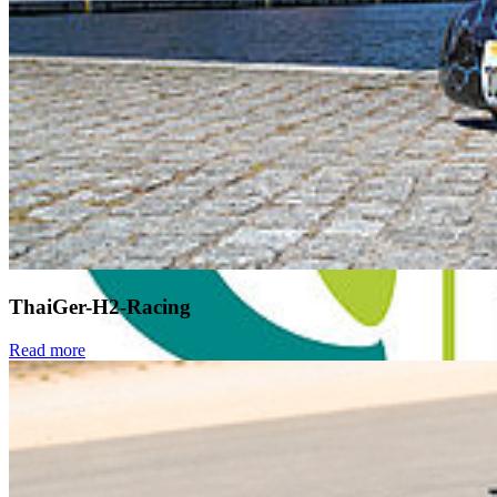
ThaiGer-H2-Racing
Read more