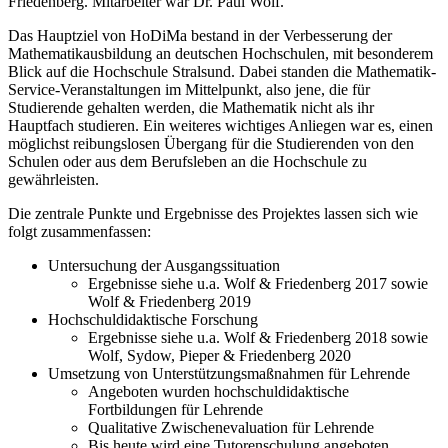
Friedenberg. Mitarbeiter war Dr. Paul Wolf.
Das Hauptziel von HoDiMa bestand in der Verbesserung der
Mathematikausbildung an deutschen Hochschulen, mit besonderem
Blick auf die Hochschule Stralsund. Dabei standen die Mathematik-
Service-Veranstaltungen im Mittelpunkt, also jene, die für
Studierende gehalten werden, die Mathematik nicht als ihr
Hauptfach studieren. Ein weiteres wichtiges Anliegen war es, einen
möglichst reibungslosen Übergang für die Studierenden von den
Schulen oder aus dem Berufsleben an die Hochschule zu
gewährleisten.
Die zentrale Punkte und Ergebnisse des Projektes lassen sich wie
folgt zusammenfassen:
Untersuchung der Ausgangssituation
Ergebnisse siehe u.a. Wolf & Friedenberg 2017 sowie
Wolf & Friedenberg 2019
Hochschuldidaktische Forschung
Ergebnisse siehe u.a. Wolf & Friedenberg 2018 sowie
Wolf, Sydow, Pieper & Friedenberg 2020
Umsetzung von Unterstützungsmaßnahmen für Lehrende
Angeboten wurden hochschuldidaktische
Fortbildungen für Lehrende
Qualitative Zwischenevaluation für Lehrende
Bis heute wird eine Tutorenschulung angeboten