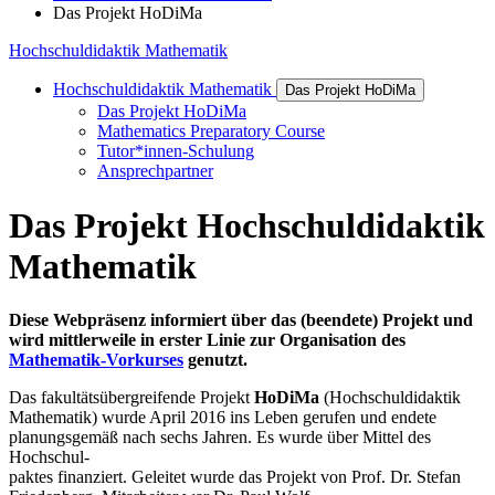
Das Projekt HoDiMa
Hochschuldidaktik Mathematik
Hochschuldidaktik Mathematik
Das Projekt HoDiMa
Das Projekt HoDiMa
Mathematics Preparatory Course
Tutor*innen-Schulung
Ansprechpartner
Das Pro­jekt Hochschul­didak­tik
Math­e­matik
Diese Webpräsenz informiert über das (beendete) Projekt und
wird mittlerweile in erster Linie zur Organisation des
Mathematik-Vorkurses
genutzt.
Das fakultätsübergreifende Projekt
HoDiMa
(Hochschuldidaktik
Mathematik) wurde April 2016 ins Leben gerufen und endete
planungsgemäß nach sechs Jahren. Es wurde über Mittel des
Hochschul-
paktes finanziert. Geleitet wurde das Projekt von Prof. Dr. Stefan