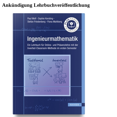
Ankündi­gung Lehrbuchveröffentlichung