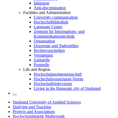
Inklusion
Anti-discrimination
Facilities and Administration
University communication
Hochschulbibliothek
Language Centre
Zentrum für Informations- und
Kommunikationstechnik
Organisation
Dezernate und Stabsstellen
Rechtsvorschriften
Vermietung
Zahlstelle
Poststelle
Life and Region
Hochschulsportgemeinschaft
Hochschulwassersport-Verein
Hochschulförderverein
Living in the Hanseatic city of Stralsund
Stralsund University of Applied Sciences
Studying and Teaching
Projects and Associations
Hochschuldidaktik Mathematik