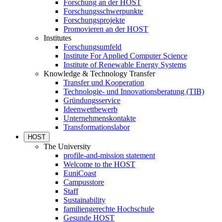
Forschung an der HOST
Forschungsschwerpunkte
Forschungsprojekte
Promovieren an der HOST
Institutes
Forschungsumfeld
Institute For Applied Computer Science
Institute of Renewable Energy Systems
Knowledge & Technology Transfer
Transfer und Kooperation
Technologie- und Innovationsberatung (TIB)
Gründungsservice
Ideenwettbewerb
Unternehmenskontakte
Transformationslabor
HOST
The University
profile-and-mission statement
Welcome to the HOST
EuniCoast
Campusstore
Staff
Sustainability
familiengerechte Hochschule
Gesunde HOST