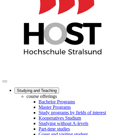
Studying and Teaching
course offerings
Bachelor Programs
Master Programs
Study programs by fields of interest
Kooperatives Studium
Studying without A-levels
Part-time studies
Guest and visiting student