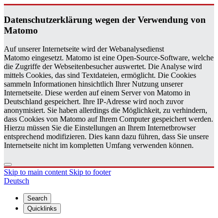
Daten­schutzerklärung wegen der Ver­wen­dung von
Matomo
Auf unserer Internetseite wird der Webanalysedienst
Matomo eingesetzt. Matomo ist eine Open-Source-Software, welche
die Zugriffe der Webseitenbesucher auswertet. Die Analyse wird
mittels Cookies, das sind Textdateien, ermöglicht. Die Cookies
sammeln Informationen hinsichtlich Ihrer Nutzung unserer
Internetseite. Diese werden auf einem Server von Matomo in
Deutschland gespeichert. Ihre IP-Adresse wird noch zuvor
anonymisiert. Sie haben allerdings die Möglichkeit, zu verhindern,
dass Cookies von Matomo auf Ihrem Computer gespeichert werden.
Hierzu müssen Sie die Einstellungen an Ihrem Internetbrowser
entsprechend modifizieren. Dies kann dazu führen, dass Sie unsere
Internetseite nicht im kompletten Umfang verwenden können.
Skip to main content
Skip to footer
Deutsch
Search
Quicklinks