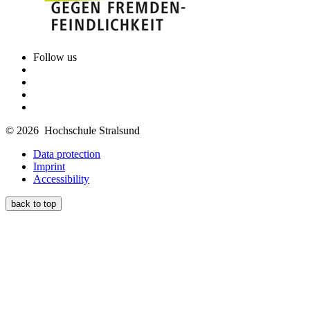
Follow us
© 2026 Hochschule Stralsund
Data protection
Imprint
Accessibility
back to top