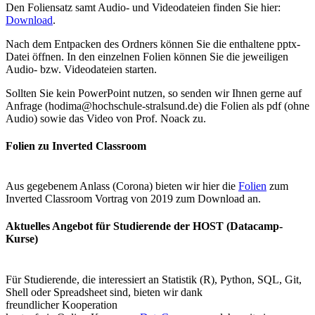
Den Foliensatz samt Audio- und Videodateien finden Sie hier:
Download
.
Nach dem Entpacken des Ordners können Sie die enthaltene pptx-
Datei öffnen. In den einzelnen Folien können Sie die jeweiligen
Audio- bzw. Videodateien starten.
Sollten Sie kein PowerPoint nutzen, so senden wir Ihnen gerne auf
Anfrage (hodima@hochschule-stralsund.de) die Folien als pdf (ohne
Audio) sowie das Video von Prof. Noack zu.
Folien zu In­verted Class­room
Aus gegebenem Anlass (Corona) bieten wir hier die
Folien
zum
Inverted Classroom Vortrag von 2019 zum Download an.
Ak­tuelles Ange­bot für Studierende der HOST (Dat­a­camp-
Kurse)
Für Studierende, die interessiert an Statistik (R), Python, SQL, Git,
Shell oder Spreadsheet sind, bieten wir dank
freundlicher Kooperation