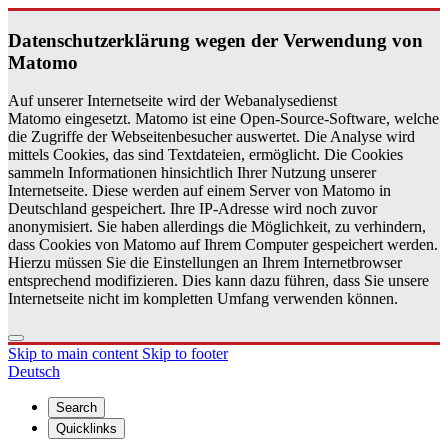
Daten­schutzerklärung wegen der Ver­wen­dung von
Matomo
Auf unserer Internetseite wird der Webanalysedienst
Matomo eingesetzt. Matomo ist eine Open-Source-Software, welche
die Zugriffe der Webseitenbesucher auswertet. Die Analyse wird
mittels Cookies, das sind Textdateien, ermöglicht. Die Cookies
sammeln Informationen hinsichtlich Ihrer Nutzung unserer
Internetseite. Diese werden auf einem Server von Matomo in
Deutschland gespeichert. Ihre IP-Adresse wird noch zuvor
anonymisiert. Sie haben allerdings die Möglichkeit, zu verhindern,
dass Cookies von Matomo auf Ihrem Computer gespeichert werden.
Hierzu müssen Sie die Einstellungen an Ihrem Internetbrowser
entsprechend modifizieren. Dies kann dazu führen, dass Sie unsere
Internetseite nicht im kompletten Umfang verwenden können.
Skip to main content
Skip to footer
Deutsch
Search
Quicklinks