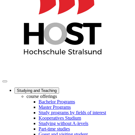
Studying and Teaching
course offerings
Bachelor Programs
Master Programs
Study programs by fields of interest
Kooperatives Studium
Studying without A-levels
Part-time studies
Guest and visiting student