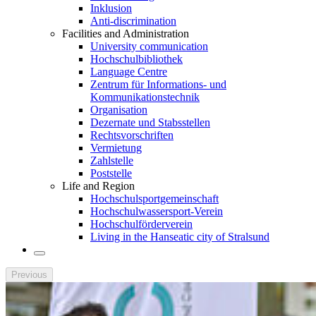
Inklusion
Anti-discrimination
Facilities and Administration
University communication
Hochschulbibliothek
Language Centre
Zentrum für Informations- und
Kommunikationstechnik
Organisation
Dezernate und Stabsstellen
Rechtsvorschriften
Vermietung
Zahlstelle
Poststelle
Life and Region
Hochschulsportgemeinschaft
Hochschulwassersport-Verein
Hochschulförderverein
Living in the Hanseatic city of Stralsund
Previous