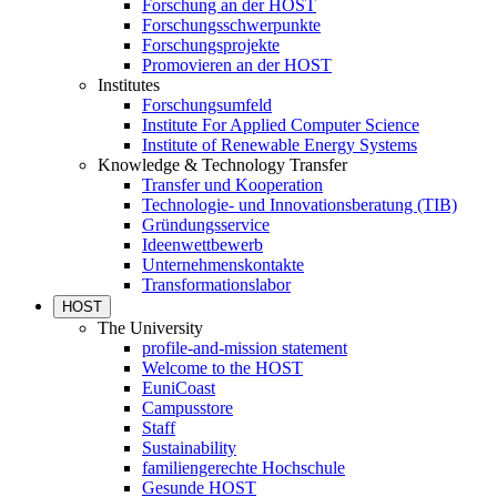
Forschung an der HOST
Forschungsschwerpunkte
Forschungsprojekte
Promovieren an der HOST
Institutes
Forschungsumfeld
Institute For Applied Computer Science
Institute of Renewable Energy Systems
Knowledge & Technology Transfer
Transfer und Kooperation
Technologie- und Innovationsberatung (TIB)
Gründungsservice
Ideenwettbewerb
Unternehmenskontakte
Transformationslabor
HOST
The University
profile-and-mission statement
Welcome to the HOST
EuniCoast
Campusstore
Staff
Sustainability
familiengerechte Hochschule
Gesunde HOST