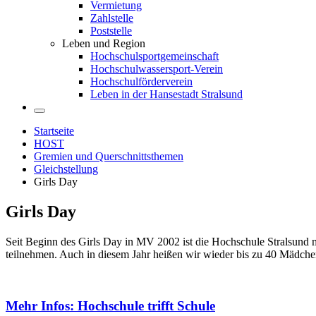
Vermietung
Zahlstelle
Poststelle
Leben und Region
Hochschulsportgemeinschaft
Hochschulwassersport-Verein
Hochschulförderverein
Leben in der Hansestadt Stralsund
Startseite
HOST
Gremien und Querschnittsthemen
Gleichstellung
Girls Day
Girls Day
Seit Beginn des Girls Day in MV 2002 ist die Hochschule Stralsund
teilnehmen. Auch in diesem Jahr heißen wir wieder bis zu 40 Mädch
Mehr Infos: Hoch­schu­le trifft Schu­le