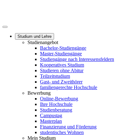
Studium und Lehre
Studienangebot
Bachelor-Studiengänge
Master-Studiengänge
Studiengänge nach Interessensfeldern
Kooperatives Studium
Studieren ohne Abitur
Teilzeitstudium
Gast- und Zweithörer
familiengerechte Hochschule
Bewerbung
Online-Bewerbung
Ihre Hochschule
Studienberatung
Campustag
Masterplan
Finanzierung und Förderung
studentisches Wohnen
Mein Studium