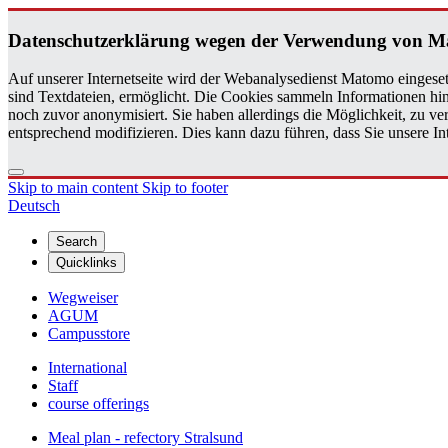
Daten­schutzerklärung wegen der Ver­wen­dung von 
Auf unserer Internetseite wird der Webanalysedienst Matomo eingeset
sind Textdateien, ermöglicht. Die Cookies sammeln Informationen hin
noch zuvor anonymisiert. Sie haben allerdings die Möglichkeit, zu 
entsprechend modifizieren. Dies kann dazu führen, dass Sie unsere 
Skip to main content
Skip to footer
Deutsch
Search
Quicklinks
Wegweiser
AGUM
Campusstore
International
Staff
course offerings
Meal plan - refectory Stralsund