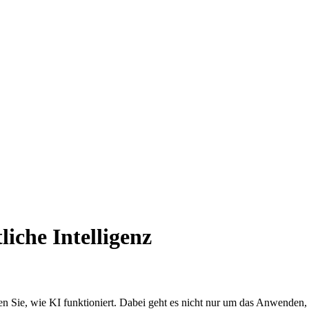
che In­tel­li­genz
n Sie, wie KI funktioniert. Dabei geht es nicht nur um das Anwenden,