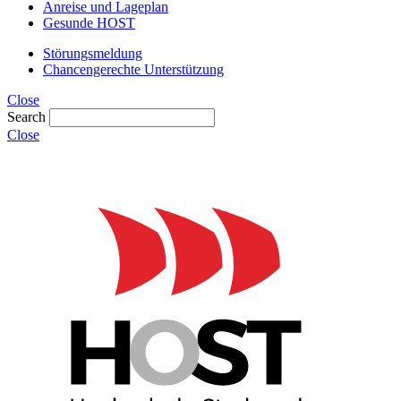
Anreise und Lageplan
Gesunde HOST
Störungsmeldung
Chancengerechte Unterstützung
Close
Search
Close