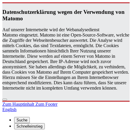
Da­ten­schutz­er­klä­rung wegen der Ver­wen­dung von
Ma­to­mo
Auf unserer Internetseite wird der Webanalysedienst
Matomo eingesetzt. Matomo ist eine Open-Source-Software, welche
die Zugriffe der Webseitenbesucher auswertet. Die Analyse wird
mittels Cookies, das sind Textdateien, ermöglicht. Die Cookies
sammeln Informationen hinsichtlich Ihrer Nutzung unserer
Internetseite. Diese werden auf einem Server von Matomo in
Deutschland gespeichert. Ihre IP-Adresse wird noch zuvor
anonymisiert. Sie haben allerdings die Möglichkeit, zu verhindern,
dass Cookies von Matomo auf Ihrem Computer gespeichert werden.
Hierzu müssen Sie die Einstellungen an Ihrem Internetbrowser
entsprechend modifizieren. Dies kann dazu führen, dass Sie unsere
Internetseite nicht im kompletten Umfang verwenden können.
Zum Hauptinhalt
Zum Footer
English
Suche
Schnelleinstieg