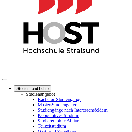
Studium und Lehre
Studienangebot
Bachelor-Studiengänge
Master-Studiengänge
Studiengänge nach Interessensfeldern
Kooperatives Studium
Studieren ohne Abitur
Teilzeitstudium
Gast- und Zweithörer