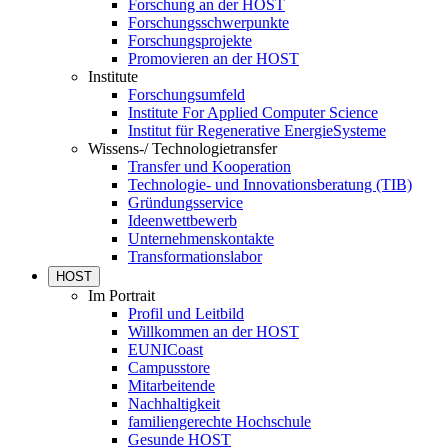
Forschung an der HOST
Forschungsschwerpunkte
Forschungsprojekte
Promovieren an der HOST
Institute
Forschungsumfeld
Institute For Applied Computer Science
Institut für Regenerative EnergieSysteme
Wissens-/ Technologietransfer
Transfer und Kooperation
Technologie- und Innovationsberatung (TIB)
Gründungsservice
Ideenwettbewerb
Unternehmenskontakte
Transformationslabor
HOST
Im Portrait
Profil und Leitbild
Willkommen an der HOST
EUNICoast
Campusstore
Mitarbeitende
Nachhaltigkeit
familiengerechte Hochschule
Gesunde HOST