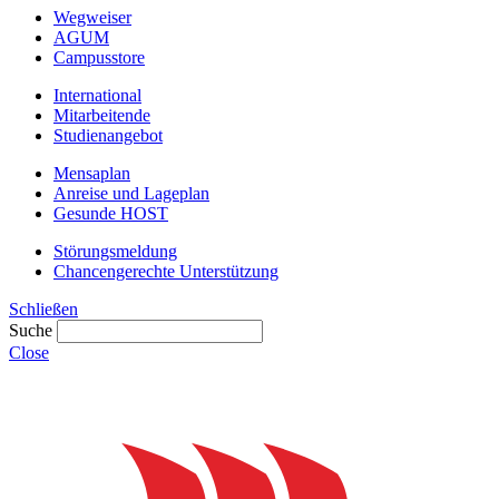
Wegweiser
AGUM
Campusstore
International
Mitarbeitende
Studienangebot
Mensaplan
Anreise und Lageplan
Gesunde HOST
Störungsmeldung
Chancengerechte Unterstützung
Schließen
Suche
Close