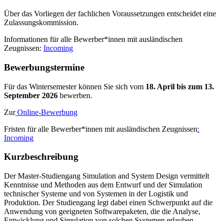
Über das Vorliegen der fachlichen Voraussetzungen entscheidet eine
Zulassungskommission.
Informationen für alle Bewerber*innen mit ausländischen
Zeugnissen:
Incoming
Be­wer­bungs­ter­mi­ne
Für das Wintersemester können Sie sich vom
18. April bis zum 13.
September 2026
bewerben.
Zur
Online-Bewerbung
Fristen für alle Bewerber*innen mit ausländischen Zeugnissen
:
Incoming
Kurz­be­schrei­bung
Der Master-Studiengang Simulation and System Design vermittelt
Kenntnisse und Methoden aus dem Entwurf und der Simulation
technischer Systeme und von Systemen in der Logistik und
Produktion. Der Studiengang legt dabei einen Schwerpunkt auf die
Anwendung von geeigneten Softwarepaketen, die die Analyse,
Entwicklung und Simulation von solchen Systemen erlauben.