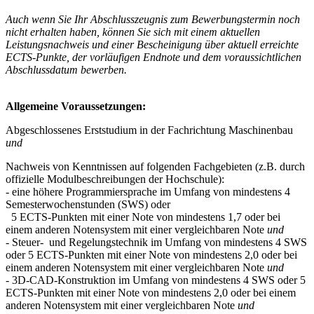
30. September 2032 durch den Akkreditierungsrat re-akkreditiert.
Auch wenn Sie Ihr Abschlusszeugnis zum Bewerbungstermin noch
Weitere
Informationen
finden Sie hier.
nicht erhalten haben, können Sie sich mit einem aktuellen
Leistungsnachweis und einer Bescheinigung über aktuell erreichte
ECTS-Punkte, der vorläufigen Endnote und dem voraussichtlichen
Abschlussdatum bewerben.
Allgemeine Voraussetzungen:
Abgeschlossenes Erststudium in der Fachrichtung Maschinenbau
und
Nachweis von Kenntnissen auf folgenden Fachgebieten (z.B. durch
offizielle Modulbeschreibungen der Hochschule):
- eine höhere Programmiersprache im Umfang von mindestens 4
Semesterwochenstunden (SWS) oder
5 ECTS-Punkten mit einer Note von mindestens 1,7 oder bei
einem anderen Notensystem mit einer vergleichbaren Note
und
- Steuer- und Regelungstechnik im Umfang von mindestens 4 SWS
oder 5 ECTS-Punkten mit einer Note von mindestens 2,0 oder bei
einem anderen Notensystem mit einer vergleichbaren Note
und
- 3D-CAD-Konstruktion im Umfang von mindestens 4 SWS oder 5
ECTS-Punkten mit einer Note von mindestens 2,0 oder bei einem
anderen Notensystem mit einer vergleichbaren Note
und