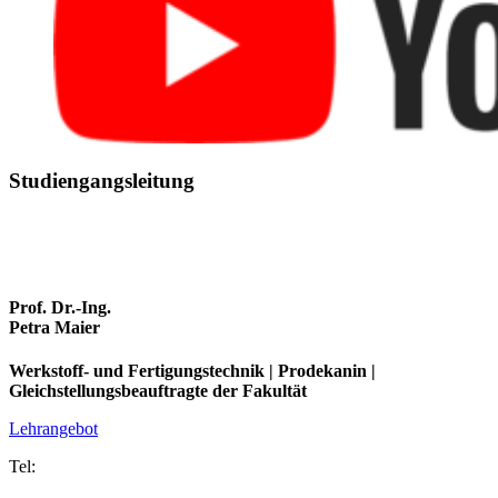
Stu­di­en­gangs­lei­tung
Prof. Dr.-Ing.
Petra Maier
Werkstoff- und Fertigungstechnik | Prodekanin |
Gleichstellungsbeauftragte der Fakultät
Lehrangebot
Tel: