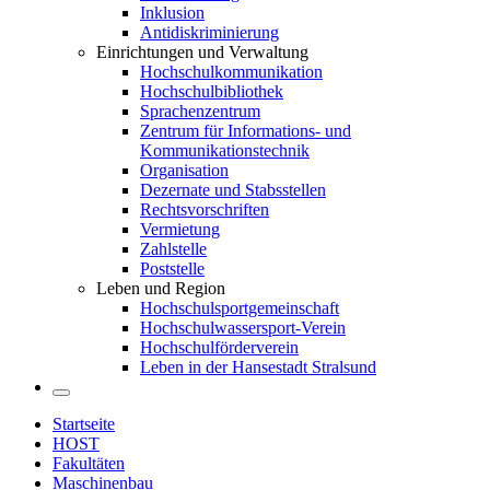
Inklusion
Antidiskriminierung
Einrichtungen und Verwaltung
Hochschulkommunikation
Hochschulbibliothek
Sprachenzentrum
Zentrum für Informations- und
Kommunikationstechnik
Organisation
Dezernate und Stabsstellen
Rechtsvorschriften
Vermietung
Zahlstelle
Poststelle
Leben und Region
Hochschulsportgemeinschaft
Hochschulwassersport-Verein
Hochschulförderverein
Leben in der Hansestadt Stralsund
Startseite
HOST
Fakultäten
Maschinenbau