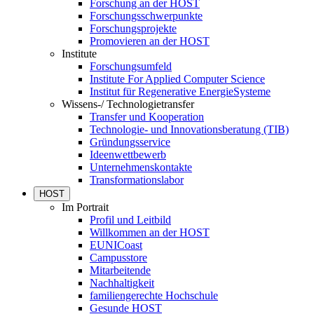
Forschung an der HOST
Forschungsschwerpunkte
Forschungsprojekte
Promovieren an der HOST
Institute
Forschungsumfeld
Institute For Applied Computer Science
Institut für Regenerative EnergieSysteme
Wissens-/ Technologietransfer
Transfer und Kooperation
Technologie- und Innovationsberatung (TIB)
Gründungsservice
Ideenwettbewerb
Unternehmenskontakte
Transformationslabor
HOST
Im Portrait
Profil und Leitbild
Willkommen an der HOST
EUNICoast
Campusstore
Mitarbeitende
Nachhaltigkeit
familiengerechte Hochschule
Gesunde HOST