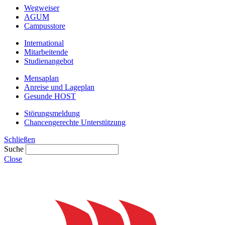
Wegweiser
AGUM
Campusstore
International
Mitarbeitende
Studienangebot
Mensaplan
Anreise und Lageplan
Gesunde HOST
Störungsmeldung
Chancengerechte Unterstützung
Schließen
Suche
Close