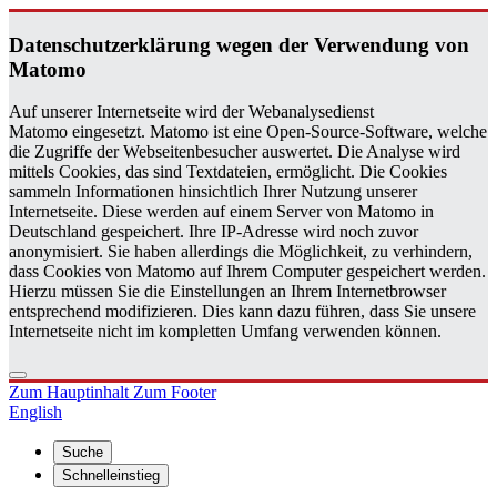
Da­ten­schutz­er­klä­rung wegen der Ver­wen­dung von
Ma­to­mo
Auf unserer Internetseite wird der Webanalysedienst
Matomo eingesetzt. Matomo ist eine Open-Source-Software, welche
die Zugriffe der Webseitenbesucher auswertet. Die Analyse wird
mittels Cookies, das sind Textdateien, ermöglicht. Die Cookies
sammeln Informationen hinsichtlich Ihrer Nutzung unserer
Internetseite. Diese werden auf einem Server von Matomo in
Deutschland gespeichert. Ihre IP-Adresse wird noch zuvor
anonymisiert. Sie haben allerdings die Möglichkeit, zu verhindern,
dass Cookies von Matomo auf Ihrem Computer gespeichert werden.
Hierzu müssen Sie die Einstellungen an Ihrem Internetbrowser
entsprechend modifizieren. Dies kann dazu führen, dass Sie unsere
Internetseite nicht im kompletten Umfang verwenden können.
Zum Hauptinhalt
Zum Footer
English
Suche
Schnelleinstieg