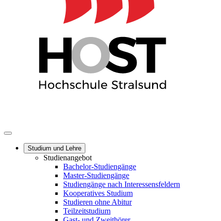
Studium und Lehre
Studienangebot
Bachelor-Studiengänge
Master-Studiengänge
Studiengänge nach Interessensfeldern
Kooperatives Studium
Studieren ohne Abitur
Teilzeitstudium
Gast- und Zweithörer