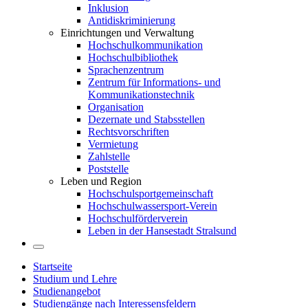
Inklusion
Antidiskriminierung
Einrichtungen und Verwaltung
Hochschulkommunikation
Hochschulbibliothek
Sprachenzentrum
Zentrum für Informations- und
Kommunikationstechnik
Organisation
Dezernate und Stabsstellen
Rechtsvorschriften
Vermietung
Zahlstelle
Poststelle
Leben und Region
Hochschulsportgemeinschaft
Hochschulwassersport-Verein
Hochschulförderverein
Leben in der Hansestadt Stralsund
Startseite
Studium und Lehre
Studienangebot
Studiengänge nach Interessensfeldern