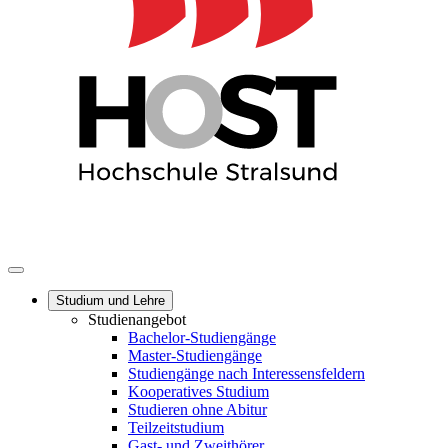
Studium und Lehre
Studienangebot
Bachelor-Studiengänge
Master-Studiengänge
Studiengänge nach Interessensfeldern
Kooperatives Studium
Studieren ohne Abitur
Teilzeitstudium
Gast- und Zweithörer