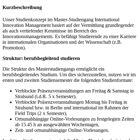
Kurz­be­schrei­bung
Unser Studienkonzept im Master-Studiengang International
Innovation Management basiert auf der Vermittlung grundlegender
als auch vertiefender Kenntnisse im Bereich des
Innovationsmanagements. Es befähigt Studierende zu einer Karriere
in internationalen Organisationen und der Wissenschaft (z.B.
Promotion).
Struktur: berufsbegleitend studieren
Die Struktur des Masterstudiengangs ermöglicht ein
berufsbegleitendes Studium. Um dies sicherzustellen, nutzen wir im
ersten und zweiten Studiensemester die folgenden Studienformate:
Verblockte Präsenzveranstaltungen am Freitag & Samstag in
Stralsund (i.d.R. 5 x Semester),
Verblockte Präsenzveranstaltungen Montag bis Freitag in
Stralsund bzw. in Berlin und international im Rahmen der
Field Trips (2 x Semester),
Ortsunabhängige Online-Vorlesungen zu festgelegten Zeiten
ab 15.45 h an ausgewählten Wochentagen,
Zeit- und ortsunabhängige Online-Vorlesungen.