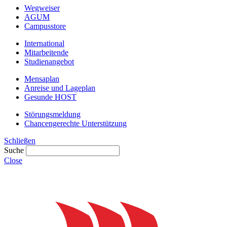
Wegweiser
AGUM
Campusstore
International
Mitarbeitende
Studienangebot
Mensaplan
Anreise und Lageplan
Gesunde HOST
Störungsmeldung
Chancengerechte Unterstützung
Schließen
Suche
Close