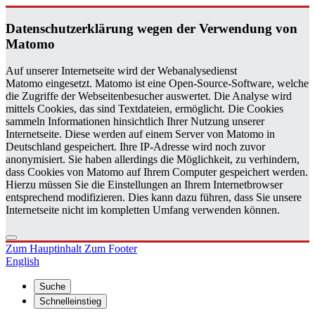
Da­ten­schutz­er­klä­rung wegen der Ver­wen­dung von
Ma­to­mo
Auf unserer Internetseite wird der Webanalysedienst
Matomo eingesetzt. Matomo ist eine Open-Source-Software, welche
die Zugriffe der Webseitenbesucher auswertet. Die Analyse wird
mittels Cookies, das sind Textdateien, ermöglicht. Die Cookies
sammeln Informationen hinsichtlich Ihrer Nutzung unserer
Internetseite. Diese werden auf einem Server von Matomo in
Deutschland gespeichert. Ihre IP-Adresse wird noch zuvor
anonymisiert. Sie haben allerdings die Möglichkeit, zu verhindern,
dass Cookies von Matomo auf Ihrem Computer gespeichert werden.
Hierzu müssen Sie die Einstellungen an Ihrem Internetbrowser
entsprechend modifizieren. Dies kann dazu führen, dass Sie unsere
Internetseite nicht im kompletten Umfang verwenden können.
Zum Hauptinhalt
Zum Footer
English
Suche
Schnelleinstieg