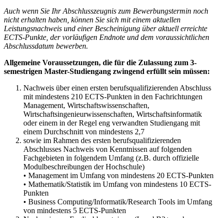
Auch wenn Sie Ihr Abschlusszeugnis zum Bewerbungstermin noch
nicht erhalten haben, können Sie sich mit einem aktuellen
Leistungsnachweis und einer Bescheinigung über aktuell erreichte
ECTS-Punkte, der vorläufigen Endnote und dem voraussichtlichen
Abschlussdatum bewerben.
Allgemeine Voraussetzungen, die für die Zulassung zum 3-
semestrigen Master-Studiengang zwingend erfüllt sein müssen:
Nachweis über einen ersten berufsqualifizierenden Abschluss
mit mindestens 210 ECTS-Punkten in den Fachrichtungen
Management, Wirtschaftswissenschaften,
Wirtschaftsingenieurwissenschaften, Wirtschaftsinformatik
oder einem in der Regel eng verwandten Studiengang mit
einem Durchschnitt von mindestens 2,7
sowie im Rahmen des ersten berufsqualifizierenden
Abschlusses Nachweis von Kenntnissen auf folgenden
Fachgebieten in folgendem Umfang (z.B. durch offizielle
Modulbeschreibungen der Hochschule)
• Management im Umfang von mindestens 20 ECTS-Punkten
• Mathematik/Statistik im Umfang von mindestens 10 ECTS-
Punkten
• Business Computing/Informatik/Research Tools im Umfang
von mindestens 5 ECTS-Punkten