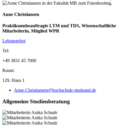
Anne Christiansen
Praktikumsbeauftragte LTM und TDS, Wissenschaftliche
Mitarbeiterin, Mitglied WPR
Lehrangebot
Tel:
+49 3831 45 7000
Raum:
129, Haus 1
Anne.Christiansen@hochschule-stralsund.de
All­ge­mei­ne Stu­di­en­be­ra­tung