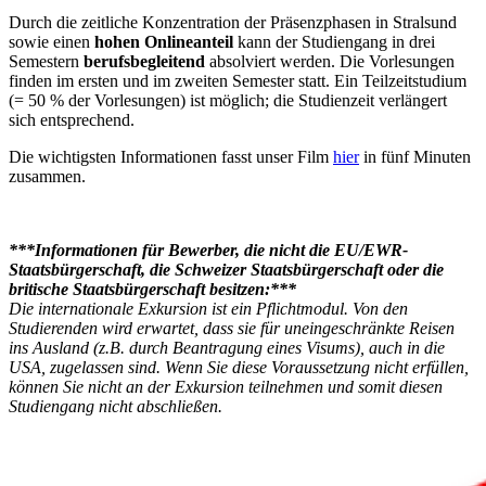
Durch die zeitliche Konzentration der Präsenzphasen in Stralsund
sowie einen
hohen Onlineanteil
kann der Studiengang in drei
Semestern
berufsbegleitend
absolviert werden. Die Vorlesungen
finden im ersten und im zweiten Semester statt. Ein Teilzeitstudium
(= 50 % der Vorlesungen) ist möglich; die Studienzeit verlängert
sich entsprechend.
Die wichtigsten Informationen fasst unser Film
hier
in fünf Minuten
zusammen.
***Informationen für Bewerber, die nicht die EU/EWR-
Staatsbürgerschaft, die Schweizer Staatsbürgerschaft oder die
britische Staatsbürgerschaft besitzen:***
Die internationale Exkursion ist ein Pflichtmodul. Von den
Studierenden wird erwartet, dass sie für uneingeschränkte Reisen
ins Ausland (z.B. durch Beantragung eines Visums), auch in die
USA, zugelassen sind. Wenn Sie diese Voraussetzung nicht erfüllen,
können Sie nicht an der Exkursion teilnehmen und somit diesen
Studiengang nicht abschließen.