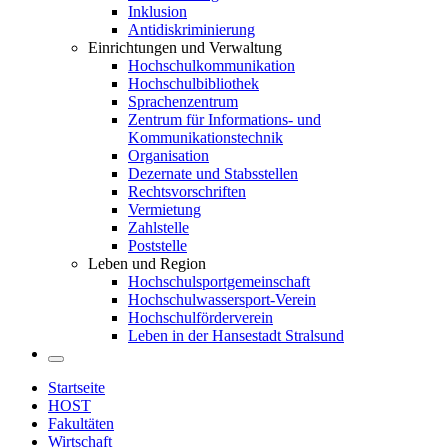
Inklusion
Antidiskriminierung
Einrichtungen und Verwaltung
Hochschulkommunikation
Hochschulbibliothek
Sprachenzentrum
Zentrum für Informations- und
Kommunikationstechnik
Organisation
Dezernate und Stabsstellen
Rechtsvorschriften
Vermietung
Zahlstelle
Poststelle
Leben und Region
Hochschulsportgemeinschaft
Hochschulwassersport-Verein
Hochschulförderverein
Leben in der Hansestadt Stralsund
Startseite
HOST
Fakultäten
Wirtschaft