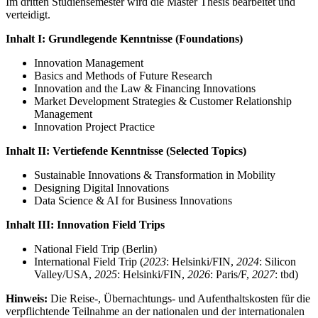
Im dritten Studiensemester wird die Master Thesis bearbeitet und
verteidigt.
Inhalt I: Grundlegende Kenntnisse (Foundations)
Innovation Management
Basics and Methods of Future Research
Innovation and the Law & Financing Innovations
Market Development Strategies & Customer Relationship
Management
Innovation Project Practice
Inhalt II: Vertiefende Kenntnisse (Selected Topics)
Sustainable Innovations & Transformation in Mobility
Designing Digital Innovations
Data Science & AI for Business Innovations
Inhalt III: Innovation Field Trips
National Field Trip (Berlin)
International Field Trip (
2023
: Helsinki/FIN,
2024
: Silicon
Valley/USA,
2025
: Helsinki/FIN,
2026
: Paris/F,
2027
: tbd)
Hinweis:
Die Reise-, Übernachtungs- und Aufenthaltskosten für die
verpflichtende Teilnahme an der nationalen und der internationalen