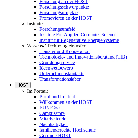
Forschung an der HOST
Forschungsschwerpunkte
Forschungsprojekte
Promovieren an der HOST
Institute
Forschungsumfeld
Institute For Applied Computer Science
Institut für Regenerative EnergieSysteme
Wissens-/ Technologietransfer
Transfer und Kooperation
Technologie- und Innovationsberatung (TIB)
Gründungsservice
Ideenwettbewerb
Unternehmenskontakte
Transformationslabor
HOST
Im Portrait
Profil und Leitbild
Willkommen an der HOST
EUNICoast
Campusstore
Mitarbeitende
Nachhaltigkeit
familiengerechte Hochschule
Gesunde HOST