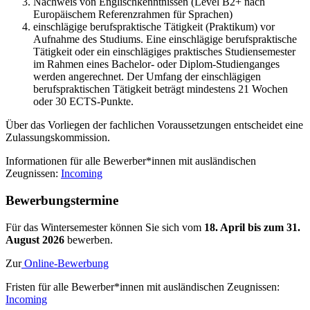
Nachweis von Englischkenntnissen (Level B2+ nach
Europäischem Referenzrahmen für Sprachen)
einschlägige berufspraktische Tätigkeit (Praktikum) vor
Aufnahme des Studiums. Eine einschlägige berufspraktische
Tätigkeit oder ein einschlägiges praktisches Studiensemester
im Rahmen eines Bachelor- oder Diplom-Studienganges
werden angerechnet. Der Umfang der einschlägigen
berufspraktischen Tätigkeit beträgt mindestens 21 Wochen
oder 30 ECTS-Punkte.
Über das Vorliegen der fachlichen Voraussetzungen entscheidet eine
Zulassungskommission.
Informationen für alle Bewerber*innen mit ausländischen
Zeugnissen:
Incoming
Be­wer­bungs­ter­mi­ne
Für das Wintersemester können Sie sich vom
18. April bis zum 31.
August 2026
bewerben.
Zur
Online-Bewerbung
Fristen für alle Bewerber*innen mit ausländischen Zeugnissen:
Incoming