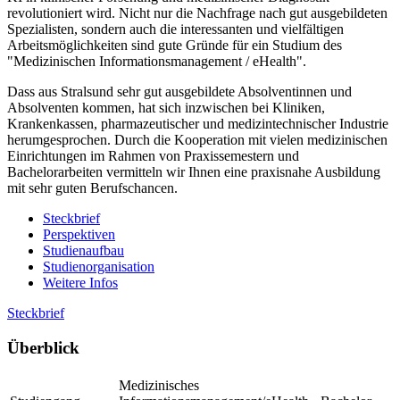
revolutioniert wird. Nicht nur die Nachfrage nach gut ausgebildeten
Spezialisten, sondern auch die interessanten und vielfältigen
Arbeitsmöglichkeiten sind gute Gründe für ein Studium des
"Medizinischen Informationsmanagement / eHealth".
Dass aus Stralsund sehr gut ausgebildete Absolventinnen und
Absolventen kommen, hat sich inzwischen bei Kliniken,
Krankenkassen, pharmazeutischer und medizintechnischer Industrie
herumgesprochen. Durch die Kooperation mit vielen medizinischen
Einrichtungen im Rahmen von Praxissemestern und
Bachelorarbeiten vermitteln wir Ihnen eine praxisnahe Ausbildung
mit sehr guten Berufschancen.
Steckbrief
Perspektiven
Studienaufbau
Studienorganisation
Weitere Infos
Steckbrief
Über­blick
Medizinisches