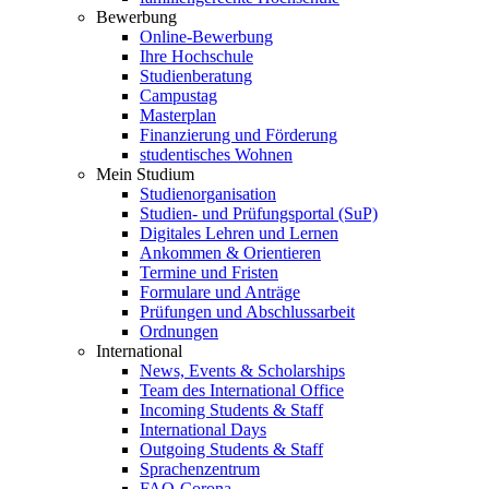
Bewerbung
Online-Bewerbung
Ihre Hochschule
Studienberatung
Campustag
Masterplan
Finanzierung und Förderung
studentisches Wohnen
Mein Studium
Studienorganisation
Studien- und Prüfungsportal (SuP)
Digitales Lehren und Lernen
Ankommen & Orientieren
Termine und Fristen
Formulare und Anträge
Prüfungen und Abschlussarbeit
Ordnungen
International
News, Events & Scholarships
Team des International Office
Incoming Students & Staff
International Days
Outgoing Students & Staff
Sprachenzentrum
FAQ-Corona