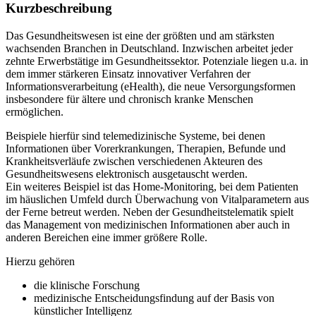
Kurz­be­schrei­bung
Das Gesundheitswesen ist eine der größten und am stärksten
wachsenden Branchen in Deutschland. Inzwischen arbeitet jeder
zehnte Erwerbstätige im Gesundheitssektor. Potenziale liegen u.a. in
dem immer stärkeren Einsatz innovativer Verfahren der
Informationsverarbeitung (eHealth), die neue Versorgungsformen
insbesondere für ältere und chronisch kranke Menschen
ermöglichen.
Beispiele hierfür sind telemedizinische Systeme, bei denen
Informationen über Vorerkrankungen, Therapien, Befunde und
Krankheitsverläufe zwischen verschiedenen Akteuren des
Gesundheitswesens elektronisch ausgetauscht werden.
Ein weiteres Beispiel ist das Home-Monitoring, bei dem Patienten
im häuslichen Umfeld durch Überwachung von Vitalparametern aus
der Ferne betreut werden. Neben der Gesundheitstelematik spielt
das Management von medizinischen Informationen aber auch in
anderen Bereichen eine immer größere Rolle.
Hierzu gehören
die klinische Forschung
medizinische Entscheidungsfindung auf der Basis von
künstlicher Intelligenz