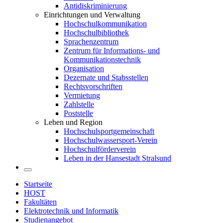
Antidiskriminierung
Einrichtungen und Verwaltung
Hochschulkommunikation
Hochschulbibliothek
Sprachenzentrum
Zentrum für Informations- und
Kommunikationstechnik
Organisation
Dezernate und Stabsstellen
Rechtsvorschriften
Vermietung
Zahlstelle
Poststelle
Leben und Region
Hochschulsportgemeinschaft
Hochschulwassersport-Verein
Hochschulförderverein
Leben in der Hansestadt Stralsund
Startseite
HOST
Fakultäten
Elektrotechnik und Informatik
Studienangebot