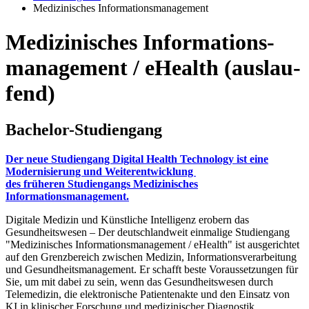
Medizinisches Informationsmanagement
Me­di­zi­ni­sches In­for­ma­ti­ons­
ma­nage­ment / eHe­alth (aus­lau­
fend)
Ba­che­lor-Stu­di­en­gang
Der neue Studiengang Digital Health Technology ist eine
Modernisierung und Weiterentwicklung
des früheren Studiengangs Medizinisches
Informationsmanagement.
Digitale Medizin und Künstliche Intelligenz erobern das
Gesundheitswesen – Der deutschlandweit einmalige Studiengang
"Medizinisches Informationsmanagement / eHealth" ist ausgerichtet
auf den Grenzbereich zwischen Medizin, Informationsverarbeitung
und Gesundheitsmanagement. Er schafft beste Voraussetzungen für
Sie, um mit dabei zu sein, wenn das Gesundheitswesen durch
Telemedizin, die elektronische Patientenakte und den Einsatz von
KI in klinischer Forschung und medizinischer Diagnostik