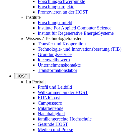
Forschungsschwerpunkte
Forschungsprojekte
Promovieren an der HOST
Institute
Forschungsumfeld
Institute For Applied Computer Science
Institut für Regenerative EnergieSysteme
Wissens-/ Technologietransfer
Transfer und Kooperation
Technologie- und Innovationsberatung (TIB)
Gründungsservice
Ideenwettbewerb
Unternehmenskontakte
Transformationslabor
HOST
Im Portrait
Profil und Leitbild
Willkommen an der HOST
EUNICoast
Campusstore
Mitarbeitende
Nachhaltigkeit
familiengerechte Hochschule
Gesunde HOST
Medien und Presse