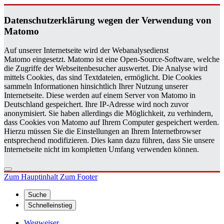
Da­ten­schutz­er­klä­rung wegen der Ver­wen­dung von
Ma­to­mo
Auf unserer Internetseite wird der Webanalysedienst
Matomo eingesetzt. Matomo ist eine Open-Source-Software, welche
die Zugriffe der Webseitenbesucher auswertet. Die Analyse wird
mittels Cookies, das sind Textdateien, ermöglicht. Die Cookies
sammeln Informationen hinsichtlich Ihrer Nutzung unserer
Internetseite. Diese werden auf einem Server von Matomo in
Deutschland gespeichert. Ihre IP-Adresse wird noch zuvor
anonymisiert. Sie haben allerdings die Möglichkeit, zu verhindern,
dass Cookies von Matomo auf Ihrem Computer gespeichert werden.
Hierzu müssen Sie die Einstellungen an Ihrem Internetbrowser
entsprechend modifizieren. Dies kann dazu führen, dass Sie unsere
Internetseite nicht im kompletten Umfang verwenden können.
Zum Hauptinhalt
Zum Footer
Suche
Schnelleinstieg
Wegweiser