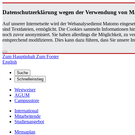
Da­ten­schutz­er­klä­rung wegen der Ver­wen­dung von M
Auf unserer Internetseite wird der Webanalysedienst Matomo eingeset
sind Textdateien, ermöglicht. Die Cookies sammeln Informationen hin
noch zuvor anonymisiert. Sie haben allerdings die Möglichkeit, zu 
entsprechend modifizieren. Dies kann dazu führen, dass Sie unsere 
Zum Hauptinhalt
Zum Footer
English
Suche
Schnelleinstieg
Wegweiser
AGUM
Campusstore
International
Mitarbeitende
Studienangebot
Mensaplan