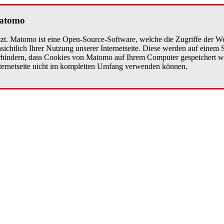
a­to­mo
zt. Matomo ist eine Open-Source-Software, welche die Zugriffe der We
sichtlich Ihrer Nutzung unserer Internetseite. Diese werden auf einem
verhindern, dass Cookies von Matomo auf Ihrem Computer gespeichert w
Internetseite nicht im kompletten Umfang verwenden können.