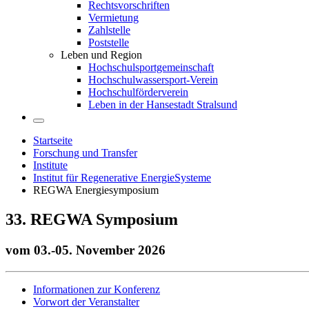
Rechtsvorschriften
Vermietung
Zahlstelle
Poststelle
Leben und Region
Hochschulsportgemeinschaft
Hochschulwassersport-Verein
Hochschulförderverein
Leben in der Hansestadt Stralsund
Startseite
Forschung und Transfer
Institute
Institut für Regenerative EnergieSysteme
REGWA Energiesymposium
33. REGWA Sym­po­si­um
vom 03.-05. No­vem­ber 2026
Informationen zur Konferenz
Vorwort der Veranstalter