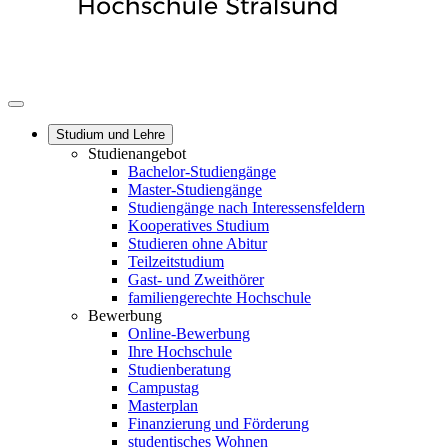
Studium und Lehre
Studienangebot
Bachelor-Studiengänge
Master-Studiengänge
Studiengänge nach Interessensfeldern
Kooperatives Studium
Studieren ohne Abitur
Teilzeitstudium
Gast- und Zweithörer
familiengerechte Hochschule
Bewerbung
Online-Bewerbung
Ihre Hochschule
Studienberatung
Campustag
Masterplan
Finanzierung und Förderung
studentisches Wohnen