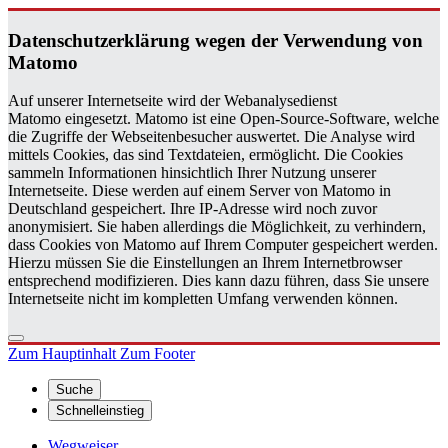
Da­ten­schutz­er­klä­rung wegen der Ver­wen­dung von
Ma­to­mo
Auf unserer Internetseite wird der Webanalysedienst
Matomo eingesetzt. Matomo ist eine Open-Source-Software, welche
die Zugriffe der Webseitenbesucher auswertet. Die Analyse wird
mittels Cookies, das sind Textdateien, ermöglicht. Die Cookies
sammeln Informationen hinsichtlich Ihrer Nutzung unserer
Internetseite. Diese werden auf einem Server von Matomo in
Deutschland gespeichert. Ihre IP-Adresse wird noch zuvor
anonymisiert. Sie haben allerdings die Möglichkeit, zu verhindern,
dass Cookies von Matomo auf Ihrem Computer gespeichert werden.
Hierzu müssen Sie die Einstellungen an Ihrem Internetbrowser
entsprechend modifizieren. Dies kann dazu führen, dass Sie unsere
Internetseite nicht im kompletten Umfang verwenden können.
Zum Hauptinhalt
Zum Footer
Suche
Schnelleinstieg
Wegweiser