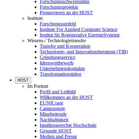
Forschungsschwerpunkte
Forschungsprojekte
Promovieren an der HOST
Institute
Forschungsumfeld
Institute For Applied Computer Science
Institut für Regenerative EnergieSysteme
Wissens-/ Technologietransfer
Transfer und Kooperation
Technologie- und Innovationsberatung (TIB)
Gründungsservice
Ideenwettbewerb
Unternehmenskontakte
Transformationslabor
HOST
Im Portrait
Profil und Leitbild
Willkommen an der HOST
EUNICoast
Campusstore
Mitarbeitende
Nachhaltigkeit
familiengerechte Hochschule
Gesunde HOST
Medien und Presse