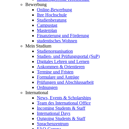
Bewerbung
Online-Bewerbung
Ihre Hochschule
Studienberatung
Campustag
Masterplan
Finanzierung und Förderung
studentisches Wohnen
Mein Studium
Studienorganisation
Studien- und Prüfungsportal (SuP)
Digitales Lehren und Lernen
Ankommen & Orientieren
Termine und Fristen
Formulare und Anträge
Prüfungen und Abschlussarbeit
Ordnungen
International
News, Events & Scholarships
Team des International Office
Incoming Students & Staff
International Days
Outgoing Students & Staff
Sprachenzentrum
FAQ-Corona