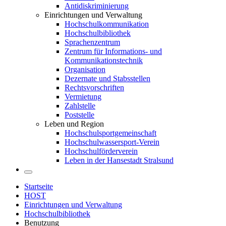
Antidiskriminierung
Einrichtungen und Verwaltung
Hochschulkommunikation
Hochschulbibliothek
Sprachenzentrum
Zentrum für Informations- und
Kommunikationstechnik
Organisation
Dezernate und Stabsstellen
Rechtsvorschriften
Vermietung
Zahlstelle
Poststelle
Leben und Region
Hochschulsportgemeinschaft
Hochschulwassersport-Verein
Hochschulförderverein
Leben in der Hansestadt Stralsund
Startseite
HOST
Einrichtungen und Verwaltung
Hochschulbibliothek
Benutzung