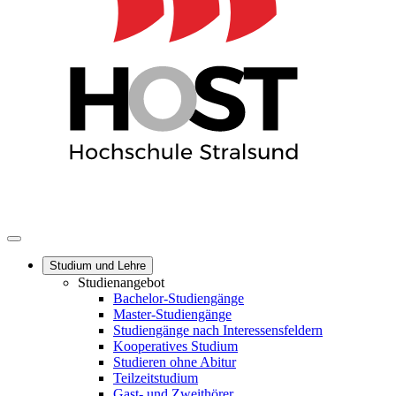
Studium und Lehre
Studienangebot
Bachelor-Studiengänge
Master-Studiengänge
Studiengänge nach Interessensfeldern
Kooperatives Studium
Studieren ohne Abitur
Teilzeitstudium
Gast- und Zweithörer