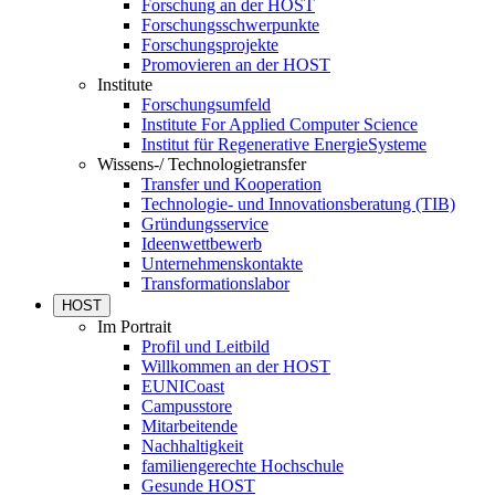
Forschung an der HOST
Forschungsschwerpunkte
Forschungsprojekte
Promovieren an der HOST
Institute
Forschungsumfeld
Institute For Applied Computer Science
Institut für Regenerative EnergieSysteme
Wissens-/ Technologietransfer
Transfer und Kooperation
Technologie- und Innovationsberatung (TIB)
Gründungsservice
Ideenwettbewerb
Unternehmenskontakte
Transformationslabor
HOST
Im Portrait
Profil und Leitbild
Willkommen an der HOST
EUNICoast
Campusstore
Mitarbeitende
Nachhaltigkeit
familiengerechte Hochschule
Gesunde HOST