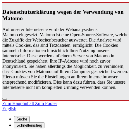
Da­ten­schutz­er­klä­rung wegen der Ver­wen­dung von
Ma­to­mo
Auf unserer Internetseite wird der Webanalysedienst
Matomo eingesetzt. Matomo ist eine Open-Source-Software, welche
die Zugriffe der Webseitenbesucher auswertet. Die Analyse wird
mittels Cookies, das sind Textdateien, ermöglicht. Die Cookies
sammeln Informationen hinsichtlich Ihrer Nutzung unserer
Internetseite. Diese werden auf einem Server von Matomo in
Deutschland gespeichert. Ihre IP-Adresse wird noch zuvor
anonymisiert. Sie haben allerdings die Möglichkeit, zu verhindern,
dass Cookies von Matomo auf Ihrem Computer gespeichert werden.
Hierzu müssen Sie die Einstellungen an Ihrem Internetbrowser
entsprechend modifizieren. Dies kann dazu führen, dass Sie unsere
Internetseite nicht im kompletten Umfang verwenden können.
Zum Hauptinhalt
Zum Footer
English
Suche
Schnelleinstieg