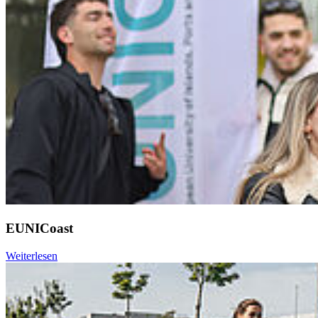
EUNICoast
Weiterlesen
Weiter
Go to slide 1
Go to slide 2