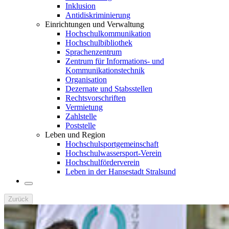
Inklusion
Antidiskriminierung
Einrichtungen und Verwaltung
Hochschulkommunikation
Hochschulbibliothek
Sprachenzentrum
Zentrum für Informations- und
Kommunikationstechnik
Organisation
Dezernate und Stabsstellen
Rechtsvorschriften
Vermietung
Zahlstelle
Poststelle
Leben und Region
Hochschulsportgemeinschaft
Hochschulwassersport-Verein
Hochschulförderverein
Leben in der Hansestadt Stralsund
Zurück