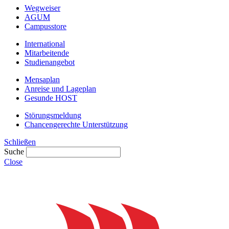
Wegweiser
AGUM
Campusstore
International
Mitarbeitende
Studienangebot
Mensaplan
Anreise und Lageplan
Gesunde HOST
Störungsmeldung
Chancengerechte Unterstützung
Schließen
Suche
Close