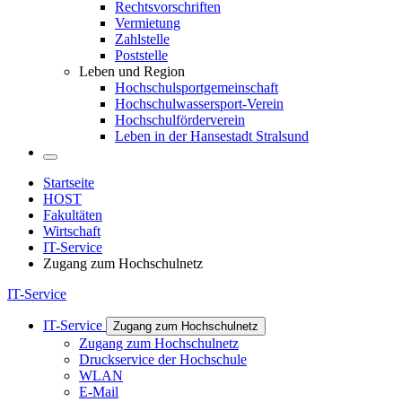
Rechtsvorschriften
Vermietung
Zahlstelle
Poststelle
Leben und Region
Hochschulsportgemeinschaft
Hochschulwassersport-Verein
Hochschulförderverein
Leben in der Hansestadt Stralsund
Startseite
HOST
Fakultäten
Wirtschaft
IT-Service
Zugang zum Hochschulnetz
IT-Service
IT-Service
Zugang zum Hochschulnetz
Zugang zum Hochschulnetz
Druckservice der Hochschule
WLAN
E-Mail