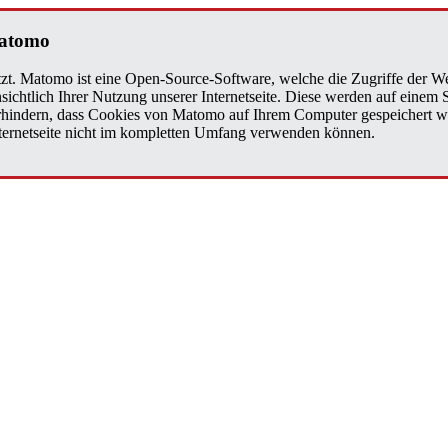
a­to­mo
zt. Matomo ist eine Open-Source-Software, welche die Zugriffe der We
sichtlich Ihrer Nutzung unserer Internetseite. Diese werden auf einem
verhindern, dass Cookies von Matomo auf Ihrem Computer gespeichert w
Internetseite nicht im kompletten Umfang verwenden können.