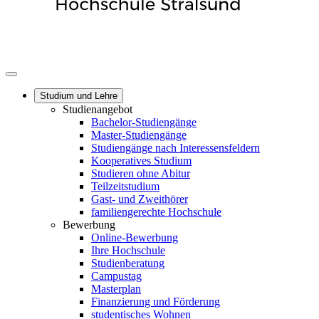
Studium und Lehre
Studienangebot
Bachelor-Studiengänge
Master-Studiengänge
Studiengänge nach Interessensfeldern
Kooperatives Studium
Studieren ohne Abitur
Teilzeitstudium
Gast- und Zweithörer
familiengerechte Hochschule
Bewerbung
Online-Bewerbung
Ihre Hochschule
Studienberatung
Campustag
Masterplan
Finanzierung und Förderung
studentisches Wohnen