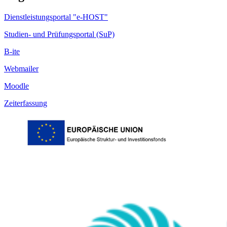
Dienstleistungsportal "e-HOST"
Studien- und Prüfungsportal (SuP)
B-ite
Webmailer
Moodle
Zeiterfassung