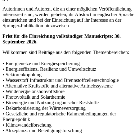
Autorinnen und Autoren, die an einer möglichen Veröffentlichung
interessiert sind, werden gebeten, ihr Abstract in englischer Sprache
einzureichen und bei der Einreichung auf ihr Interesse an der
Springer-Publikation hinzuweisen.
Frist für die Einreichung vollständiger Manuskripte: 30.
September 2026.
Willkommen sind Beiträge aus den folgenden Themenbereichen:
• Energienetze und Energiespeicherung
• Energieeffizienz, Resilienz und Umweltschutz
• Sektorenkopplung
• Wasserstoff-Infrastruktur und Brennstoffzellentechnologie
• Alternative Kraftstoffe und alternative Antriebssysteme
• Windenergie onshore/offshore
• Photovoltaik und Solarthermie
• Bioenergie und Nutzung organischer Reststoffe
• Dekarbonisierung der Wärmeversorgung
• Gesetzliche und regulatorische Rahmenbedingungen der
Energiepolitik
• Klimawandelforschung
• Akzeptanz- und Beteiligungsforschung