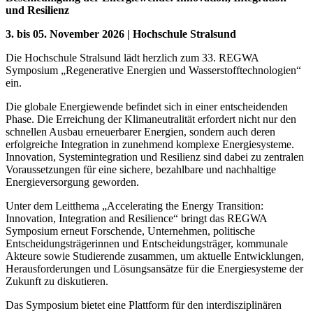
und Resilienz
3. bis 05. November 2026 | Hochschule Stralsund
Die Hochschule Stralsund lädt herzlich zum 33. REGWA
Symposium „Regenerative Energien und Wasserstofftechnologien“
ein.
Die globale Energiewende befindet sich in einer entscheidenden
Phase. Die Erreichung der Klimaneutralität erfordert nicht nur den
schnellen Ausbau erneuerbarer Energien, sondern auch deren
erfolgreiche Integration in zunehmend komplexe Energiesysteme.
Innovation, Systemintegration und Resilienz sind dabei zu zentralen
Voraussetzungen für eine sichere, bezahlbare und nachhaltige
Energieversorgung geworden.
Unter dem Leitthema „Accelerating the Energy Transition:
Innovation, Integration and Resilience“ bringt das REGWA
Symposium erneut Forschende, Unternehmen, politische
Entscheidungsträgerinnen und Entscheidungsträger, kommunale
Akteure sowie Studierende zusammen, um aktuelle Entwicklungen,
Herausforderungen und Lösungsansätze für die Energiesysteme der
Zukunft zu diskutieren.
Das Symposium bietet eine Plattform für den interdisziplinären