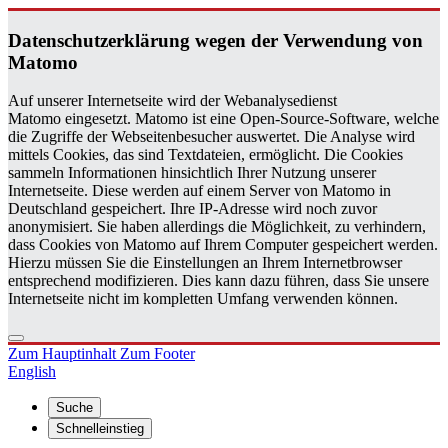
Da­ten­schutz­er­klä­rung wegen der Ver­wen­dung von
Ma­to­mo
Auf unserer Internetseite wird der Webanalysedienst
Matomo eingesetzt. Matomo ist eine Open-Source-Software, welche
die Zugriffe der Webseitenbesucher auswertet. Die Analyse wird
mittels Cookies, das sind Textdateien, ermöglicht. Die Cookies
sammeln Informationen hinsichtlich Ihrer Nutzung unserer
Internetseite. Diese werden auf einem Server von Matomo in
Deutschland gespeichert. Ihre IP-Adresse wird noch zuvor
anonymisiert. Sie haben allerdings die Möglichkeit, zu verhindern,
dass Cookies von Matomo auf Ihrem Computer gespeichert werden.
Hierzu müssen Sie die Einstellungen an Ihrem Internetbrowser
entsprechend modifizieren. Dies kann dazu führen, dass Sie unsere
Internetseite nicht im kompletten Umfang verwenden können.
Zum Hauptinhalt
Zum Footer
English
Suche
Schnelleinstieg