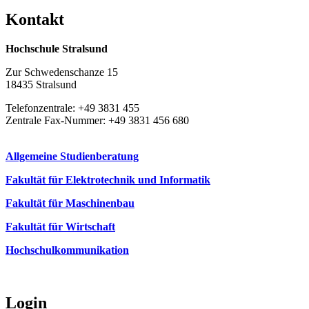
Kon­takt
Hochschule Stralsund
Zur Schwedenschanze 15
18435 Stralsund
Telefonzentrale: +49 3831 455
Zentrale Fax-Nummer: +49 3831 456 680
Allgemeine Studienberatung
Fakultät für Elektrotechnik und Informatik
Fakultät für Maschinenbau
Fakultät für Wirtschaft
Hochschulkommunikation
Login