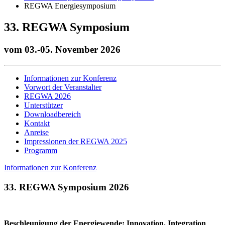
REGWA Energiesymposium
33. REGWA Sym­po­si­um
vom 03.-05. No­vem­ber 2026
Informationen zur Konferenz
Vorwort der Veranstalter
REGWA 2026
Unterstützer
Downloadbereich
Kontakt
Anreise
Impressionen der REGWA 2025
Programm
Informationen zur Konferenz
33. REGWA Sym­po­si­um 2026
Beschleunigung der Energiewende: Innovation, Integration