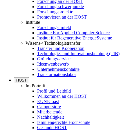
Forschung an der HOST
Forschungsschwerpunkte
Forschungsprojekte
Promovieren an der HOST
Institute
Forschungsumfeld
Institute For Applied Computer Science
Institut für Regenerative EnergieSysteme
Wissens-/ Technologietransfer
Transfer und Kooperation
Technologie- und Innovationsberatung (TIB)
Gründungsservice
Ideenwettbewerb
Unternehmenskontakte
Transformationslabor
HOST
Im Portrait
Profil und Leitbild
Willkommen an der HOST
EUNICoast
Campusstore
Mitarbeitende
Nachhaltigkeit
familiengerechte Hochschule
Gesunde HOST