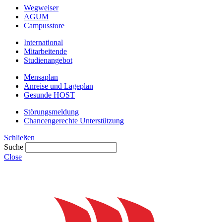
Wegweiser
AGUM
Campusstore
International
Mitarbeitende
Studienangebot
Mensaplan
Anreise und Lageplan
Gesunde HOST
Störungsmeldung
Chancengerechte Unterstützung
Schließen
Suche
Close