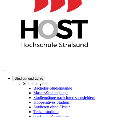
Studium und Lehre
Studienangebot
Bachelor-Studiengänge
Master-Studiengänge
Studiengänge nach Interessensfeldern
Kooperatives Studium
Studieren ohne Abitur
Teilzeitstudium
Gast- und Zweithörer