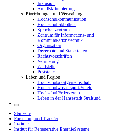
Inklusion
Antidiskriminierung
Einrichtungen und Verwaltung
Hochschulkommunikation
Hochschulbibliothek
Sprachenzentrum
Zentrum für Informations- und
Kommunikationstechnik
Organisation
Dezernate und Stabsstellen
Rechtsvorschriften
Vermietung
Zahlstelle
Poststelle
Leben und Region
Hochschulsportgemeinschaft
Hochschulwassersport-Verein
Hochschulförderverein
Leben in der Hansestadt Stralsund
Startseite
Forschung und Transfer
Institute
Institut für Regenerative EnergieSysteme